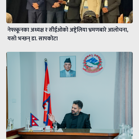
नेफ्स्कूनका अध्यक्ष र सीईओको अष्ट्रेलिया भ्रमणबारे आलोचना,
यसो भन्छन् डा‍. सापकोटा