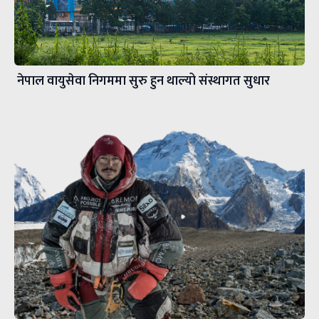
नेपाल वायुसेवा निगममा सुरु हुन थाल्यो संस्थागत सुधार