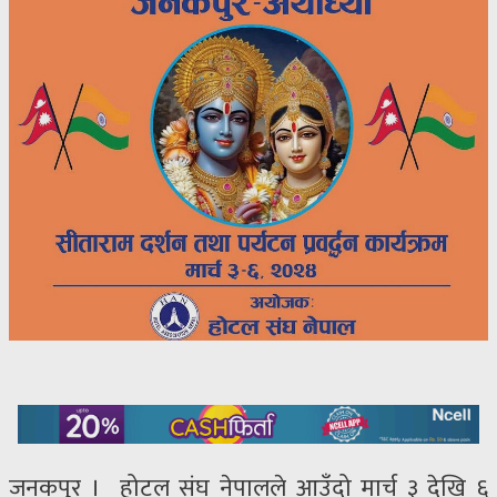
जनकपुर । होटल संघ नेपालले आउँदो मार्च ३ देखि ६