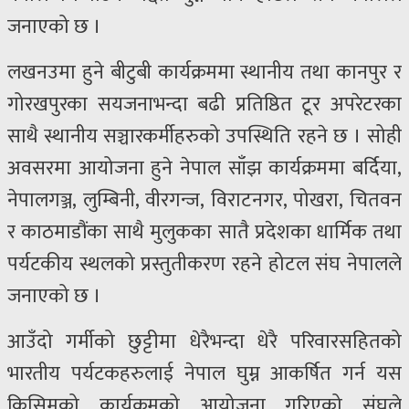
जनाएको छ ।
लखनउमा हुने बीटुबी कार्यक्रममा स्थानीय तथा कानपुर र
गोरखपुरका सयजनाभन्दा बढी प्रतिष्ठित टूर अपरेटरका
साथै स्थानीय सञ्चारकर्मीहरुको उपस्थिति रहने छ । सोही
अवसरमा आयोजना हुने नेपाल साँझ कार्यक्रममा बर्दिया,
नेपालगञ्ज, लुम्बिनी, वीरगन्ज, विराटनगर, पोखरा, चितवन
र काठमाडौंका साथै मुलुकका सातै प्रदेशका धार्मिक तथा
पर्यटकीय स्थलको प्रस्तुतीकरण रहने होटल संघ नेपालले
जनाएको छ ।
आउँदो गर्मीको छुट्टीमा धेरैभन्दा धेरै परिवारसहितको
भारतीय पर्यटकहरुलाई नेपाल घुम्न आकर्षित गर्न यस
किसिमको कार्यक्रमको आयोजना गरिएको संघले