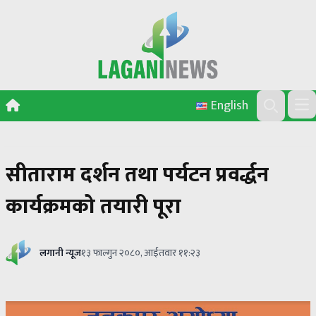
Skip to content
English
Ope
Search
सीताराम दर्शन तथा पर्यटन प्रवर्द्धन
कार्यक्रमको तयारी पूरा
लगानी न्यूज
१३ फाल्गुन २०८०, आईतवार ११:२३