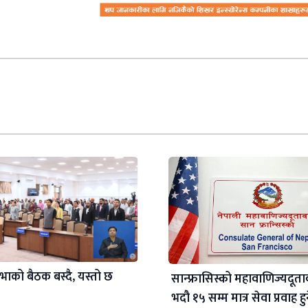
भाको बैठक बस्दै, यस्तो छ
सान्फ्रासिस्को महावाणिज्यदूत
भदौ १५ सम्म मात्र सेवा प्रवाह हु