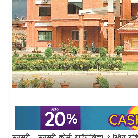
सुनसरी । सुनसरी कोसी गाउँपालिका–१ स्थित राष्ट