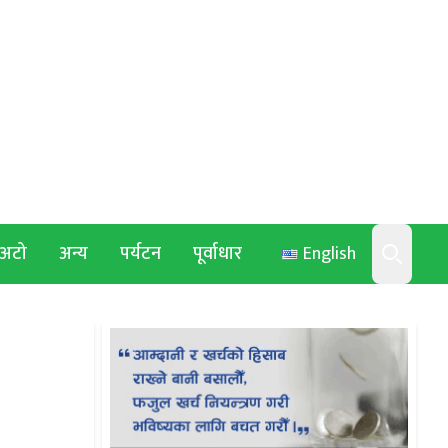
अटो
अन्य
पर्यटन
पूर्वाधार
English
Search