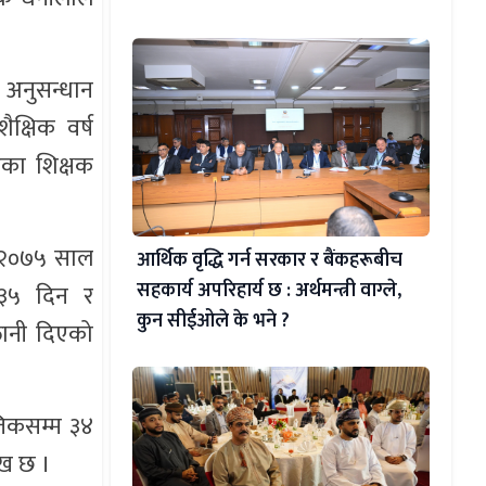
ग अनुसन्धान
क्षिक वर्ष
एका शिक्षक
ि २०७५ साल
आर्थिक वृद्धि गर्न सरकार र बैंकहरूबीच
सहकार्य अपरिहार्य छ : अर्थमन्त्री वाग्ले,
 ३५ दिन र
कुन सीईओले के भने ?
तानी दिएको
्तिकसम्म ३४
लेख छ ।