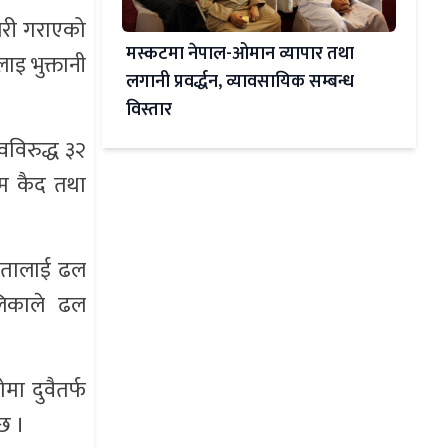
जिरी गराएको
मस्कटमा नेपाल-ओमान व्यापार तथा
ाइ भुक्तानी
लगानी प्रवर्द्धन, व्यावसायिक सम्बन्ध
विस्तार
वविरुद्ध ३२
िम कैद तथा
ेहतालाई ढल
लिकाले ढल
मा दुवैतर्फ
छ ।