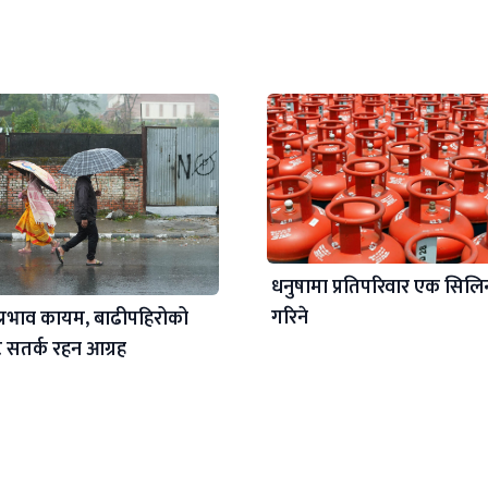
धनुषामा प्रतिपरिवार एक सिलिन्
गरिने
्रभाव कायम, बाढीपहिरोको
सतर्क रहन आग्रह