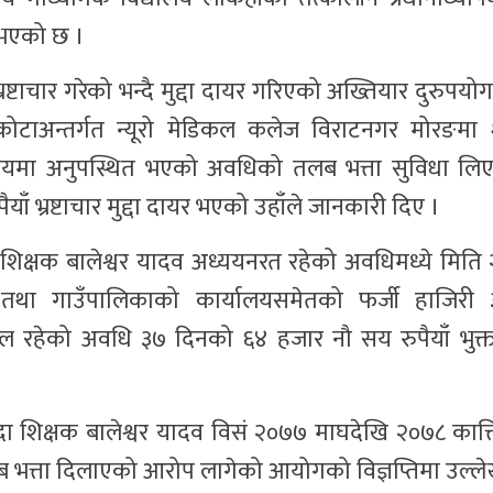
र भएको छ ।
रष्टाचार गरेको भन्दै मुद्दा दायर गरिएको अख्तियार दुरुपयो
ोटाअन्तर्गत न्यूरो मेडिकल कलेज विराटनगर मोरङमा शै
ालयमा अनुपस्थित भएको अवधिको तलब भत्ता सुविधा लि
ँ भ्रष्टाचार मुद्दा दायर भएको उहाँले जानकारी दिए ।
दा शिक्षक बालेश्वर यादव अध्ययनरत रहेको अवधिमध्ये मित
तथा गाउँपालिकाको कार्यालयसमेतको फर्जी हाजिरी
ल रहेको अवधि ३७ दिनको ६४ हजार नौ सय रुपैयाँ भुक्
हँदा शिक्षक बालेश्वर यादव विसं २०७७ माघदेखि २०७८ कात
लब भत्ता दिलाएको आरोप लागेको आयोगको विज्ञप्तिमा उल्