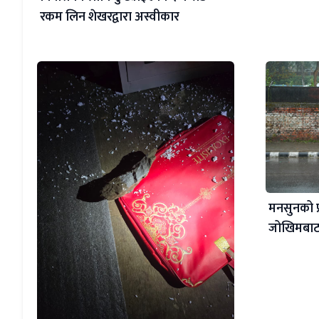
रकम लिन शेखरद्वारा अस्वीकार
मनसुनको प
जोखिमबाट 