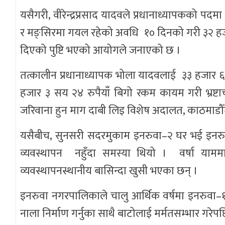
यसैगरी, वीरेन्द्रप्रसाद यादवले प्रधानाध्यापकको प
र मङ्सिरमा गयल रहेको अवधि १० दिनको गरी ३२ हजार 
दिएको पुष्टि भएको आयोगले जनाएको छ ।
तत्कालीन प्रधानाध्यापक भोला यादवलाई ३३ हजार ६ सय 
हजार ३ सय २४ रुपैयाँ बिगो रकम कायम गरी भ्रष
जरिवाना हुन माग दाबी लिइ विशेष अदालत, काठमाड
यसैबीच, सुनसरी सदरमुकाम इनरुवा–२ घर भई इनर
व्यवस्थापन नहुँदा समस्या थियो । वर्षा य
व्यवस्थापनस्थानीय बासिन्दा खुसी भएका छन् ।
इनरुवा नगरपालिकाले चालु आर्थिक वर्षमा इनरुवा–१ स्
नाला निर्माण गर्नुका साथै बाटोलाई मर्मतसम्भार 