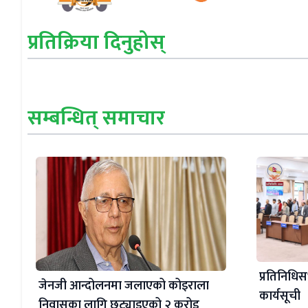
प्रतिक्रिया दिनुहोस्
सम्बन्धित् समाचार
प्रतिनिधिस
जेनजी आन्दोलनमा जलाएको कोइराला
कार्यसूची
निवासका लागि छुट्याइएको २ करोड