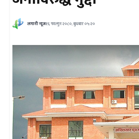
लगानी न्यूज
१६ फाल्गुन २०८०, बुधबार ०५:२०