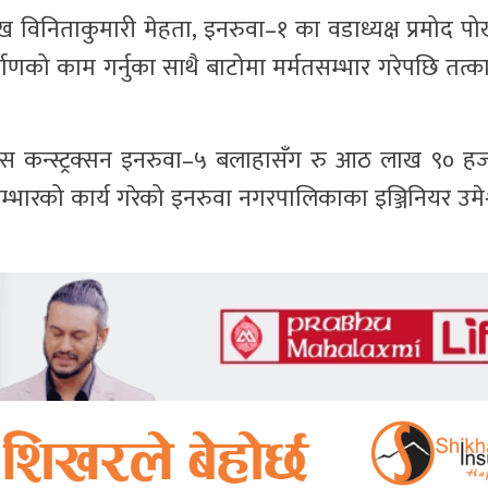
ख विनिताकुमारी मेहता, इनरुवा–१ का वडाध्यक्ष प्रमोद प
णको काम गर्नुका साथै बाटोमा मर्मतसम्भार गरेपछि तत्
िवस कन्स्ट्रक्सन इनरुवा–५ बलाहासँग रु आठ लाख ९० ह
सम्भारको कार्य गरेको इनरुवा नगरपालिकाका इञ्जिनियर उमेश