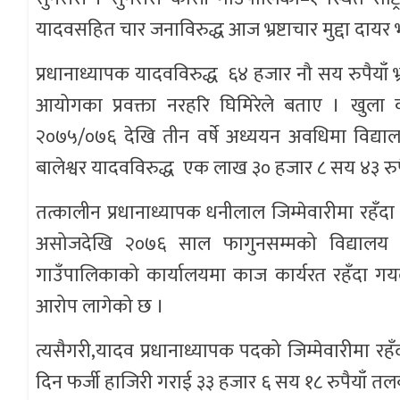
यादवसहित चार जनाविरुद्ध आज भ्रष्टाचार मुद्दा दाय
प्रधानाध्यापक यादवविरुद्ध ६४ हजार नौ सय रुपैयाँ भ्
आयोगका प्रवक्ता नरहरि घिमिरेले बताए । खुला क
२०७५/०७६ देखि तीन वर्षे अध्ययन अवधिमा विद्य
बालेश्वर यादवविरुद्ध एक लाख ३० हजार ८ सय ४३ रुपैया
तत्कालीन प्रधानाध्यापक धनीलाल जिम्मेवारीमा रहँ
असोजदेखि २०७६ साल फागुनसम्मको विद्यालय 
गाउँपालिकाको कार्यालयमा काज कार्यरत रहँदा गय
आरोप लागेको छ ।
त्यसैगरी,यादव प्रधानाध्यापक पदको जिम्मेवारीमा र
दिन फर्जी हाजिरी गराई ३३ हजार ६ सय १८ रुपैयाँ त