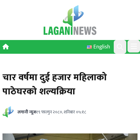
Skip to content
English
Ope
Search
चार वर्षमा दुई हजार महिलाको
पाठेघरको शल्यक्रिया
लगानी न्यूज
१९ फाल्गुन २०८०, शनिबार ०५:१८