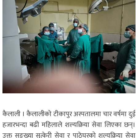
कैलाली । कैलालीको टीकापुर अस्पतालमा चार वर्षमा दुई
हजारभन्दा बढी महिलाले शल्यक्रिया सेवा लिएका छन्।
उक्त सङ्ख्या सुत्केरी सेवा र पाठेघरको शल्यक्रिया सेवा