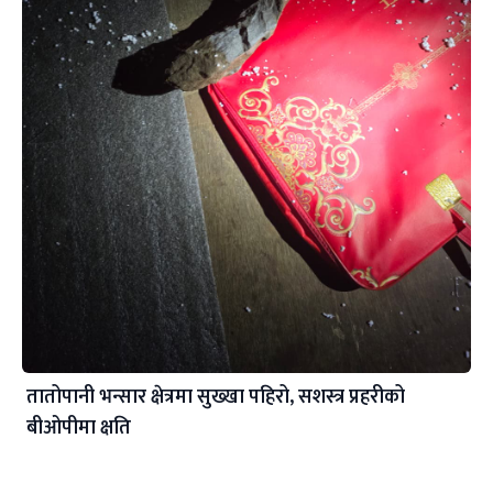
तातोपानी भन्सार क्षेत्रमा सुख्खा पहिरो, सशस्त्र प्रहरीको
बीओपीमा क्षति