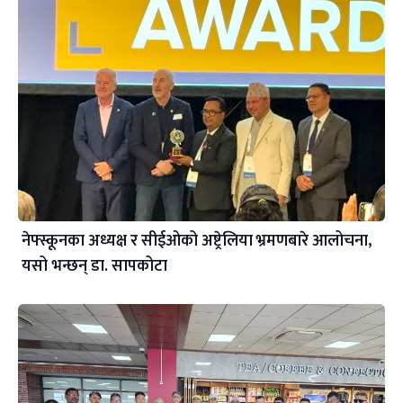
नेफ्स्कूनका अध्यक्ष र सीईओको अष्ट्रेलिया भ्रमणबारे आलोचना,
यसो भन्छन् डा‍. सापकोटा