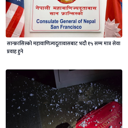
सान्फ्रासिस्को महावाणिज्यदूतावासबाट भदौ १५ सम्म मात्र सेवा
प्रवाह हुने