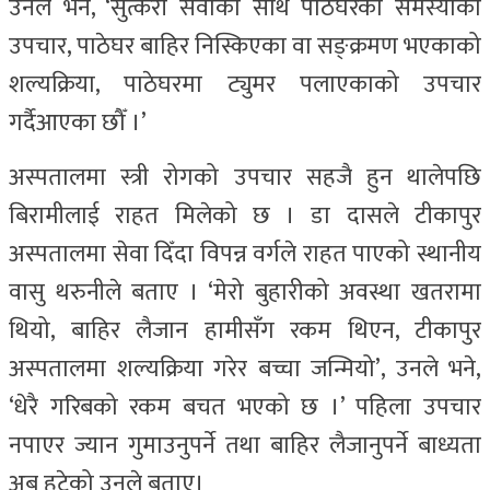
उनले भने, ‘सुत्केरी सेवाका साथै पाठेघरको समस्याको
उपचार, पाठेघर बाहिर निस्किएका वा सङ्क्रमण भएकाको
शल्यक्रिया, पाठेघरमा ट्युमर पलाएकाको उपचार
गर्दैआएका छौँ ।’
अस्पतालमा स्त्री रोगको उपचार सहजै हुन थालेपछि
बिरामीलाई राहत मिलेको छ । डा दासले टीकापुर
अस्पतालमा सेवा दिँदा विपन्न वर्गले राहत पाएको स्थानीय
वासु थरुनीले बताए । ‘मेरो बुहारीको अवस्था खतरामा
थियो, बाहिर लैजान हामीसँग रकम थिएन, टीकापुर
अस्पतालमा शल्यक्रिया गरेर बच्चा जन्मियो’, उनले भने,
‘धेरै गरिबको रकम बचत भएको छ ।’ पहिला उपचार
नपाएर ज्यान गुमाउनुपर्ने तथा बाहिर लैजानुपर्ने बाध्यता
अब हटेको उनले बताए।