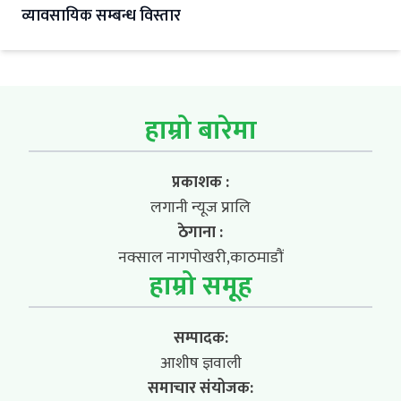
व्यावसायिक सम्बन्ध विस्तार
हाम्रो बारेमा
प्रकाशक :
लगानी न्यूज प्रालि
ठेगाना :
नक्साल नागपोखरी,काठमाडौं
हाम्रो समूह
सम्पादक:
आशीष ज्ञवाली
समाचार संयोजक: