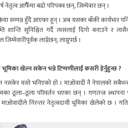
नेतृत्व आफैैँमा बढो परिपक्व छन्, जिम्मेवार छन् ।
क्रिया सम्पन्न हुँदै आएका हुन् । अब यसका बाँकी कार्यभार पनि
निम्ति शान्ति सुनिश्चित गर्दै त्यसलाई दिगो बनाउने र त्
्मेवारीपूर्वक लाग्नेछन्, लाग्नुपर्छ ।
मिका खेल्न सकेन भन्ने टिप्पणीलाई कसरी हेर्नुहुन्छ ?
न नसकेर यसो भनिएको हो । माओवादी नै नेपालको सबैभन
म्मका ठूला–ठूला परिवर्तन भएका छन् । गणतन्त्र स्थापन
माओवादीले निरन्तर नेतृत्वदायी भूमिका खेलेको छ । ग