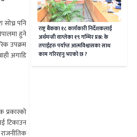
ा सोच्न पनि
राष्ट्र बैंकका १८ कार्यकारी निर्देशकलाई
पालमा हुने
अर्थमन्त्री वाग्लेका १९ गम्भिर प्रश्न: के
रिक उपक्रम
तपाईहरु पर्याप्त आत्मविश्वासका साथ
रबाही अगाडि
काम गरिरहनु भएको छ ?
क प्रकारको
लाई टिकाउन
र राजनीतिक