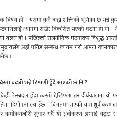
क विषय हो । यसमा कुनै बाह्य शक्तिको भूमिका छ भन्ने कुर
ठ्यारोलाई ध्यानमा राखेर विकसित भएको घटना हो यो । ने
त्यो गलत हो । पछिल्लो राजनीतिक घटनाक्रम विशुद्ध आन्त
िश्व समुदायसँग अझै घनिष्ठ सम्बन्ध कायम गरी आफ्नो कामका
जानेछ ।
ा बढ्यो भन्ने टिप्पणी हुँदै आएको छ नि ?
केही फेरबदल हुँदा त्यस्तो देखिएला तर दीर्घकालमा यो ए
तिमा दिगोपना ल्याउँछ । विगतमा भएको वाम ध्रुवीकरण
र कमीकमजोरी सुधार गर्दै यो ध्रुवीकरण अगाडि बढ्छ 