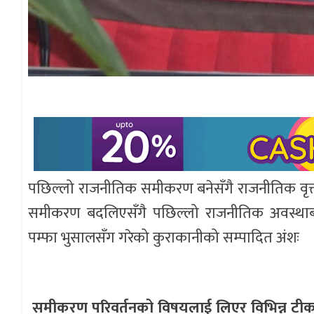
पछिल्लो राजनीतिक समीकरण बनेसँगै राजनीतिक वृत्तमा
समीकरण बदलिएसँगै पछिल्लो राजनीतिक अवस्थाबारे नेपा
पम्फा भुसालसँग गरेको कुराकानीको सम्पादित अंशः
समीकरण परिवर्तनको विषयलाई लिएर विभिन्न टीक