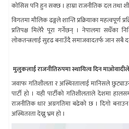
कोसिस पनि हुन सक्छ । हाम्रा राजनीतिक दल तथा शीर्ष 
विगतमा मौलिक ढङ्गले शान्ति प्रक्रियाका महत्वपूर्ण प्र
प्रतिपक्ष मिलेरै पूरा गर्नेछन् । नेपालमा सधैँका 
लोकतन्त्रलाई सुदृढ बनाउँदै समाजवादतर्फ जान सबै दल जिम
मुलुकलाई राजनीतिरुपमा स्थायित्व दिन माओवादीले भू
जवाफः गतिशीलता र अस्थिरतालाई मानिसले छुट्याउ
पार्टी हो । यही पार्टीको गतिशीलताले देशमा हालस
राजनीतिक धार अग्रगतिमा बढेको छ । दिगो बनाउन 
अस्थितरता देख्नु भ्रम हो ।