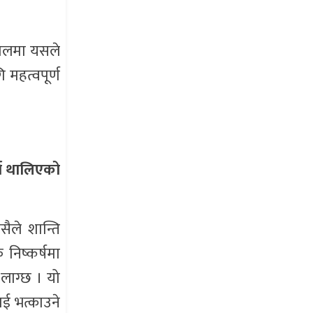
घकालमा यसले
महत्वपूर्ण
्न थालिएको
ैले शान्ति
क निष्कर्षमा
 लाग्छ । यो
ाई भत्काउने