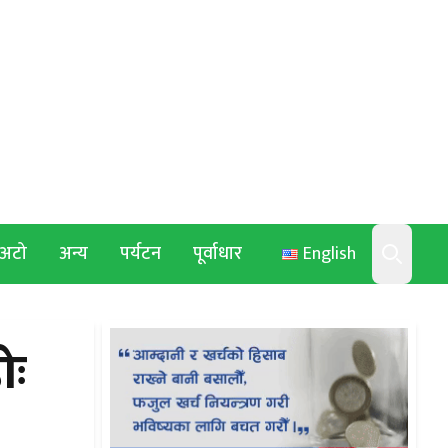
अटो
अन्य
पर्यटन
पूर्वाधार
English
Search
ोः