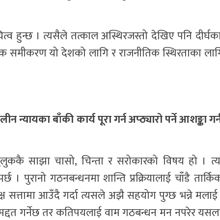
्व हुन्छ । त्यसैले तत्काल अस्थिरजस्तो देखिए पनि दीर्
िक समीकरण यो देशको लागि र राजनीतिक स्थिरताका लागि 
ायका बाँकी कार्य पूरा गर्न अप्ठ्यारो पर्ने आशङ्का गर
लुककै साझा चासो, चिन्ता र सरोकारको विषय हो । त्यस
नुपर्छ । पुरानो गठनबन्धनमा शान्ति प्रक्रियालाई चाँडै तार्कि
्ष सत्तामा आउँदै गर्दा त्यसले अझै सहयोग पुग्छ भन्ने मलाई
उन मद्दत गर्नेछ तर कतिपयलाई वाम गठबन्धन मन नपरेर यसल