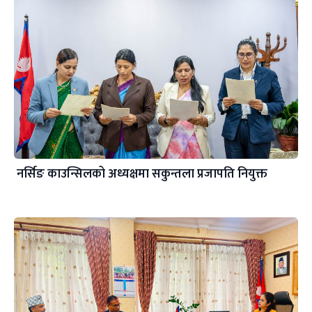
नर्सिङ काउन्सिलको अध्यक्षमा सकुन्तला प्रजापति नियुक्त