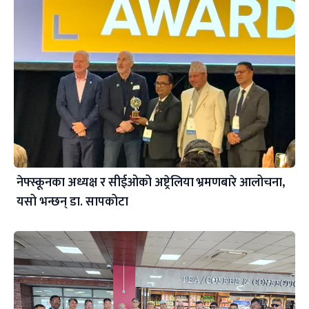
नेफ्स्कूनका अध्यक्ष र सीईओको अष्ट्रेलिया भ्रमणबारे आलोचना,
यसो भन्छन् डा‍. सापकोटा