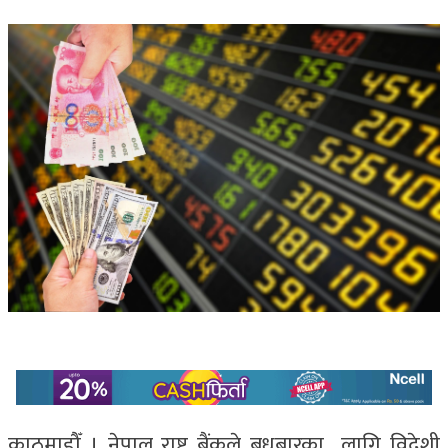
काठमाडौँ । नेपाल राष्ट्र बैंकले बुधबारका लागि विदेशी