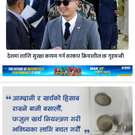
देशमा शान्ति सुरक्षा कायम गर्न सरकार क्रियाशील छः गृहमन्त्री