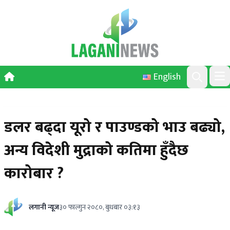
Skip to content
English
Ope
Search
डलर बढ्दा यूरो र पाउण्डको भाउ बढ्यो,
अन्य विदेशी मुद्राको कतिमा हुँदैछ
कारोबार ?
लगानी न्यूज
३० फाल्गुन २०८०, बुधबार ०३:१३