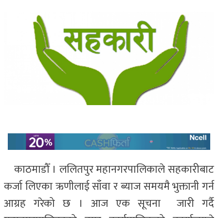
काठमाडौँ । ललितपुर महानगरपालिकाले सहकारीबाट
कर्जा लिएका ऋणीलाई साँवा र ब्याज समयमै भुक्तानी गर्न
आग्रह गरेको छ । आज एक सूचना जारी गर्दै