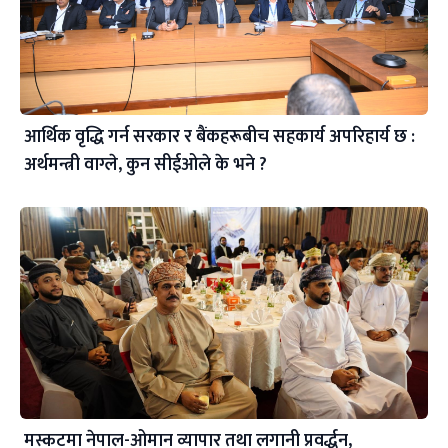
आर्थिक वृद्धि गर्न सरकार र बैंकहरूबीच सहकार्य अपरिहार्य छ :
अर्थमन्त्री वाग्ले, कुन सीईओले के भने ?
मस्कटमा नेपाल-ओमान व्यापार तथा लगानी प्रवर्द्धन,