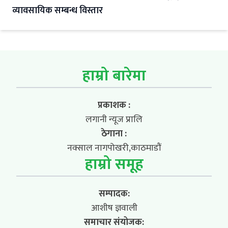
व्यावसायिक सम्बन्ध विस्तार
हाम्रो बारेमा
प्रकाशक :
लगानी न्यूज प्रालि
ठेगाना :
नक्साल नागपोखरी,काठमाडौं
हाम्रो समूह
सम्पादक:
आशीष ज्ञवाली
समाचार संयोजक: