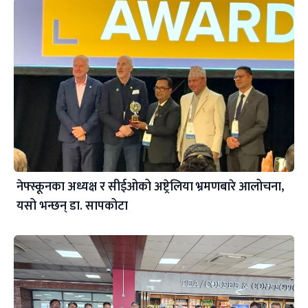
नेफ्स्कूनका अध्यक्ष र सीईओको अष्ट्रेलिया भ्रमणबारे आलोचना,
यसो भन्छन् डा‍. सापकोटा