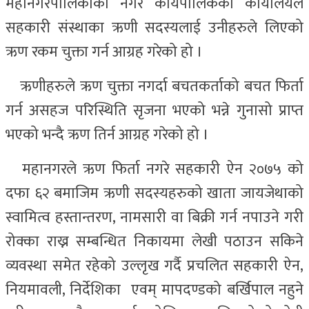
महानगरपालिकाको नगर कार्यपालिकको कार्यालयले
सहकारी संस्थाका ऋणी सदस्यलाई उनीहरुले लिएको
ऋण रकम चुक्ता गर्न आग्रह गरेको हो ।
ऋणीहरुले ऋण चुक्ता नगर्दा बचतकर्ताको बचत फिर्ता
गर्न असहज परिस्थिति सृजना भएको भन्ने गुनासो प्राप्त
भएको भन्दै ऋण तिर्न आग्रह गरेको हो ।
महानगरले ऋण फिर्ता नगरे सहकारी ऐन २०७५ को
दफा ६२ बमाजिम ऋणी सदस्यहरुको खाता जायजेथाको
स्वामित्व हस्तान्तरण, नामसारी वा बिक्री गर्न नपाउने गरी
रोक्का राख्न सम्बन्धित निकायमा लेखी पठाउन सकिने
व्यवस्था समेत रहेको उल्लृख गर्दै प्रचलित सहकारी ऐन,
नियमावली, निर्देशिका एवम् मापदण्डको बर्खिपाल नहुने