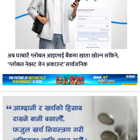
अब घरबाटै ग्लोबल आइएमई बैंकमा खाता खोल्न सकिने,
‘ग्लोबल नेक्स्ट जेन अकाउन्ट’ सार्वजनिक