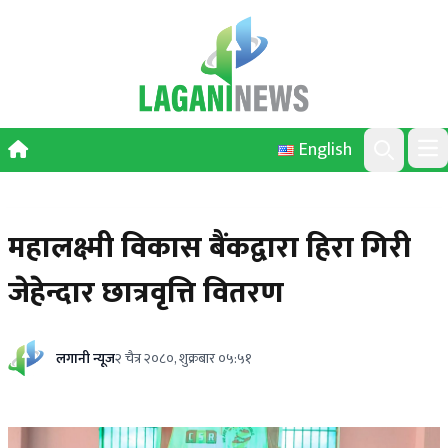
Skip to content
English
Ope
Search
महालक्ष्मी विकास बैंकद्वारा हिरा गिरी
जेहेन्दार छात्रवृत्ति वितरण
लगानी न्यूज
२ चैत्र २०८०, शुक्रबार ०५:५१