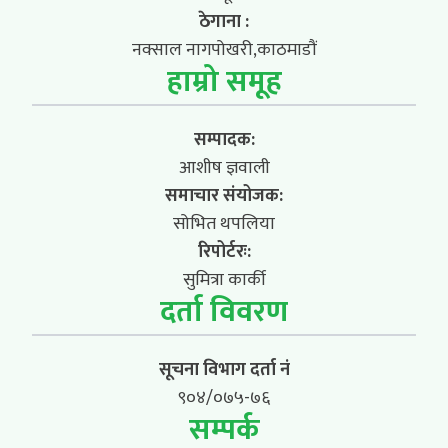
ठेगाना :
नक्साल नागपोखरी,काठमाडौं
हाम्रो समूह
सम्पादक:
आशीष ज्ञवाली
समाचार संयोजक:
सोभित थपलिया
रिपोर्टरः:
सुमित्रा कार्की
दर्ता विवरण
सूचना विभाग दर्ता नं
९०४/०७५-७६
सम्पर्क