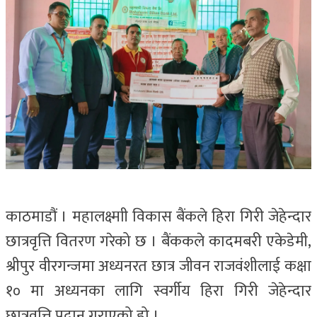
काठमाडौं । महालक्ष्माी विकास बैंकले हिरा गिरी जेहेन्दार
छात्रवृत्ति वितरण गरेको छ । बैंककले कादमबरी एकेडेमी,
श्रीपुर वीरगन्जमा अध्यनरत छात्र जीवन राजवंशीलाई कक्षा
१० मा अध्यनका लागि स्वर्गीय हिरा गिरी जेहेन्दार
छात्रवृत्ति प्रदान गराएको हो ।