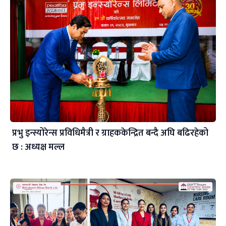
प्रभु इन्स्योरेन्स प्रविधिमैत्री र ग्राहककेन्द्रित बन्दै अघि बढिरहेको
छ : अध्यक्ष मल्ल