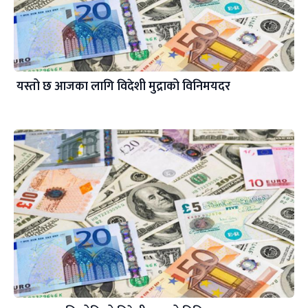
यस्तो छ आजका लागि विदेशी मुद्राको विनिमयदर