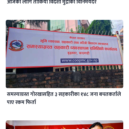
आजका लागि तोकियो विदेशी मुद्राको विनिमयदर
समस्याग्रस्त गोरखासहित ३ सहकारीका १४८ जना बचतकर्ताले
पाए रकम फिर्ता