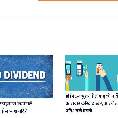
डिजिटल भुक्तानीले फड्को मार्द
कारोबार करिब दोब्बर, आरटी
 फाइनान्स कम्पनीले
प्रतिशतले बढ्यो
ई लाभांश नदिने