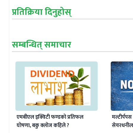
प्रतिक्रिया दिनुहोस्
सम्बन्धित् समाचार
मल्टीर्पपस
एमबीएल इक्विटी फण्डको प्रतिफल
सेयरधनीला
घोषणा, बकु क्लोज कहिले ?