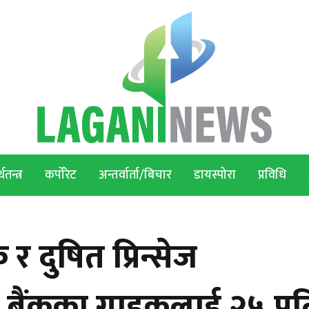
थतन्त्र
कर्पोरेट
अन्तर्वार्ता/बिचार
डायस्पोरा
प्रविधि
 र दुषित प्रिन्सेज
 बैंकका ग्राहकलाई २५ प्