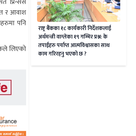
त प्रिन्सेस
िशत र आवाश
हलहरुमा पनि
राष्ट्र बैंकका १८ कार्यकारी निर्देशकलाई
अर्थमन्त्री वाग्लेका १९ गम्भिर प्रश्न: के
तपाईहरु पर्याप्त आत्मविश्वासका साथ
बैंकले लिएको
काम गरिरहनु भएको छ ?