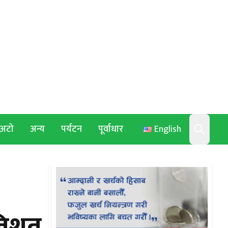
अटो
अन्य
पर्यटन
पूर्वाधार
English
Search
रतिशत