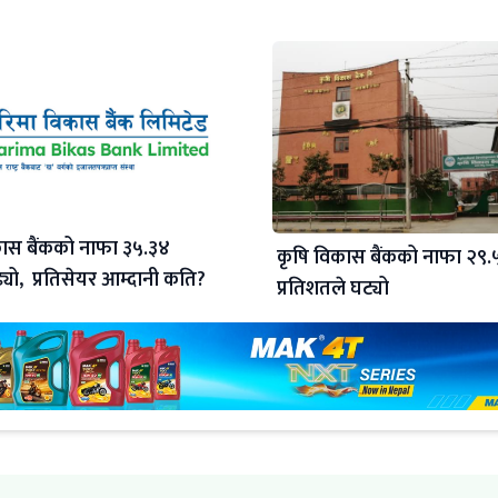
ास बैंकको नाफा ३५.३४
कृषि विकास बैंकको नाफा २९.
्यो, प्रतिसेयर आम्दानी कति?
प्रतिशतले घट्यो