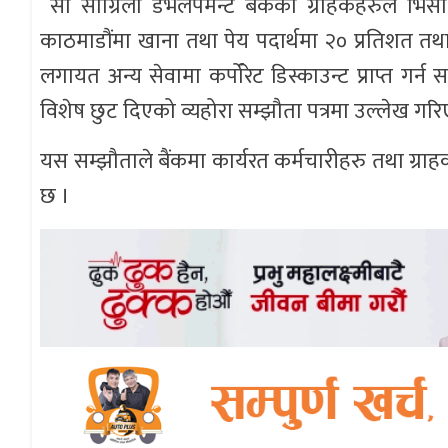
सो सांग्रिला डेभलपमेन्ट बैंकका ग्राहकहरुले भिसा 
काठमाडौंमा खाना तथा पेय पदार्थमा २० प्रतिशत तथ
लगायत अन्य सेवामा कर्पोरेट डिस्काउन्ट प्राप्त गर
विशेष छुट दिएको व्यहोरा सम्झौता पत्रमा उल्लेख गर
यस सम्झौताले बैंकमा कार्यरत कर्मचारीहरु तथा ग्राहकहर
छ ।