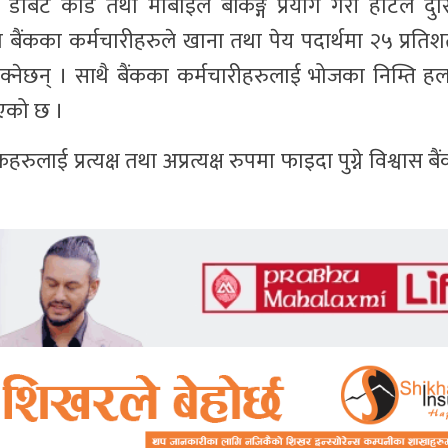
डेबिट कार्ड तथा मोबाइल बैंकिङ्ग प्रयोग गरी होटल दुसि
ा बैंकका कर्मचारीहरुले खाना तथा पेय पदार्थमा २५ प्रत
्न सक्नेछन् । साथै बैंकका कर्मचारीहरुलाई भोजका निम्ति 
िएको छ ।
ुलाई प्रत्यक्ष तथा अप्रत्यक्ष रुपमा फाइदा पुग्ने विश्वास 