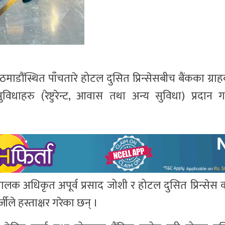
ठमाडौंस्थित पाँचतारे होटल दुसित प्रिन्सेसबीच बैंकका ग्रा
हरु (रेष्टुरेन्ट, आवास तथा अन्य सुविधा) प्रदान गर्ने
ञ्चालक अधिकृत अपूर्व प्रसाद जोशी र होटल दुसित प्रिन्सेस
ीले हस्ताक्षर गरेका छन् ।