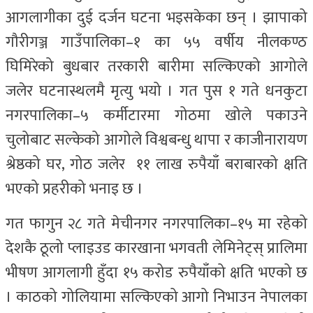
आगलागीका दुई दर्जन घटना भइसकेका छन् । झापाको
गौरीगञ्ज गाउँपालिका–१ का ५५ वर्षीय नीलकण्ठ
घिमिरेको बुधबार तरकारी बारीमा सल्किएको आगोले
जलेर घटनास्थलमै मृत्यु भयो । गत पुस १ गते धनकुटा
नगरपालिका–५ कर्मीटारमा गोठमा खोले पकाउने
चुलोबाट सल्केको आगोले विश्वबन्धु थापा र काजीनारायण
श्रेष्ठको घर, गोठ जलेर ११ लाख रुपैयाँ बराबारको क्षति
भएको प्रहरीको भनाइ छ ।
गत फागुन २८ गते मेचीनगर नगरपालिका–१५ मा रहेको
देशकै ठूलो प्लाइउड कारखाना भगवती लेमिनेट्स् प्रालिमा
भीषण आगलागी हुँदा १५ करोड रुपैयाँको क्षति भएको छ
। काठको गोलियामा सल्किएको आगो निभाउन नेपालका