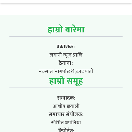
हाम्रो बारेमा
प्रकाशक :
लगानी न्यूज प्रालि
ठेगाना :
नक्साल नागपोखरी,काठमाडौं
हाम्रो समूह
सम्पादक:
आशीष ज्ञवाली
समाचार संयोजक:
सोभित थपलिया
रिपोर्टरः: