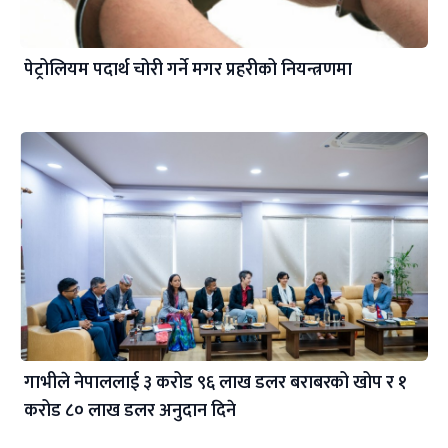
पेट्रोलियम पदार्थ चोरी गर्ने मगर प्रहरीको नियन्त्रणमा
गाभीले नेपाललाई ३ करोड ९६ लाख डलर बराबरको खोप र १
करोड ८० लाख डलर अनुदान दिने