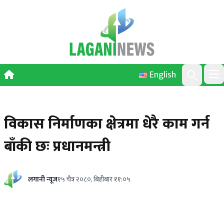
Skip to content
English
Ope
Search
विकास निर्माणका क्षेत्रमा धेरै काम गर्न
बाँकी छः प्रधानमन्त्री
लगानी न्यूज
१५ चैत्र २०८०, बिहीबार ११:०५