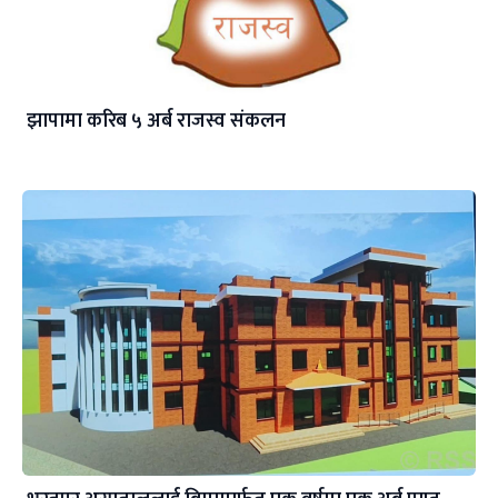
झापामा करिब ५ अर्ब राजस्व संकलन