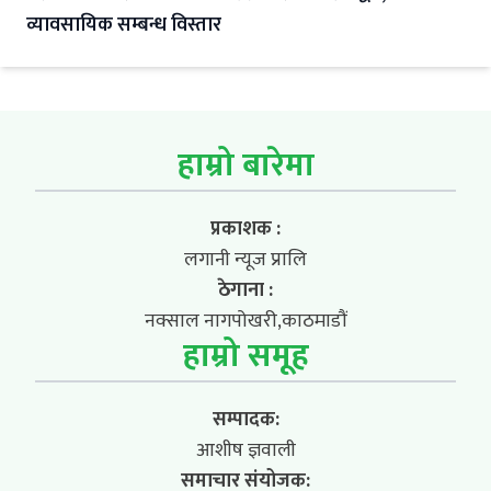
व्यावसायिक सम्बन्ध विस्तार
हाम्रो बारेमा
प्रकाशक :
लगानी न्यूज प्रालि
ठेगाना :
नक्साल नागपोखरी,काठमाडौं
हाम्रो समूह
सम्पादक:
आशीष ज्ञवाली
समाचार संयोजक: