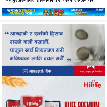
भरतपुर अस्पताललाई बिमामार्फत एक वर्षमा एक अर्ब प्राप्त