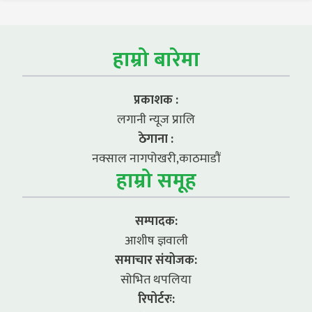
हाम्रो बारेमा
प्रकाशक :
लगानी न्यूज प्रालि
ठेगाना :
नक्साल नागपोखरी,काठमाडौं
हाम्रो समूह
सम्पादक:
आशीष ज्ञवाली
समाचार संयोजक:
सोभित थपलिया
रिपोर्टरः: