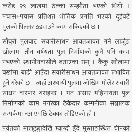
करोड २९ लाखमा ठेक्का सम्झौता भएको थियो ।
पचास÷पचास प्रतिशत भौतिक प्रगति भएको दुईवटै
पुलको पिल्लर ठड्याउने काम सकिएको छ ।
साँघुरो पुलबाट सवारीसाधन आवतजावत गर्ने लार्जुङ
खोलामा तीन वर्षयता पुल निर्माणको कुनै पनि काम
नभएको स्थानीयवासीले बताएका छन् । कैकु खोलामा
बर्खामा बाढी आउँदा सवारीसाधन आवतजावत प्रभावित
हुने गरेको छ । त्यहाँ अस्थायी पुलमा जोखिम मोलेर सवारी
साधन वारपार गराइन्छ । गत असार महिनायता पुल
निर्माणको काम नगरेका ठेकेदार कम्पनीका सञ्चालक
सम्पर्कमा नआएपछि ठेक्का तोडिएको हो ।
पर्वतको मालढुुङ्गादेखि म्याग्दी हुँदै मुुस्ताङस्थित चीनको