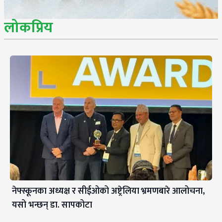
लोकप्रिय
नेफ्स्कूनका अध्यक्ष र सीईओको अष्ट्रेलिया भ्रमणबारे आलोचना,
यसो भन्छन् डा‍. सापकोटा