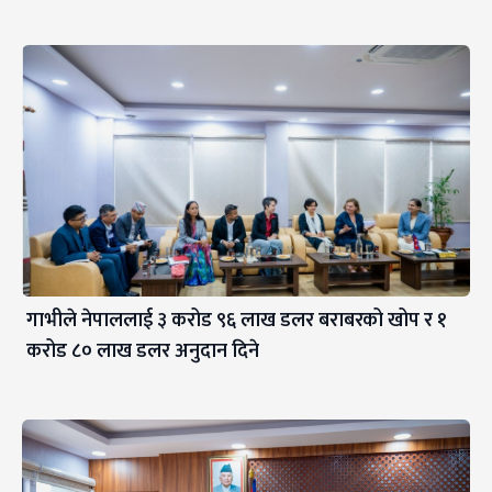
गाभीले नेपाललाई ३ करोड ९६ लाख डलर बराबरको खोप र १
करोड ८० लाख डलर अनुदान दिने