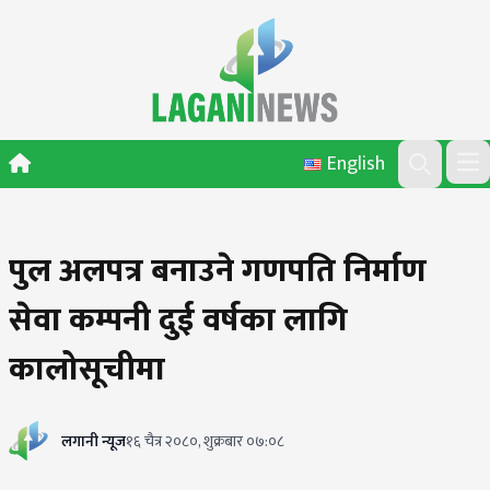
Skip to content
English
Ope
Search
पुल अलपत्र बनाउने गणपति निर्माण
सेवा कम्पनी दुई वर्षका लागि
कालोसूचीमा
लगानी न्यूज
१६ चैत्र २०८०, शुक्रबार ०७:०८