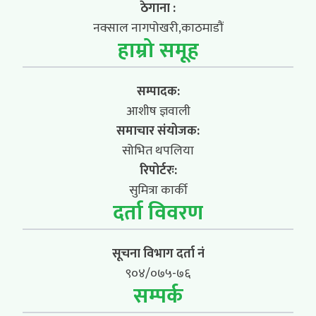
ठेगाना :
नक्साल नागपोखरी,काठमाडौं
हाम्रो समूह
सम्पादक:
आशीष ज्ञवाली
समाचार संयोजक:
सोभित थपलिया
रिपोर्टरः:
सुमित्रा कार्की
दर्ता विवरण
सूचना विभाग दर्ता नं
९०४/०७५-७६
सम्पर्क