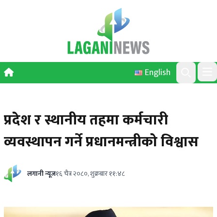
Skip to content
English
Ope
Search
प्रदेश र स्थानीय तहमा कर्मचारी
व्यवस्थापन गर्ने प्रधानमन्त्रीको विश्वास
लगानी न्यूज
१६ चैत्र २०८०, शुक्रबार ११:४८