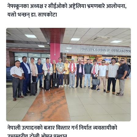
नेफ्स्कूनका अध्यक्ष र सीईओको अष्ट्रेलिया भ्रमणबारे आलोचना,
यसो भन्छन् डा‍. सापकोटा
नेपाली उत्पादनको बजार विस्तार गर्न निर्यात व्यवसायीको
उच्चस्तरीय टोली ओमन प्रस्थान