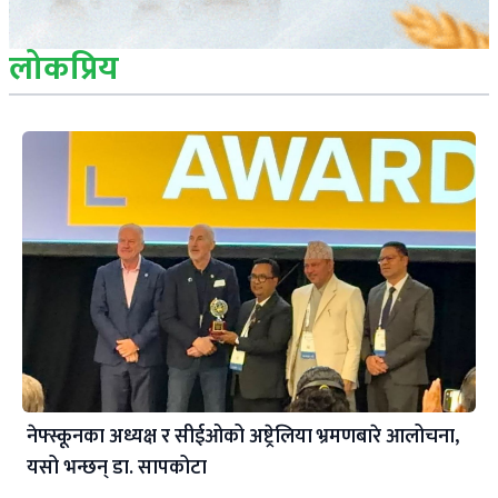
लोकप्रिय
नेफ्स्कूनका अध्यक्ष र सीईओको अष्ट्रेलिया भ्रमणबारे आलोचना,
यसो भन्छन् डा‍. सापकोटा