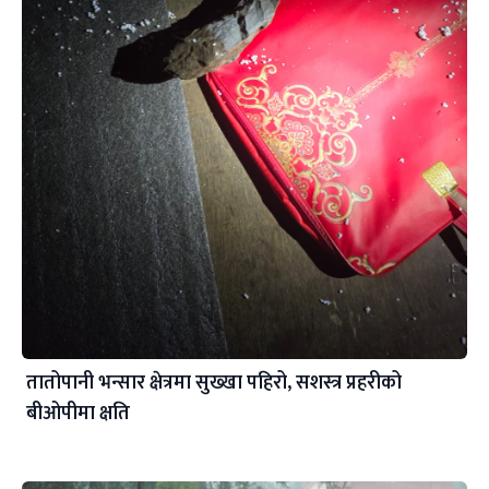
तातोपानी भन्सार क्षेत्रमा सुख्खा पहिरो, सशस्त्र प्रहरीको
बीओपीमा क्षति