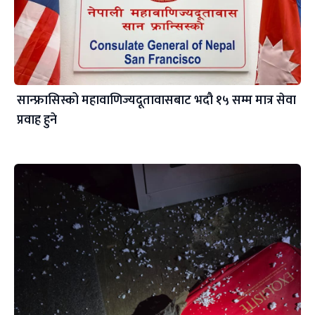
सान्फ्रासिस्को महावाणिज्यदूतावासबाट भदौ १५ सम्म मात्र सेवा
प्रवाह हुने