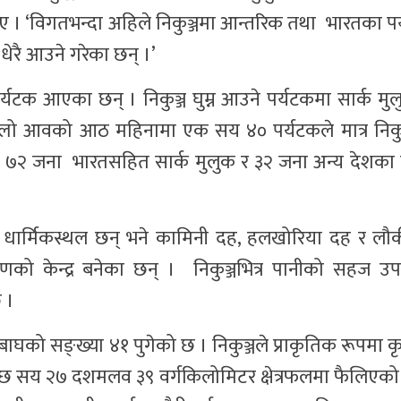
ए । ‘विगतभन्दा अहिले निकुञ्जमा आन्तरिक तथा भारतका प
धेरै आउने गरेका छन् ।’
यटक आएका छन् । निकुञ्ज घुम्न आउने पर्यटकमा सार्क मु
घिल्लो आवको आठ महिनामा एक सय ४० पर्यटकले मात्र निकुञ
्जमा ७२ जना भारतसहित सार्क मुलुक र ३२ जना अन्य देशका
िरजस्ता धार्मिकस्थल छन् भने कामिनी दह, हलखोरिया दह र ल
को केन्द्र बनेका छन् । निकुञ्जभित्र पानीको सहज उप
छ ।
घको सङ्ख्या ४१ पुगेको छ । निकुञ्जले प्राकृतिक रूपमा कृ
ल छ सय २७ दशमलव ३९ वर्गकिलोमिटर क्षेत्रफलमा फैलिएको न