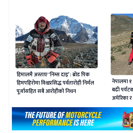
हिमालमै अस्ताए ‘निम्स दाइ’ : ब्रोड पिक
नेपालमा १ 
हिमपहिरोमा विश्वप्रसिद्ध पर्वतारोही निर्मल
बढी पर्यट
पूर्जासहित सबै आरोहीको निधन
अमेरिका 