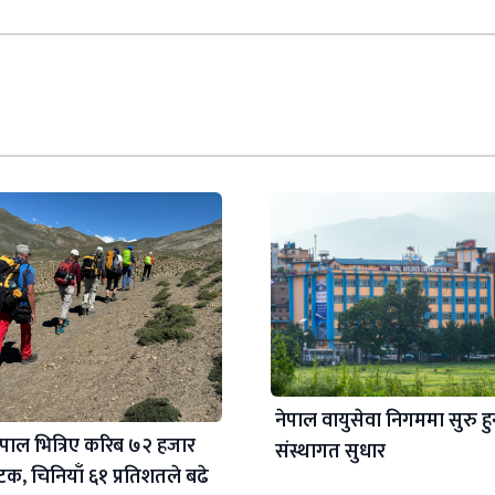
नेपाल वायुसेवा निगममा सुरु हु
ेपाल भित्रिए करिब ७२ हजार
संस्थागत सुधार
यटक, चिनियाँ ६१ प्रतिशतले बढे