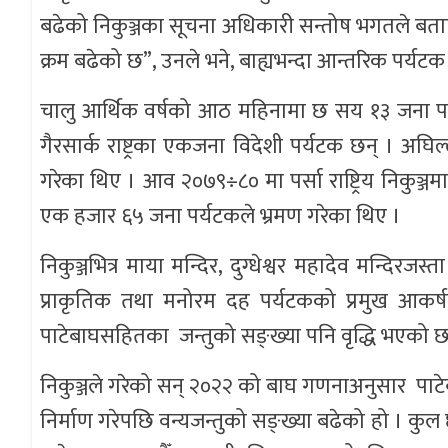
बढेको निकुञ्जका सूचना अधिकारी सन्तोष भगतले बता
क्रम बढेको छ”, उनले भने, बाह्यभन्दा आन्तरिक पर्यटक 
चालु आर्थिक वर्षको आठ महिनामा छ सय १३ जना पर्
गैरसार्क राष्ट्रका एकजना विदेशी पर्यटक छन् । अ
गरेका थिए । आव २०७९÷८० मा पर्सा राष्ट्रिय निकुञ
एक हजार ६५ जना पर्यटकले भ्रमण गरेका थिए ।
निकुञ्जभित्र माया मन्दिर, दुग्धेश्वर महादेव मन्द
प्राकृतिक तथा मनोरम दह पर्यटकको प्रमुख आकर्षण
पाटेबाघसहितका जन्तुको सङ्ख्या पनि वृद्धि भएको 
निकुञ्जले गरेको सन् २०२२ को बाघ गणनाअनुसार पाटेबा
निर्माण गरेपछि वन्यजन्तुको सङ्ख्या बढेको हो । कु