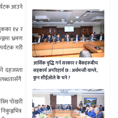
र्यटक आउने
लुकका १४ र
्जमा भ्रमण
 पर्यटक गरी
आर्थिक वृद्धि गर्न सरकार र बैंकहरूबीच
ौकी दहजस्ता
सहकार्य अपरिहार्य छ : अर्थमन्त्री वाग्ले,
कुन सीईओले के भने ?
लब्धतासँगै
त्रिम पोखरी
िकुञ्जभित्र