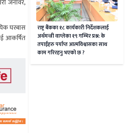
धारी जनावर,
दायिक घरबास
राष्ट्र बैंकका १८ कार्यकारी निर्देशकलाई
अर्थमन्त्री वाग्लेका १९ गम्भिर प्रश्न: के
ाई आकर्षित
तपाईहरु पर्याप्त आत्मविश्वासका साथ
काम गरिरहनु भएको छ ?