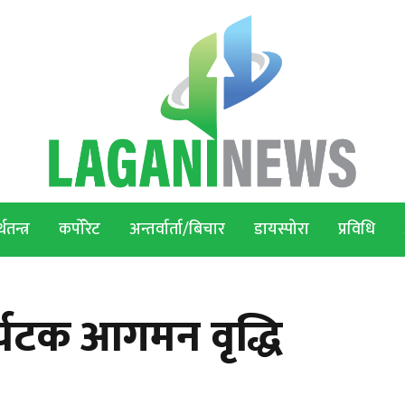
थतन्त्र
कर्पोरेट
अन्तर्वार्ता/बिचार
डायस्पोरा
प्रविधि
ा पर्यटक आगमन वृद्धि