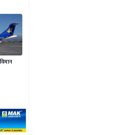
 विमान