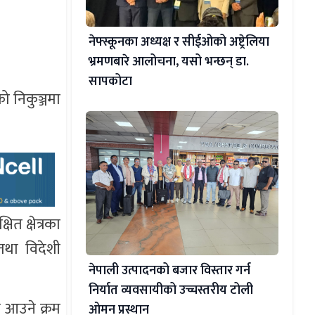
नेफ्स्कूनका अध्यक्ष र सीईओको अष्ट्रेलिया
भ्रमणबारे आलोचना, यसो भन्छन् डा‍.
सापकोटा
को निकुञ्जमा
त क्षेत्रका
तथा विदेशी
नेपाली उत्पादनको बजार विस्तार गर्न
निर्यात व्यवसायीको उच्चस्तरीय टोली
क आउने क्रम
ओमन प्रस्थान