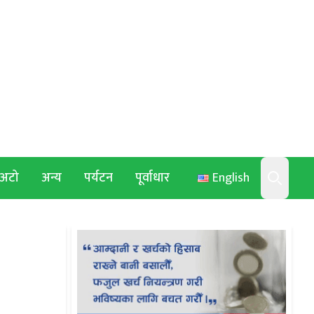
अटो
अन्य
पर्यटन
पूर्वाधार
English
Search