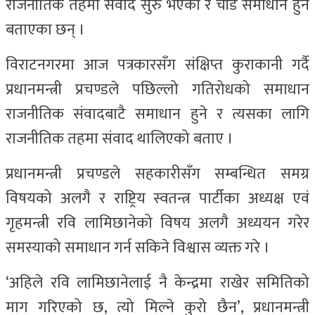
राजनीतिक तहमा संवाद सुरु भएको र चाँडै समाधान हुने
बताएका छन् ।
विराटनगरमा आज पत्रकारसँग संक्षिप्त कुराकानी गर्दै
प्रधानमन्त्री प्रचण्डले पछिल्लो गतिरोधको समाधान
राजनीतिक संवादबाटै समाधान हुने र त्यसका लागि
राजनीतिक तहमा संवाद थालिएको बताए ।
प्रधानमन्त्री प्रचण्डले सहकारीसँग सम्बन्धित समग्र
विषयको अलगै र राष्ट्रिय स्वतन्त्र पार्टीका अध्यक्ष एवं
गृहमन्त्री रवि लामिछानेको विषय अलगै अध्ययन गरेर
समस्याको समाधान गर्न सकिने विश्वास व्यक्त गरे ।
‘अहिले रवि लामिछानेलाई नै केन्द्रमा राखेर समितिको
माग गरिएको छ, त्यो मिल्ने कुरो छैन’, प्रधानमन्त्री