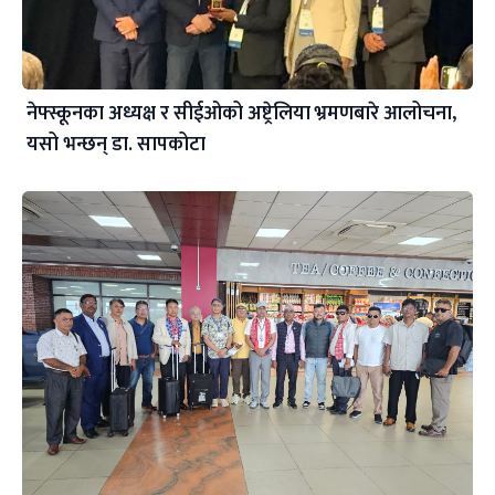
नेफ्स्कूनका अध्यक्ष र सीईओको अष्ट्रेलिया भ्रमणबारे आलोचना,
यसो भन्छन् डा‍. सापकोटा