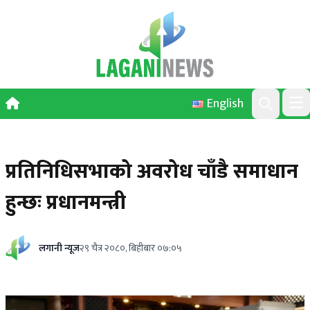
Skip to content
English
Ope
Search
प्रतिनिधिसभाको अवरोध चाँडै समाधान
हुन्छः प्रधानमन्त्री
लगानी न्यूज
२९ चैत्र २०८०, बिहीबार ०७:०५