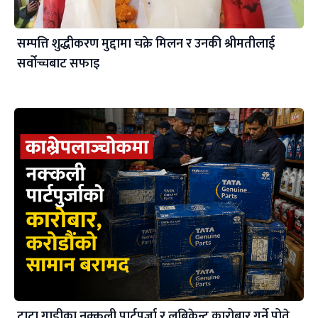
सम्पत्ति शुद्धीकरण मुद्दामा चक्रे मिलन र उनकी श्रीमतीलाई
सर्वोच्चबाट सफाइ
टाटा गाडीका नक्कली पार्टपूर्जा र लुब्रिकेन्ट कारोबार गर्ने पोते