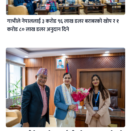
गाभीले नेपाललाई ३ करोड ९६ लाख डलर बराबरको खोप र १
करोड ८० लाख डलर अनुदान दिने