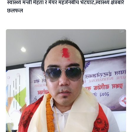
स्वास्थ्य मन्त्री मेहता र मेयर महर्जनबीच भेटघाट,स्वास्थ्य क्षेत्रबारे
छलफल