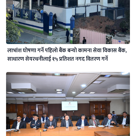
लाभांश घोषणा गर्ने पहिलो बैंक बन्यो कामना सेवा विकास बैंक,
साधारण सेयरधनीलाई १५ प्रतिशत नगद वितरण गर्ने