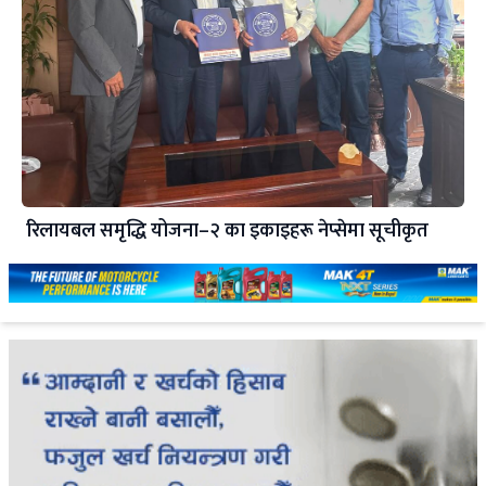
रिलायबल समृद्धि योजना–२ का इकाइहरू नेप्सेमा सूचीकृत