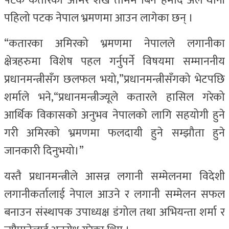
पटक कतारका अमिर शेख तमिम बिन हमाद अल थानी
पहिलो पटक नेपाल भ्रमणमा आउन लागेका छन् ।
“कतारका अमिरको भ्रमणमा नेपालले लगानीका
क्षेत्रहरुमा विशेष पहल गर्नुपर्ने विषयमा सम्माननीय
प्रधानमन्त्रीसँग छलफल भयो,”प्रधानमन्त्रीसँगको भेटपछि
शर्माले भने,“प्रधानमन्त्रीज्यूले कतारले हासिल गरेको
आर्थिक विकासको अनुभव नेपालको लागि सहयोगी हुने
गरी अमिरको भ्रमणमा फलदायी हुने सम्झौता हुने
जानकारी दिनुभयो।”
यस्तै प्रधानमन्त्रीले आसन्न लगानी सम्मेलनमा विदेशी
लगानीकर्तालाई नेपाल आउने र लगानी सम्मेलन सफल
बनाउन संस्थापक उपाध्यक्ष डंगोल तथा अभियन्ता शर्मा र