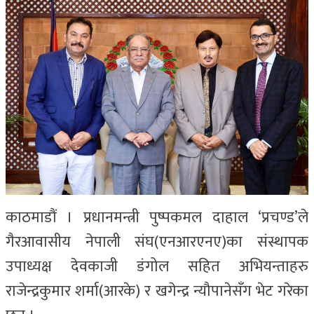
काठमाडौं । प्रधानमन्त्री पुष्पकमल दाहाल ‘प्रचण्ड’ले
गैरआवासीय नेपाली संघ(एनआरएनए)का संस्थापक
उपाध्यक्ष देवकाजी डंगोल सहित अभियन्ताहरु
राजेन्द्रकुमार शर्मा(आरके) र खगेन्द्र न्यौपानेसँग भेट गरेका