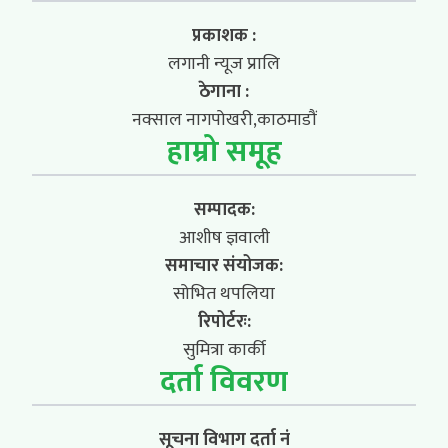
प्रकाशक :
लगानी न्यूज प्रालि
ठेगाना :
नक्साल नागपोखरी,काठमाडौं
हाम्रो समूह
सम्पादक:
आशीष ज्ञवाली
समाचार संयोजक:
सोभित थपलिया
रिपोर्टरः:
सुमित्रा कार्की
दर्ता विवरण
सूचना विभाग दर्ता नं