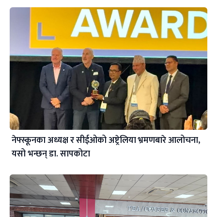
नेफ्स्कूनका अध्यक्ष र सीईओको अष्ट्रेलिया भ्रमणबारे आलोचना,
यसो भन्छन् डा‍. सापकोटा