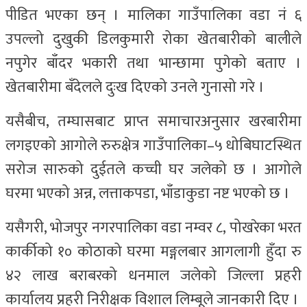
पीडित भएका छन् । मालिका गाउँपालिका वडा नं ६
उपल्लो दुखुकी डिलकुमारी रोका खेतबारीको बालीले
नपुगेर बाँदर भकारी तथा भान्छामा पुगेको बताए ।
खेतबारीमा बँदेलले दुःख दिएको उनले गुनासो गरे ।
यसैबीच, तम्घासबाट प्राप्त समाचारअनुसार खरबारीमा
लगइएको आगोले रुरुक्षेत्र गाउँपालिका–५ धोबिघाटस्थित
सरोज सारुको दुईतले कच्ची घर जलेको छ । आगोले
घरमा भएको अन्न, लत्ताकपडा, भाँडाकुडा नष्ट भएको छ ।
यसैगरी, भोजपुर नगरपालिका वडा नम्वर ८, पोखरेका भरत
कार्कीको १० कोठाको घरमा मङ्गलबार आगलागी हुँदा रु
४२ लाख बराबरको धनमाल जलेको जिल्ला प्रहरी
कार्यालय प्रहरी निरीक्षक विशाल लिम्बूले जानकारी दिए ।