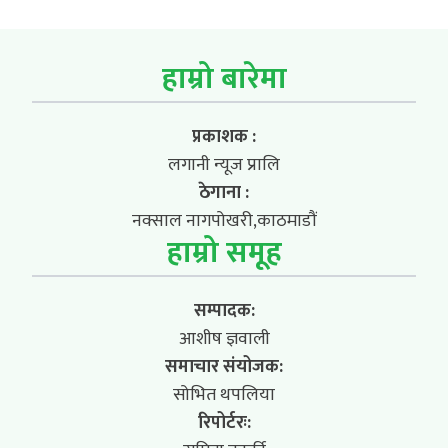
हाम्रो बारेमा
प्रकाशक :
लगानी न्यूज प्रालि
ठेगाना :
नक्साल नागपोखरी,काठमाडौं
हाम्रो समूह
सम्पादक:
आशीष ज्ञवाली
समाचार संयोजक:
सोभित थपलिया
रिपोर्टरः: