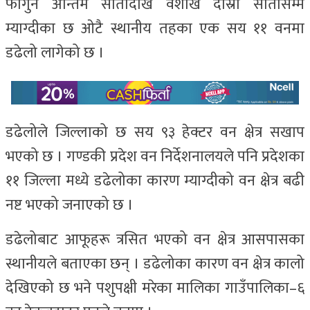
फागुन अन्तिम सातादेखि वैशाख दोस्रो सातासम्म
म्याग्दीका छ ओटै स्थानीय तहका एक सय ११ वनमा
डढेलो लागेको छ ।
डढेलोले जिल्लाको छ सय ९३ हेक्टर वन क्षेत्र सखाप
भएको छ । गण्डकी प्रदेश वन निर्देशनालयले पनि प्रदेशका
११ जिल्ला मध्ये डढेलोका कारण म्याग्दीको वन क्षेत्र बढी
नष्ट भएको जनाएको छ ।
डढेलोबाट आफूहरू त्रसित भएको वन क्षेत्र आसपासका
स्थानीयले बताएका छन् । डढेलोका कारण वन क्षेत्र कालो
देखिएको छ भने पशुपक्षी मरेका मालिका गाउँपालिका–६