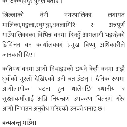
का टेकबहादुर पुनले बताए ।
जिल्लाको बेनी नगरपालिका लगायत
मालिका,मङ्गला,रघुगङ्गा,धवलागिरि र अन्नपूर्ण
गाउँपालिकाका विभिन्न वनमा दिनहुँ आगलागी भइरहेको
डिभिजन वन कार्यालयका प्रमुख विष्णु अधिकारीले
जानकारी दिए ।
कतिपय वनमा आगो निभाइएको छभने केही वनमा अझै
धुवाँको मुस्लो देखिएको उनी बताउँछन् । दैनिक रुपमा
आगोलागीका घटना हुन थालेपछि स्थानीय र
सुरक्षाकर्मीलाई अग्नि नियन्त्रण उपकरण वितरण गरेर
आगो निभाउन अनुरोध गरिएको उनको भनाइ छ ।
वन्यजन्तु गाउँमा