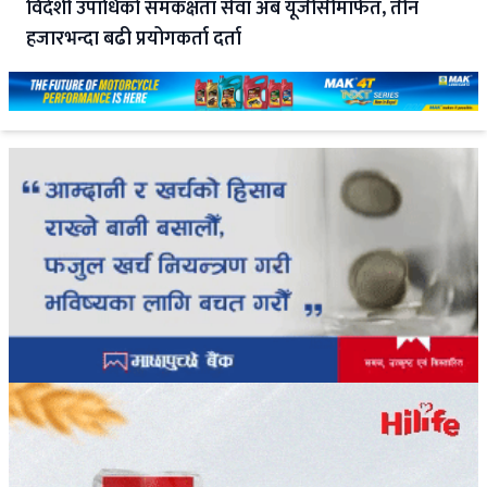
विदेशी उपाधिको समकक्षता सेवा अब यूजीसीमार्फत, तीन
हजारभन्दा बढी प्रयोगकर्ता दर्ता