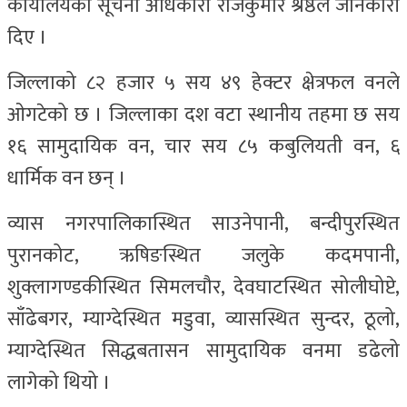
कार्यालयका सूचना अधिकारी राजकुमार श्रेष्ठले जानकारी
दिए ।
जिल्लाको ८२ हजार ५ सय ४९ हेक्टर क्षेत्रफल वनले
ओगटेको छ । जिल्लाका दश वटा स्थानीय तहमा छ सय
१६ सामुदायिक वन, चार सय ८५ कबुलियती वन, ६
धार्मिक वन छन् ।
व्यास नगरपालिकास्थित साउनेपानी, बन्दीपुरस्थित
पुरानकोट, ऋषिङस्थित जलुके कदमपानी,
शुक्लागण्डकीस्थित सिमलचौर, देवघाटस्थित सोलीघोप्टे,
साँढेबगर, म्याग्देस्थित मडुवा, व्यासस्थित सुन्दर, ठूलो,
म्याग्देस्थित सिद्धबतासन सामुदायिक वनमा डढेलो
लागेको थियो ।