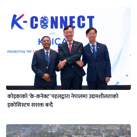
कोइकाको ‘के-कनेक्ट’ पहलद्वारा नेपालमा उद्यमशीलताको
इकोसिस्टम सशक्त बन्दै