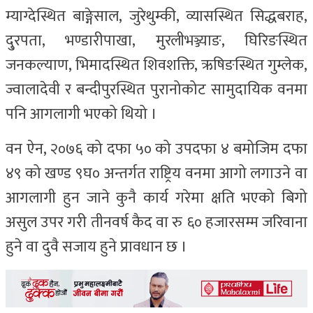
म्याग्देस्थित बाङ्गेसाल, जुरेथुम्की, व्यासस्थित सिद्धबराह,
दु्रपता, भण्डारीपाखा, मुरलीभञ्ज्याङ, घिरिङस्थित
जनकल्याण, भिमादस्थित शिवशक्ति, ऋषिङस्थित गुम्लेक,
ज्वालादेवी र बन्दीपुरस्थित पुरानोकोट सामुदायिक वनमा
पनि आगलागी भएको थियो ।
वन ऐन, २०७६ को दफा ५० को उपदफा ४ बमोजिम दफा
४९ को खण्ड ९घ० अन्तर्गत राष्ट्रिय वनमा आगो लगाउने वा
आगलागी हुन जाने कुनै कार्य गरेमा क्षति भएको बिगो
असुल उपर गरी तीनवर्ष कैद वा रु ६० हजारसम्म जरिवाना
हुने वा दुवै सजाय हुने प्रावधान छ ।