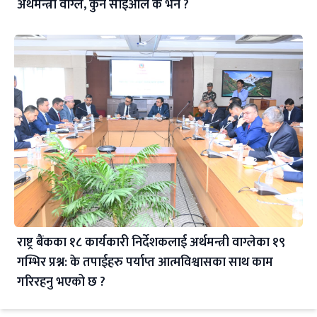
अर्थमन्त्री वाग्ले, कुन सीईओले के भने ?
राष्ट्र बैंकका १८ कार्यकारी निर्देशकलाई अर्थमन्त्री वाग्लेका १९
गम्भिर प्रश्न: के तपाईहरु पर्याप्त आत्मविश्वासका साथ काम
गरिरहनु भएको छ ?