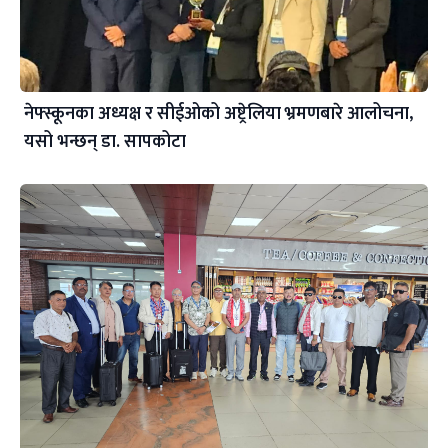
नेफ्स्कूनका अध्यक्ष र सीईओको अष्ट्रेलिया भ्रमणबारे आलोचना,
यसो भन्छन् डा‍. सापकोटा