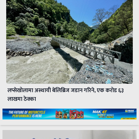
लप्सेखोलामा अस्थायी बेलिब्रिज जडान गरिने, एक करोड ६३
लाखमा ठेक्का