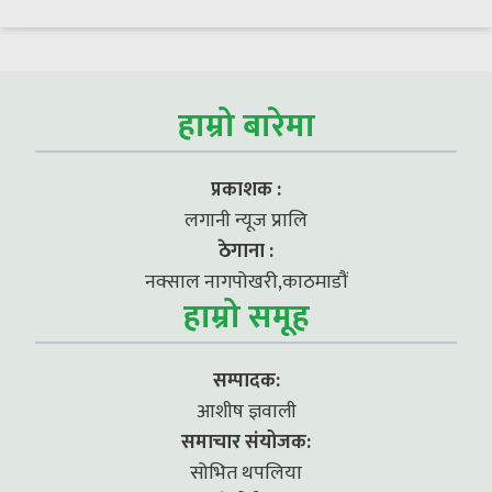
हाम्रो बारेमा
प्रकाशक :
लगानी न्यूज प्रालि
ठेगाना :
नक्साल नागपोखरी,काठमाडौं
हाम्रो समूह
सम्पादक:
आशीष ज्ञवाली
समाचार संयोजक:
सोभित थपलिया