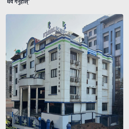
धैर्य गर्नुहोस्’