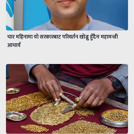
चार महिनामा यो सरकारबाट परिवर्तन खोज्नु हुँदैनः महामन्त्री
आचार्य