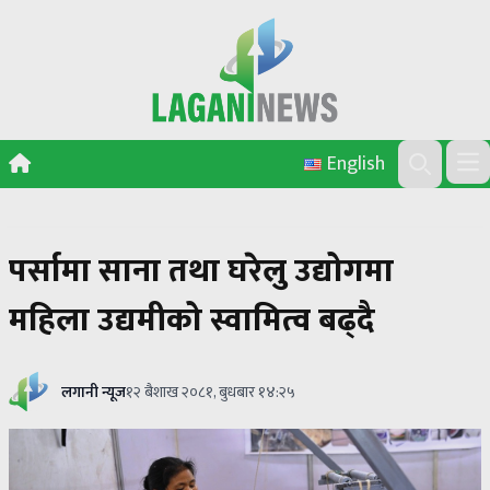
Skip to content
English
Ope
Search
पर्सामा साना तथा घरेलु उद्योगमा
महिला उद्यमीको स्वामित्व बढ्दै
लगानी न्यूज
१२ बैशाख २०८१, बुधबार १४:२५