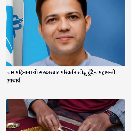
चार महिनामा यो सरकारबाट परिवर्तन खोज्नु हुँदैनः महामन्त्री
आचार्य