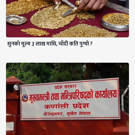
सुनको मूल्य ३ लाख माथि, चाँदी कति पुग्यो ?