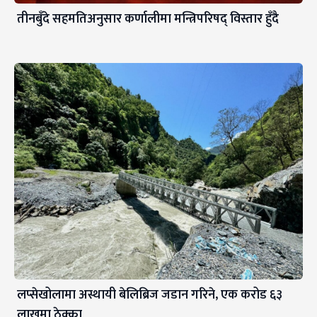
तीनबुँदे सहमतिअनुसार कर्णालीमा मन्त्रिपरिषद् विस्तार हुँदै
लप्सेखोलामा अस्थायी बेलिब्रिज जडान गरिने, एक करोड ६३
लाखमा ठेक्का