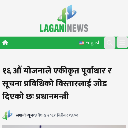
Skip to content
English
Ope
Search
१६ औँ योजनाले एकीकृत पूर्वाधार र
सूचना प्रविधिको विस्तारलाई जोड
दिएको छः प्रधानमन्त्री
लगानी न्यूज
१३ बैशाख २०८१, बिहीबार १३:०२