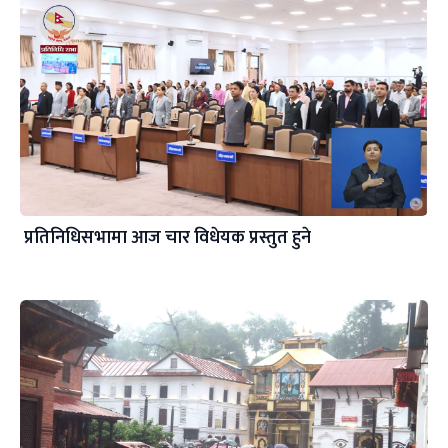
प्रतिनिधिसभामा आज चार विधेयक प्रस्तुत हुने