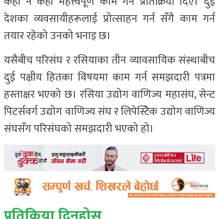
केही न केही महत्त्वपूर्ण काम गर्ने प्रतिक्रिया दिए। दुई
देशका व्यवसायीहरूलाई प्रोत्साहन गर्न सँगै काम गर्न
तयार रहेको उनको भनाइ छ।
यसैबीच परिसंघ र रसियाका तीन व्यावसायिक संस्थाबीच
दुई पक्षीय हितका विषयमा काम गर्न समझदारी पत्रमा
हस्ताक्षर भएको छ। रसिया उद्योग वाणिज्य महासंघ, सेन्ट
पिटर्सवर्ग उद्योग वाणिज्य संघ र लिपेस्टिेक उद्योग वाणिज्य
संघसँग परिसंघको समझदारी भएको हो।
प्रतिक्रिया दिनुहोस्