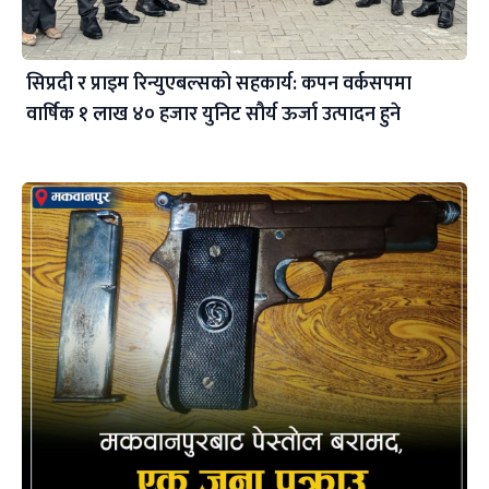
सिप्रदी र प्राइम रिन्युएबल्सको सहकार्य: कपन वर्कसपमा
वार्षिक १ लाख ४० हजार युनिट सौर्य ऊर्जा उत्पादन हुने