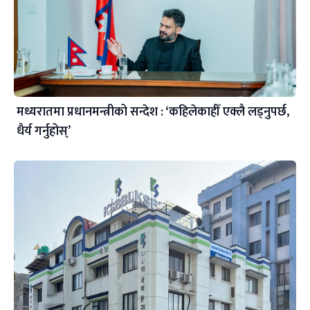
मध्यरातमा प्रधानमन्त्रीको सन्देश : ‘कहिलेकाहीँ एक्लै लड्नुपर्छ,
धैर्य गर्नुहोस्’