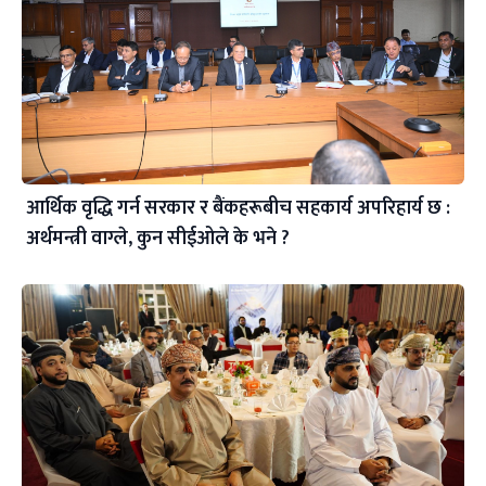
आर्थिक वृद्धि गर्न सरकार र बैंकहरूबीच सहकार्य अपरिहार्य छ :
अर्थमन्त्री वाग्ले, कुन सीईओले के भने ?