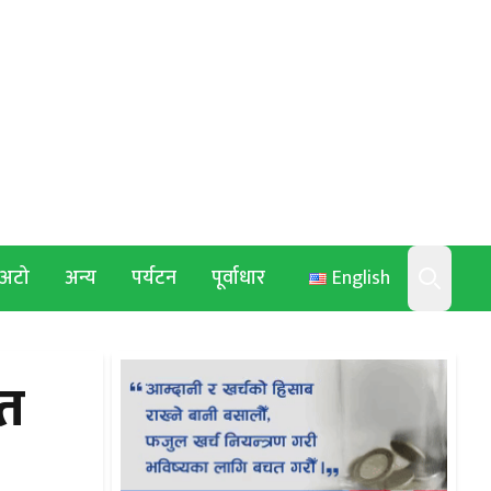
अटो
अन्य
पर्यटन
पूर्वाधार
English
Search
ेत