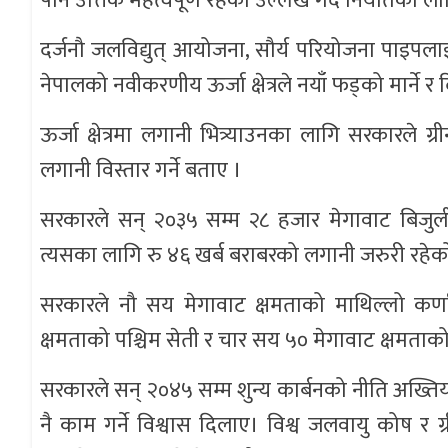
पनि उत्तिकै महत्वपूर्ण रहेको उल्लेख गर्दै निर्यातका 
दर्जनौ जलविद्युत् आयोजना, सौर्य परियोजना पाइपलाइ
नेपालको नवीकरणीय ऊर्जा क्षेत्रले नयाँ फड्को मार्ने र 
ऊर्जा क्षेत्रमा लगानी भित्र्याउनका लागि सरकारले 
लगानी विस्तार गर्ने बताए ।
सरकारले सन् २०३५ सम्म २८ हजार मेगावाट बिजुली उ
त्यसका लागि रु ४६ खर्ब बराबरको लगानी जरुरी रहेको स
सरकारले नौ सय मेगावाट क्षमताको माथिल्लो कर्ण
क्षमताको पश्चिम सेती र चार सय ५० मेगावाट क्षमत
सरकारले सन् २०४५ सम्म शुन्य कार्बनको नीति अख्तियार 
नै काम गर्ने विश्वास दिलाए। विश्व जलवायु कोष र ग्