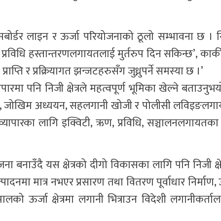
ोर्डर लाइन र ऊर्जा परियोजनाको ठूलो सम्भावना छ । निजी
 र प्रविधि हस्तान्तरणलगायतलाई मुर्तरुप दिन सकिन्छ’, कार्क
प्ति र प्रक्रियागत झन्जटहरुसँग जुध्नुपर्ने समस्या छ ।’
ापारमा पनि निजी क्षेत्रले महत्वपूर्ण भूमिका खेल्ने बताउनु
र अध्ययन, जोखिम अध्ययन, सहलगानी खोजी र पोलीसी लविइङल
त् व्यापारका लागि इक्विटी, ऋण, प्रविधि, सञ्चालनलगायतका
 बनाउँदै यस क्षेत्रको दीगो विकासका लागि पनि निजी क्षे
त्पादनमा मात्र नभएर प्रसारण तथा वितरण पूर्वाधार निर्माण, 
पालको ऊर्जा क्षेत्रमा लगानी भित्राउन विदेशी लगानीकर्ताल