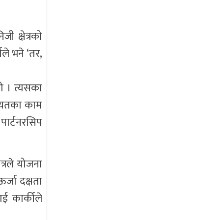
 क्षेत्रको
ीले भने ‘तर,
भयो । त्यसका
गायतका काम
 पार्टनरसिप
त्रले योजना
ऊर्जा दक्षता
ाई कार्कीले