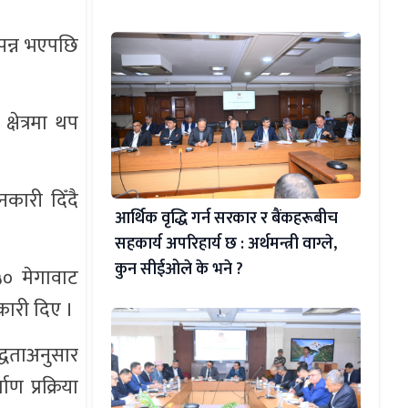
्पन्न भएपछि
्षेत्रमा थप
कारी दिँदै
आर्थिक वृद्धि गर्न सरकार र बैंकहरूबीच
सहकार्य अपरिहार्य छ : अर्थमन्त्री वाग्ले,
कुन सीईओले के भने ?
५० मेगावाट
कारी दिए ।
द्धताअनुसार
ण प्रक्रिया