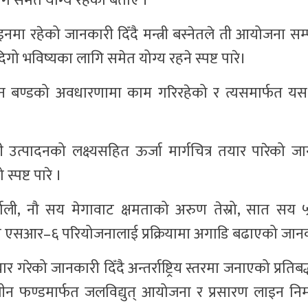
लागि समेत योग्य रहेको बताए ।
नमा रहेको जानकारी दिँदै मन्त्री बस्नेतले ती आयोजना सम
दिगो भविष्यका लागि समेत योग्य रहने स्पष्ट पारे।
ग्रीन बण्डको अवधारणामा काम गरिरहेको र त्यसमार्फत यस क
त्पादनको लक्ष्यसहित ऊर्जा मार्गचित्र तयार पारेको जान
्पष्ट पारे ।
ाली, नौ सय मेगावाट क्षमताको अरुण तेस्रो, सात सय 
ाको एसआर–६ परियोजनालाई प्रक्रियामा अगाडि बढाएको जान
गरेको जानकारी दिँदै अन्तर्राष्ट्रिय स्तरमा जनाएको प्रतिब
रीन फण्डमार्फत जलविद्युत् आयोजना र प्रसारण लाइन निर्मा