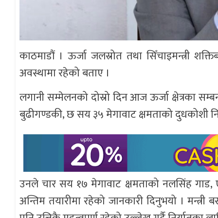
काठमाडौं । ऊर्जा जलस्रोत तथा सिँचाइमन्त्री शक्तिब
अवस्थामा रहेको बताए ।
लगानी सम्मेलनको दोस्रो दिन आज ऊर्जा क्षेत्रका
बुढीगण्डकी, छ सय ३५ मेगावाट क्षमताको दुधकोशी नि
उनले चार सय १७ मेगावाट क्षमताको नलसिंह गाड, ए
अन्तिम तयारीमा रहेको जानकारी दिनुभयो । मन्त्री