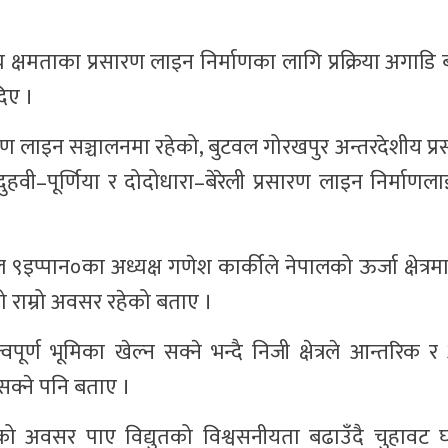
उच्च क्षमताका प्रसारण लाइन निर्माणका लागि प्रक्रिया अगाड
दिए ।
रसारण लाइन सञ्चालनमा रहेको, बुटवल गोरखपुर अन्तरदेशीय प
 दुहवी–पूर्णिया र दोदोधारा–बेरेली प्रसारण लाइन निर्माणलाई
ाल ९इप्पान०का अध्यक्ष गणेश कार्कीले नेपालको ऊर्जा क्षेत्र
ो राम्रो अवसर रहेको बताए ।
वपूर्ण भूमिका खेल्न सक्ने भन्दै निजी क्षेत्रले आन्तरिक र
 सक्ने पनि बताए ।
ालनको अवसर पाए विद्युतको विश्वसनीयता बढाउँदै चुहावट