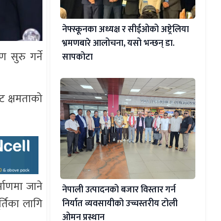
नेफ्स्कूनका अध्यक्ष र सीईओको अष्ट्रेलिया
भ्रमणबारे आलोचना, यसो भन्छन् डा‍.
 सुरु गर्ने
सापकोटा
ट क्षमताको
माणमा जाने
नेपाली उत्पादनको बजार विस्तार गर्न
्तिका लागि
निर्यात व्यवसायीको उच्चस्तरीय टोली
ओमन प्रस्थान