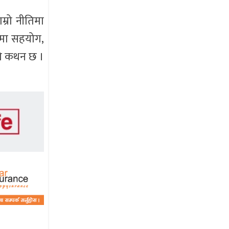
म्रो नीतिमा
्माणमा सहयोग,
ीको कथन छ ।