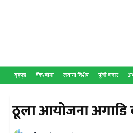
Skip to content
गृहपृष्ठ
बैंक/बीमा
लगानी विशेष
पुँजी बजार
अर्
ठूला आयोजना अगाडि बढाउ