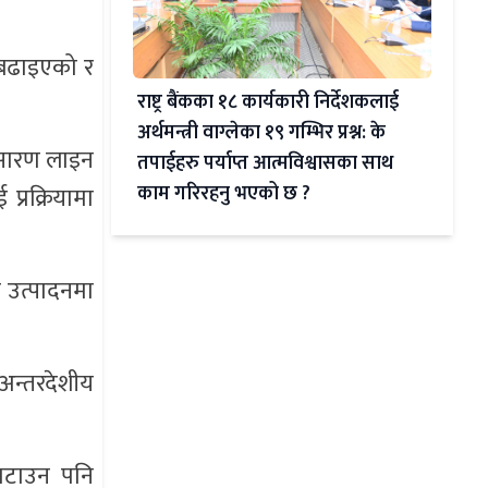
ि बढाइएको र
राष्ट्र बैंकका १८ कार्यकारी निर्देशकलाई
अर्थमन्त्री वाग्लेका १९ गम्भिर प्रश्न: के
्रसारण लाइन
तपाईहरु पर्याप्त आत्मविश्वासका साथ
काम गरिरहनु भएको छ ?
 प्रक्रियामा
मा उत्पादनमा
 अन्तरदेशीय
 घटाउन पनि