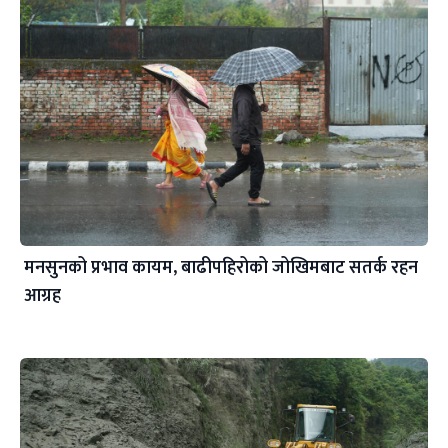
मनसुनको प्रभाव कायम, बाढीपहिरोको जोखिमबाट सतर्क रहन
आग्रह