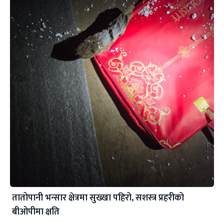
तातोपानी भन्सार क्षेत्रमा सुख्खा पहिरो, सशस्त्र प्रहरीको
बीओपीमा क्षति