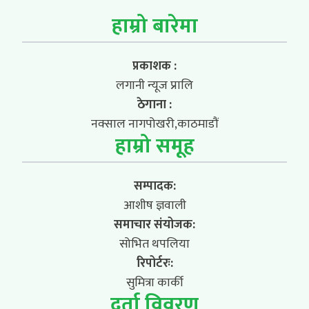
हाम्रो बारेमा
प्रकाशक :
लगानी न्यूज प्रालि
ठेगाना :
नक्साल नागपोखरी,काठमाडौं
हाम्रो समूह
सम्पादक:
आशीष ज्ञवाली
समाचार संयोजक:
सोभित थपलिया
रिपोर्टरः:
सुमित्रा कार्की
दर्ता विवरण