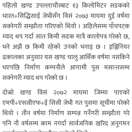
पहिलो खण्ड उपल्लाचौरबाट १३ किलोमिटर सडकको
भारत÷सिद्धिसाई जेभीसँग विसं २०७३ माघमा दुई वर्षमा
सक्नेगरी सम्झौता गरिएको थियो । अहिलेसम्म पाँचपटक
म्याद थप गर्दा सात किमी सडक मात्रै कालोपत्र गरेको छ,
भने अझै छ किमी रहेको उनको भनाइ छ । इञ्जिनियर
ढकालका अनुसार यस खण्ड चालु आर्थिक वर्षमा नसकिने
भएपछि निर्माण कम्पनीले आगामी पुस मसान्तसम्म
सक्नेगरी म्याद थप गरेको छ ।
दोस्रो खण्ड विसं २०७२ माघमा जिम्मा पाएको
एमपी÷एससीएफ÷ई सिसी जेभी गत पुसमा सूचीमा परेको
थियो । तीन वर्षमा निर्माण सम्पन्न गर्नेगरी सम्झौता गरे
पनि नौ वर्षसम्म काम नगर्दा सार्वजनिक खरिद अनुगमन