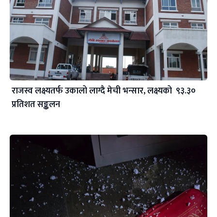
राजस्व लक्ष्यतर्फ उकालो लाग्दै मेची भन्सार, लक्ष्यको ९३.३०
प्रतिशत सङ्कलन