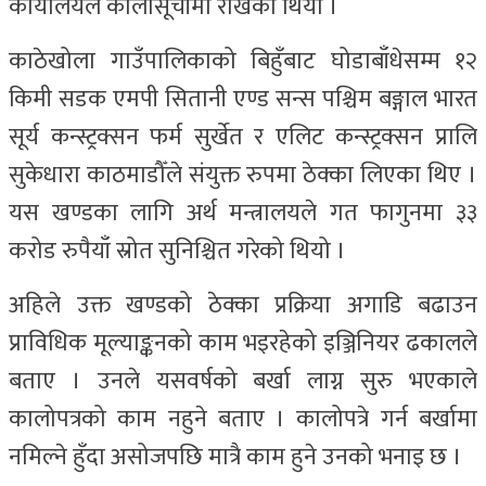
कार्यालयले कालोसूचीमा राखेको थियो ।
काठेखोला गाउँपालिकाको बिहुँबाट घोडाबाँधेसम्म १२
किमी सडक एमपी सितानी एण्ड सन्स पश्चिम बङ्गाल भारत
सूर्य कन्स्ट्रक्सन फर्म सुर्खेत र एलिट कन्स्ट्रक्सन प्रालि
सुकेधारा काठमाडौँले संयुक्त रुपमा ठेक्का लिएका थिए ।
यस खण्डका लागि अर्थ मन्त्रालयले गत फागुनमा ३३
करोड रुपैयाँ स्रोत सुनिश्चित गरेको थियो ।
अहिले उक्त खण्डको ठेक्का प्रक्रिया अगाडि बढाउन
प्राविधिक मूल्याङ्कनको काम भइरहेको इञ्जिनियर ढकालले
बताए । उनले यसवर्षको बर्खा लाग्न सुरु भएकाले
कालोपत्रको काम नहुने बताए । कालोपत्रे गर्न बर्खामा
नमिल्ने हुँदा असोजपछि मात्रै काम हुने उनको भनाइ छ ।