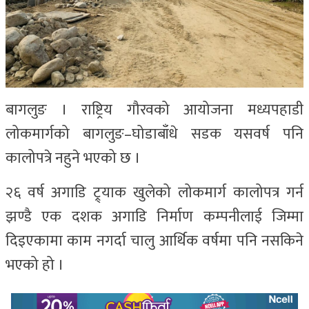
बागलुङ । राष्ट्रिय गौरवको आयोजना मध्यपहाडी
लोकमार्गको बागलुङ–घोडाबाँधे सडक यसवर्ष पनि
कालोपत्रे नहुने भएको छ ।
२६ वर्ष अगाडि ट्र्याक खुलेको लोकमार्ग कालोपत्र गर्न
झण्डै एक दशक अगाडि निर्माण कम्पनीलाई जिम्मा
दिइएकामा काम नगर्दा चालु आर्थिक वर्षमा पनि नसकिने
भएको हो ।