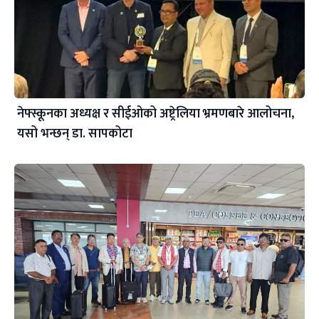
नेफ्स्कूनका अध्यक्ष र सीईओको अष्ट्रेलिया भ्रमणबारे आलोचना,
यसो भन्छन् डा‍. सापकोटा