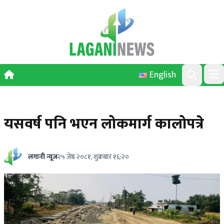
Skip to content
English
Ope
Search
यसवर्ष पनि भएन लोकमार्ग कालोपत्रे
लगानी न्यूज
२५ जेष्ठ २०८१, शुक्रबार १६:२०