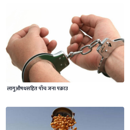
लागुऔषधसहित पाँच जना पक्राउ