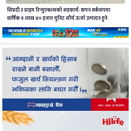
सिप्रदी र प्राइम रिन्युएबल्सको सहकार्य: कपन वर्कसपमा
वार्षिक १ लाख ४० हजार युनिट सौर्य ऊर्जा उत्पादन हुने