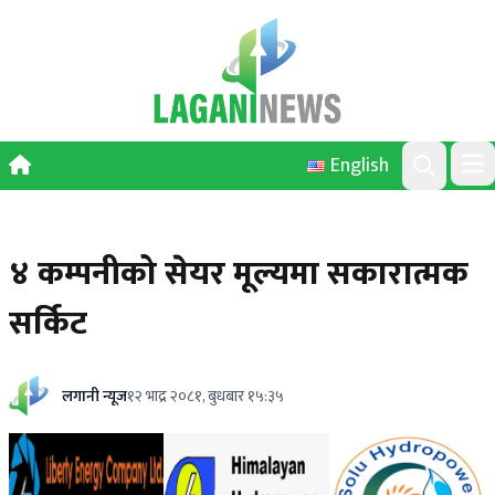
Skip to content
English
Ope
Search
४ कम्पनीको सेयर मूल्यमा सकारात्मक
सर्किट
लगानी न्यूज
१२ भाद्र २०८१, बुधबार १५:३५