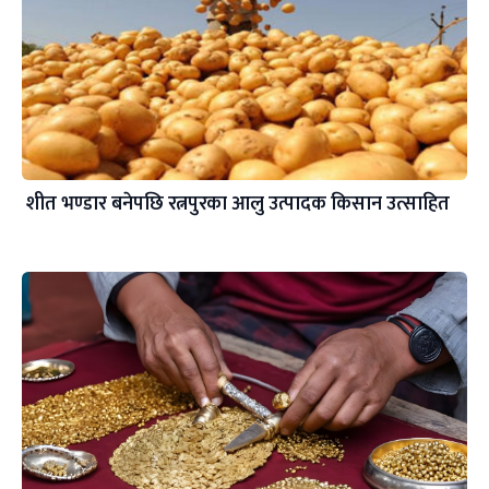
शीत भण्डार बनेपछि रत्नपुरका आलु उत्पादक किसान उत्साहित