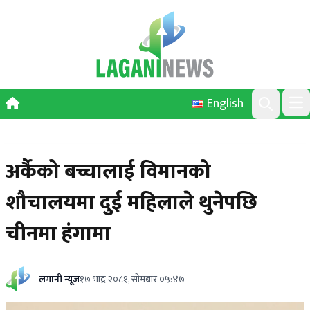
Skip to content
English
Ope
Search
अर्कैको बच्चालाई विमानको
शौचालयमा दुई महिलाले थुनेपछि
चीनमा हंगामा
लगानी न्यूज
१७ भाद्र २०८१, सोमबार ०५:४७