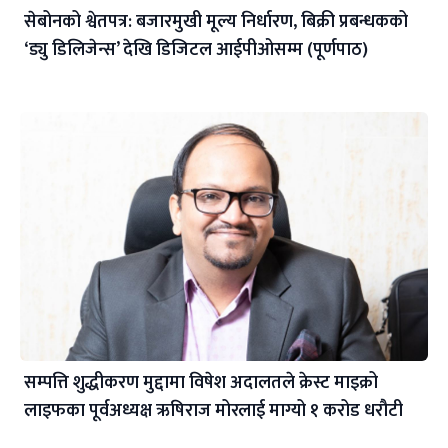
सेबोनको श्वेतपत्र: बजारमुखी मूल्य निर्धारण, बिक्री प्रबन्धकको
‘ड्यु डिलिजेन्स’ देखि डिजिटल आईपीओसम्म (पूर्णपाठ)
सम्पत्ति शुद्धीकरण मुद्दामा विषेश अदालतले क्रेस्ट माइक्रो
लाइफका पूर्वअध्यक्ष ऋषिराज मोरलाई माग्यो १ करोड धरौटी