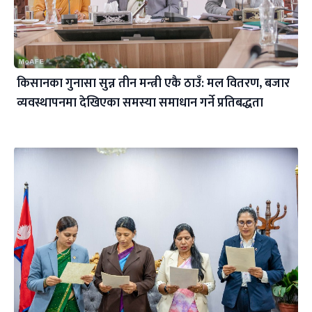
किसानका गुनासा सुन्न तीन मन्त्री एकै ठाउँ: मल वितरण, बजार
व्यवस्थापनमा देखिएका समस्या समाधान गर्ने प्रतिबद्धता