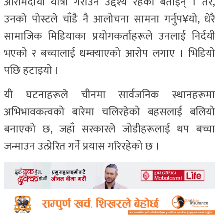
आरामदायी यात्रा गराउने उद्देश्य रहेको बताइन् । तर,
उनको पोस्टले चाँडै नै आलोचना सामना गर्नुप¥यो, धेरै
सामाजिक मिडियाका प्रयोगकर्ताहरूले उनलाई निर्दयी
भएको र बच्चालाई धम्क्याएको आरोप लगाए । भिडियो
पछि हटाइयो ।
यी घटनाहरूले चीनमा सार्वजनिक स्थानहरूमा
अभिभावकत्वको बारेमा चलिरहेको बहसलाई बलियो
बनाएको छ, जहाँ सरकारले जोडीहरूलाई थप बच्चा
जन्माउन उत्प्रेरित गर्ने प्रयास गरिरहेको छ ।