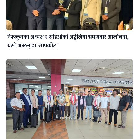
नेफ्स्कूनका अध्यक्ष र सीईओको अष्ट्रेलिया भ्रमणबारे आलोचना,
यसो भन्छन् डा‍. सापकोटा