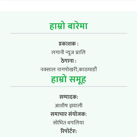
हाम्रो बारेमा
प्रकाशक :
लगानी न्यूज प्रालि
ठेगाना :
नक्साल नागपोखरी,काठमाडौं
हाम्रो समूह
सम्पादक:
आशीष ज्ञवाली
समाचार संयोजक:
सोभित थपलिया
रिपोर्टरः: