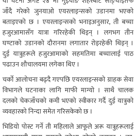
यो घटना अगष्ट २४ मा गुइयाङ शहरबाट साङ्घाइतर्फ
जाँदै गरेको जुनयाओ एयरलाइन्सको उडानमा भएको
बताइएको छ । एयरलाइन्सको भनाइअनुसार, ती बच्चा
हजुरआमासँग यात्रा गरिरहेकी थिइन् । लगभग तीन
घण्टाको उडानको दौरानमा लगातार रोइरहेकी थिइन् ।
दुई यात्रुहरूले हजुरआमाको सहमतिमा बच्चालाई पाठ
पढाउन शौचालयमा लगेका थिए ।
चर्को आलोचना बढ्दै गएपछि एयरलाइन्सको ग्राहक सेवा
विभागले घटनाका लागि माफी माग्यो । साथै चालक
दलको चेकजाँचको कमी भएको स्वीकार गर्दै दुई यात्रुको
व्यवहारको निन्दा समेत गरिसकेको छ ।
भिडियो पोस्ट गर्ने ती महिलाले आफूले अरू यात्रुहरूलाई