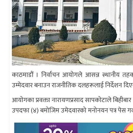
काठमाडौं । निर्वाचन आयोगले आसन्न स्थानीय तहको
उम्मेदवार बनाउन राजनीतिक दलहरूलाई निर्देशन दि
आयोगका प्रवक्ता नारायणप्रसाद सापकोटाले बिहीबार ज
उपदफा (४) बमोजिम उमेदवारको मनोनयन पत्र पेस गर्दा म