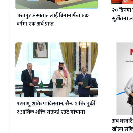
२० दिनमा 
भरतपुर अस्पताललाई बिमामार्फत एक
सुर्खेतमा
वर्षमा एक अर्ब प्राप्त
परमाणु शक्ति पाकिस्तान, सैन्य शक्ति तुर्की
र आर्थिक शक्ति सऊदी एउटै मोर्चामा
अब घरबाटै
खोल्न सकिन