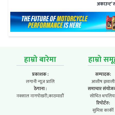
अकाउन्ट’ 
हाम्रो बारेमा
हाम्रो सम
प्रकाशक :
सम्पादक:
लगानी न्यूज प्रालि
आशीष ज्ञवाली
ठेगाना :
समाचार संयोज
नक्साल नागपोखरी,काठमाडौं
सोभित थपलिय
रिपोर्टरः:
सुमित्रा कार्की