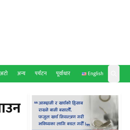
अटो
अन्य
पर्यटन
पूर्वाधार
English
Search
नाउन