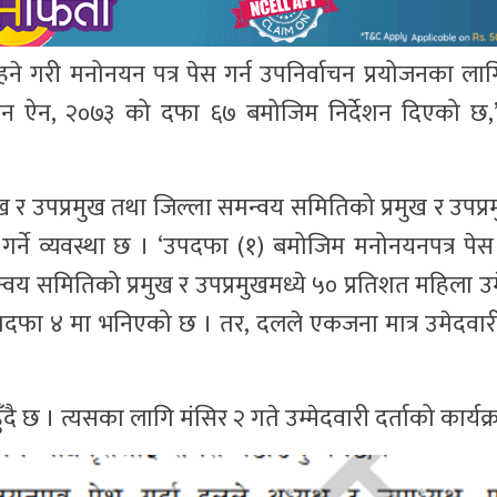
हने गरी मनोनयन पत्र पेस गर्न उपनिर्वाचन प्रयोजनका ल
न ऐन, २०७३ को दफा ६७ बमोजिम निर्देशन दिएको छ,’ व
ुख र उपप्रमुख तथा जिल्ला समन्वय समितिको प्रमुख र उपप्र
गर्ने व्यवस्था छ । ‘उपदफा (१) बमोजिम मनोनयनपत्र पेस 
समन्वय समितिको प्रमुख र उपप्रमुखमध्ये ५० प्रतिशत महिला उ
,’ उपदफा ४ मा भनिएको छ । तर, दलले एकजना मात्र उमेदवा
दै छ । त्यसका लागि मंसिर २ गते उम्मेदवारी दर्ताको कार्यक