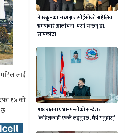
नेफ्स्कूनका अध्यक्ष र सीईओको अष्ट्रेलिया
भ्रमणबारे आलोचना, यसो भन्छन् डा‍.
सापकोटा
ा महिलालाई
ो दफा १७ को
 छ ।
मध्यरातमा प्रधानमन्त्रीको सन्देश :
‘कहिलेकाहीँ एक्लै लड्नुपर्छ, धैर्य गर्नुहोस्’