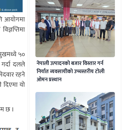
ागि आयोगमा
िज्ञप्तिमा
मुखमध्ये ५०
गर्दा दलले
नेपाली उत्पादनको बजार विस्तार गर्न
निर्यात व्यवसायीको उच्चस्तरीय टोली
मेदवार रहने
ओमन प्रस्थान
री दिएमा यो
्रम छ ।