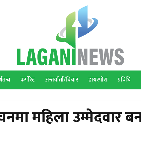
थतन्त्र
कर्पोरेट
अन्तर्वार्ता/बिचार
डायस्पोरा
प्रविधि
चनमा महिला उम्मेदवार ब