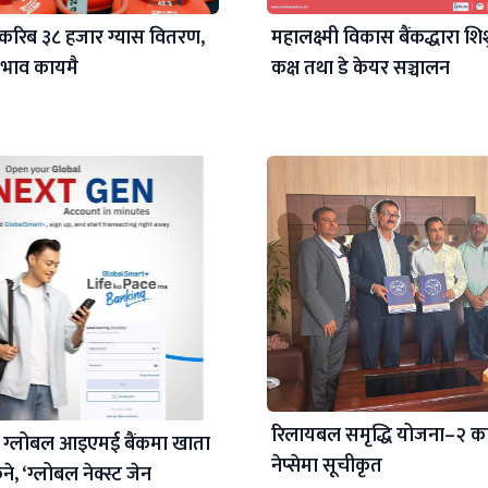
करिब ३८ हजार ग्यास वितरण,
महालक्ष्मी विकास बैंकद्धारा शिश
 अभाव कायमै
कक्ष तथा डे केयर सञ्चालन
रिलायबल समृद्धि योजना–२ क
 ग्लोबल आइएमई बैंकमा खाता
नेप्सेमा सूचीकृत
े, ‘ग्लोबल नेक्स्ट जेन