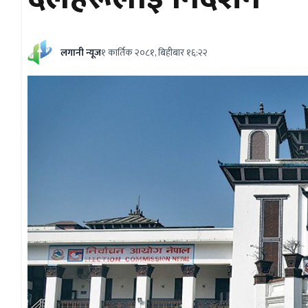
लगानी न्यूज
१ कार्तिक २०८१, बिहीबार १६:२२