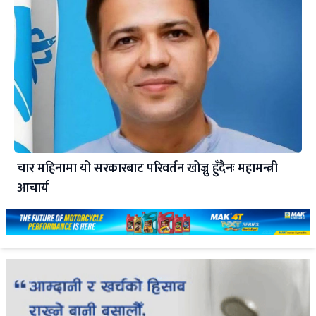
चार महिनामा यो सरकारबाट परिवर्तन खोज्नु हुँदैनः महामन्त्री
आचार्य