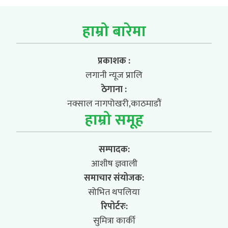
हाम्रो बारेमा
प्रकाशक :
लगानी न्यूज प्रालि
ठेगाना :
नक्साल नागपोखरी,काठमाडौं
हाम्रो समूह
सम्पादक:
आशीष ज्ञवाली
समाचार संयोजक:
सोभित थपलिया
रिपोर्टरः:
सुमित्रा कार्की