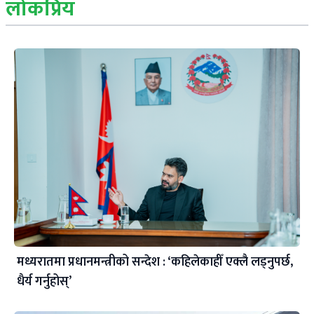
लोकप्रिय
मध्यरातमा प्रधानमन्त्रीको सन्देश : ‘कहिलेकाहीँ एक्लै लड्नुपर्छ,
धैर्य गर्नुहोस्’