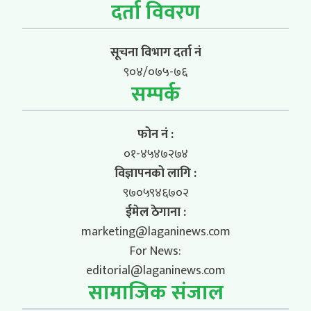
दर्ता विवरण
सूचना विभाग दर्ता नं
९०४/०७५-७६
सम्पर्क
फोन नं :
०१-४५४७२७४
विज्ञापनको लागि :
९७०५९४६७०२
ईमेल ठेगाना :
marketing@laganinews.com
For News:
editorial@laganinews.com
सामाजिक संजाल