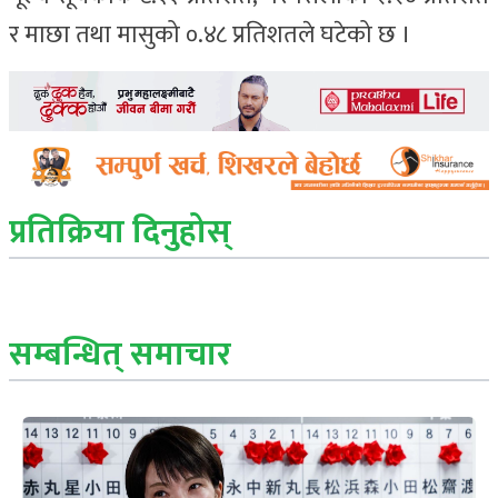
र माछा तथा मासुको ०.४८ प्रतिशतले घटेको छ ।
प्रतिक्रिया दिनुहोस्
सम्बन्धित् समाचार