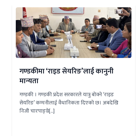
गण्डकीमा ‘राइड सेयरिङ’लाई कानुनी
मान्यता
गण्डकी । गण्डकी प्रदेश सरकारले यात्रु बोक्ने ‘राइड
सेयरिङ’ कम्पनीलाई वैधानिकता दिएको छ। अबदेखि
निजी चारपाङ्ग्रे[...]