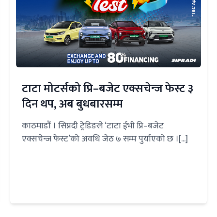
टाटा मोटर्सको प्रि–बजेट एक्सचेन्ज फेस्ट ३
दिन थप, अब बुधबारसम्म
काठमाडौं । सिप्रदी ट्रेडिङले ‘टाटा ईभी प्रि–बजेट
एक्सचेन्ज फेस्ट’को अवधि जेठ ७ सम्म पुर्याएको छ ।[...]