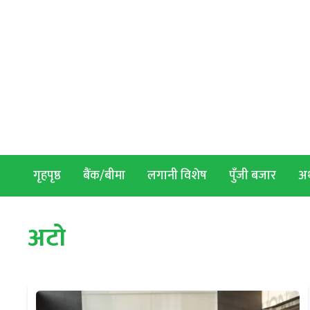
Skip to content
गृहपृष्ठ
बैंक/बीमा
लगानी विशेष
पुँजी बजार
अर्
अटो