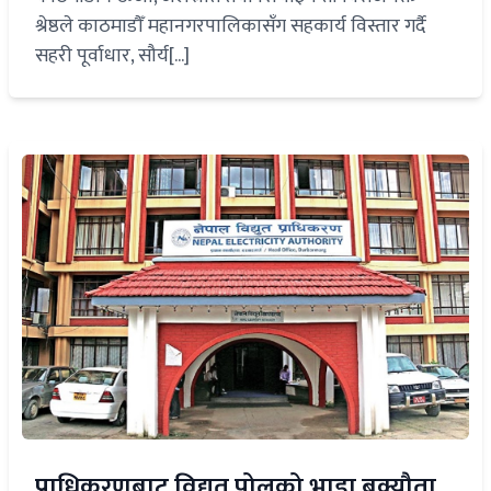
श्रेष्ठले काठमाडौँ महानगरपालिकासँग सहकार्य विस्तार गर्दै
सहरी पूर्वाधार, सौर्य[...]
प्राधिकरणबाट विद्युत् पोलको भाडा बक्यौता