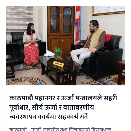
काठमाडौं महानगर र ऊर्जा मन्त्रालयले सहरी
पूर्वाधार, सौर्य ऊर्जा र वातावरणीय
व्यवस्थापन कार्यमा सहकार्य गर्ने
काठमाडौं । ऊर्जा, जलस्रोत तथा सिँचाइमन्त्री विराजभक्त