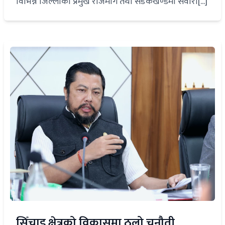
विभिन्न जिल्लाका प्रमुख राजमार्ग तथा सडकखण्डमा सवारी[...]
सिँचाइ क्षेत्रको विकासमा ठूलो चुनौती