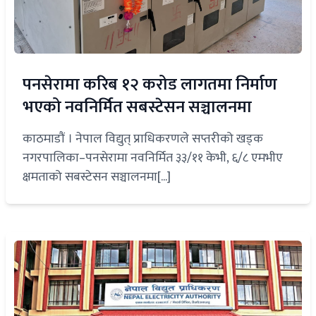
पनसेरामा करिब १२ करोड लागतमा निर्माण
भएको नवनिर्मित सबस्टेसन सञ्चालनमा
काठमाडौं । नेपाल विद्युत् प्राधिकरणले सप्तरीको खड्क
नगरपालिका–पनसेरामा नवनिर्मित ३३/११ केभी, ६/८ एमभीए
क्षमताको सबस्टेसन सञ्चालनमा[...]