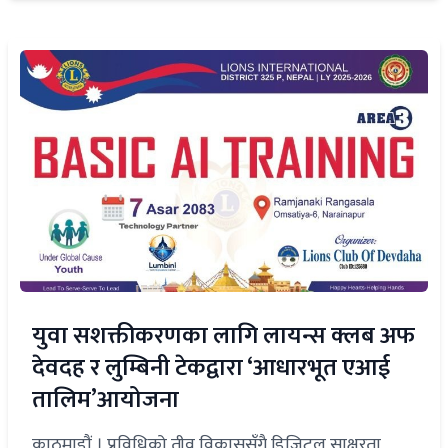
युवा सशक्तीकरणका लागि लायन्स क्लब अफ
देवदह र लुम्बिनी टेकद्वारा ‘आधारभूत एआई
तालिम’आयोजना
काठमाडौं । प्रविधिको तीव्र विकाससँगै डिजिटल साक्षरता