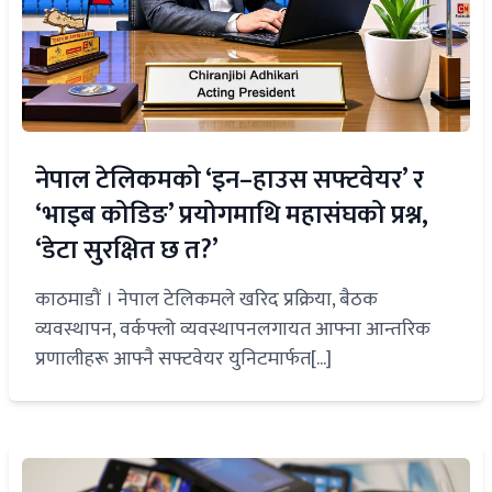
नेपाल टेलिकमको ‘इन–हाउस सफ्टवेयर’ र
‘भाइब कोडिङ’ प्रयोगमाथि महासंघको प्रश्न,
‘डेटा सुरक्षित छ त?’
काठमाडौं । नेपाल टेलिकमले खरिद प्रक्रिया, बैठक
व्यवस्थापन, वर्कफ्लो व्यवस्थापनलगायत आफ्ना आन्तरिक
प्रणालीहरू आफ्नै सफ्टवेयर युनिटमार्फत[...]