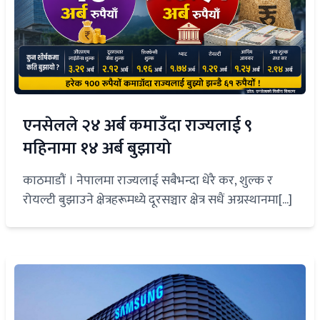
एनसेलले २४ अर्ब कमाउँदा राज्यलाई ९
महिनामा १४ अर्ब बुझायो
काठमाडौं । नेपालमा राज्यलाई सबैभन्दा धेरै कर, शुल्क र
रोयल्टी बुझाउने क्षेत्रहरूमध्ये दूरसञ्चार क्षेत्र सधैं अग्रस्थानमा[...]