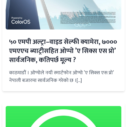
५० एमपी अल्ट्रा–वाइड सेल्फी क्यामेरा, ७०००
एमएएच ब्याट्रीसहित ओप्पो ’ए सिक्स एस प्रो’
सार्वजनिक, कतिपर्छ मूल्य ?
काठमाडौं । ओप्पोले नयाँ स्मार्टफोन ओप्पो ’ए सिक्स एस प्रो’
नेपाली बजारमा सार्वजनिक गरेको छ ।[...]