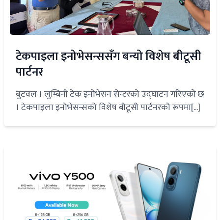
टेकपाइला इनोभेसन्ससँग बन्यो विशेष बीटूसी
पार्टनर
बुटवल । लुम्बिनी टेक इनोभेसन सेन्टरको उद्घाटन गरिएको छ
। टेकपाइला इनोभेसन्सको विशेष बीटूसी पार्टनरको रूपमा[...]