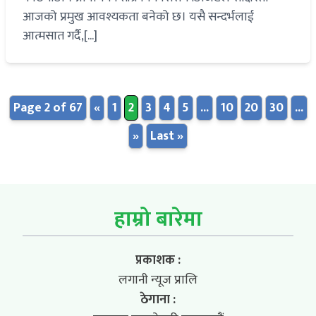
आजको प्रमुख आवश्यकता बनेको छ। यसै सन्दर्भलाई
आत्मसात गर्दै,[...]
Page 2 of 67
«
1
2
3
4
5
...
10
20
30
...
»
Last »
हाम्रो बारेमा
प्रकाशक :
लगानी न्यूज प्रालि
ठेगाना :