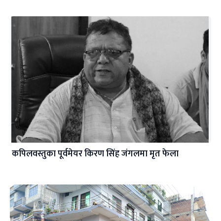
कपिलवस्तुका पूर्वमेयर किरण सिंह जंगलमा मृत फेला