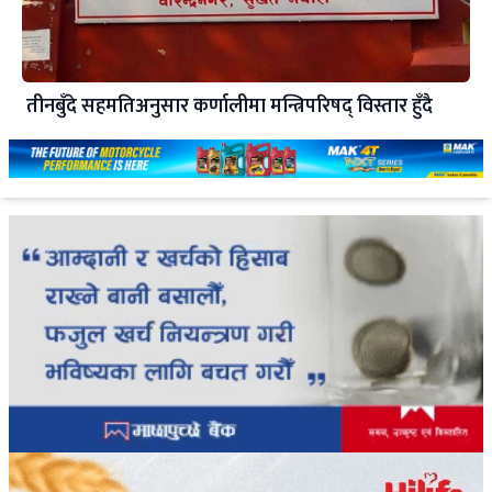
तीनबुँदे सहमतिअनुसार कर्णालीमा मन्त्रिपरिषद् विस्तार हुँदै