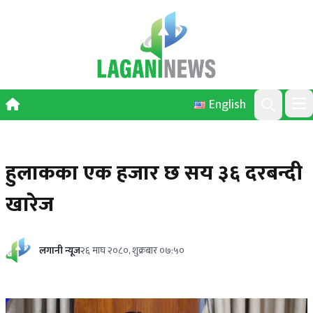
Skip to content
English
Ope
Search
हुलाकका एक हजार छ सय ३६ दरबन्दी
खारेज
लगानी न्यूज
२६ माघ २०८०, शुक्रबार ०७:५०