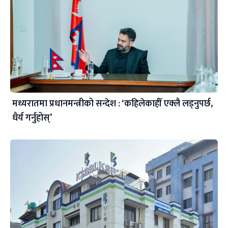
मध्यरातमा प्रधानमन्त्रीको सन्देश : ‘कहिलेकाहीँ एक्लै लड्नुपर्छ,
धैर्य गर्नुहोस्’