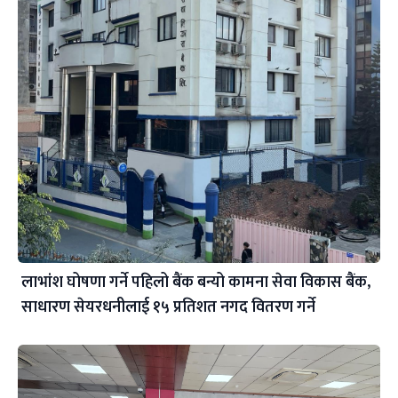
लाभांश घोषणा गर्ने पहिलो बैंक बन्यो कामना सेवा विकास बैंक,
साधारण सेयरधनीलाई १५ प्रतिशत नगद वितरण गर्ने