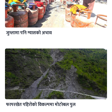
जुम्लामा पनि ग्यासको अभाव
फापरखेत पहिरोको विकल्पमा मोटरेबल पुल