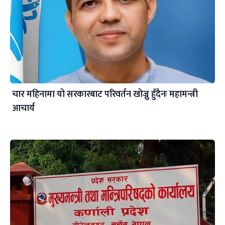
चार महिनामा यो सरकारबाट परिवर्तन खोज्नु हुँदैनः महामन्त्री
आचार्य