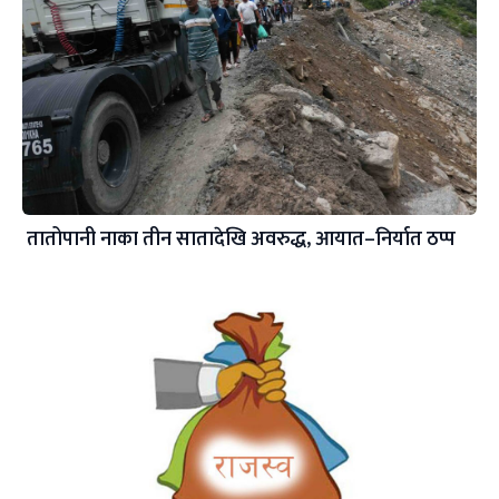
तातोपानी नाका तीन सातादेखि अवरुद्ध, आयात–निर्यात ठप्प