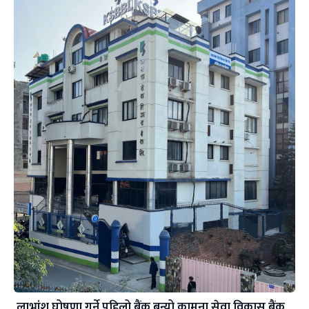
लाभांश घोषणा गर्ने पहिलो बैंक बन्यो कामना सेवा विकास बैंक,