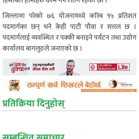
हिसाबले हामीहरु काम गर्न लागि रहेका छौं ।’
जिल्लामा परेको ७६ योजनामध्ये करिब ९५ प्रतिशत
पदमार्गका छन् भने केही पाटी पौवा र सत्तल छ ।
पदमार्गलाई व्यवस्थित र पक्की बनाइने पर्यटन तथा उद्योग
कार्यालय बागलुङले जनाएको छ ।
प्रतिक्रिया दिनुहोस्
सम्बन्धित् समाचार