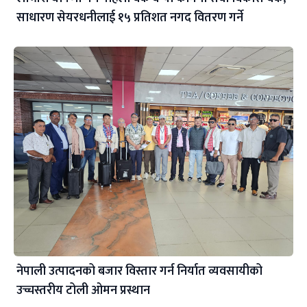
साधारण सेयरधनीलाई १५ प्रतिशत नगद वितरण गर्ने
नेपाली उत्पादनको बजार विस्तार गर्न निर्यात व्यवसायीको
उच्चस्तरीय टोली ओमन प्रस्थान