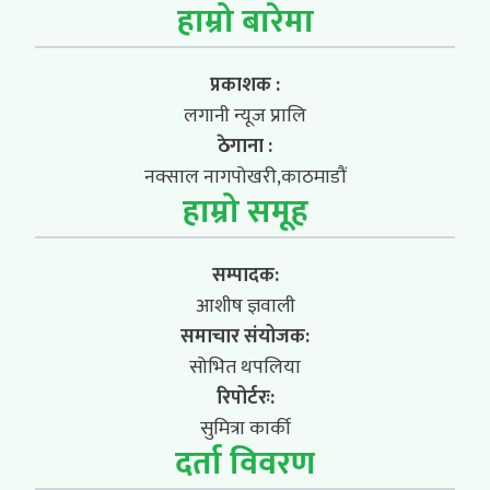
हाम्रो बारेमा
प्रकाशक :
लगानी न्यूज प्रालि
ठेगाना :
नक्साल नागपोखरी,काठमाडौं
हाम्रो समूह
सम्पादक:
आशीष ज्ञवाली
समाचार संयोजक:
सोभित थपलिया
रिपोर्टरः:
सुमित्रा कार्की
दर्ता विवरण