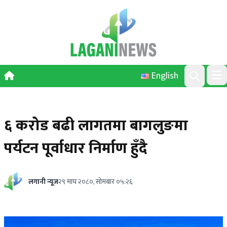
Skip to content
English
Ope
Search
६ करोड बढी लागतमा बागलुङमा
पर्यटन पूर्वाधार निर्माण हुँदै
लगानी न्यूज
२९ माघ २०८०, सोमबार ०५:२६