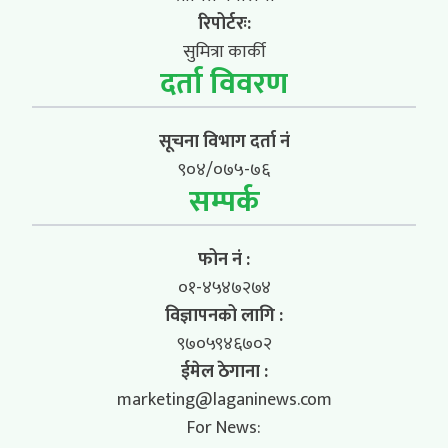
रिपोर्टरः:
सुमित्रा कार्की
दर्ता विवरण
सूचना विभाग दर्ता नं
९०४/०७५-७६
सम्पर्क
फोन नं :
०१-४५४७२७४
विज्ञापनको लागि :
९७०५९४६७०२
ईमेल ठेगाना :
marketing@laganinews.com
For News: