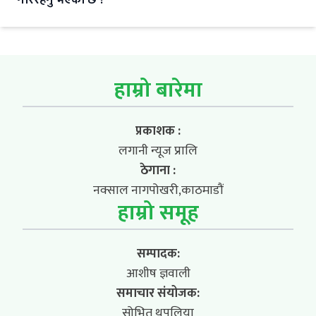
गरिरहनु भएको छ ?
हाम्रो बारेमा
प्रकाशक :
लगानी न्यूज प्रालि
ठेगाना :
नक्साल नागपोखरी,काठमाडौं
हाम्रो समूह
सम्पादक:
आशीष ज्ञवाली
समाचार संयोजक:
सोभित थपलिया