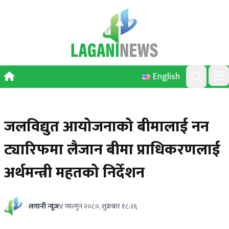
Skip to content
English
Ope
Search
जलविद्युत आयोजनाको बीमालाई नन
ट्यारिफमा लैजान बीमा प्राधिकरणलाई
अर्थमन्त्री महतको निर्देशन
लगानी न्यूज
४ फाल्गुन २०८०, शुक्रबार १८:२६