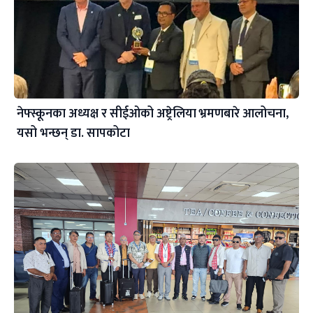
नेफ्स्कूनका अध्यक्ष र सीईओको अष्ट्रेलिया भ्रमणबारे आलोचना,
यसो भन्छन् डा‍. सापकोटा