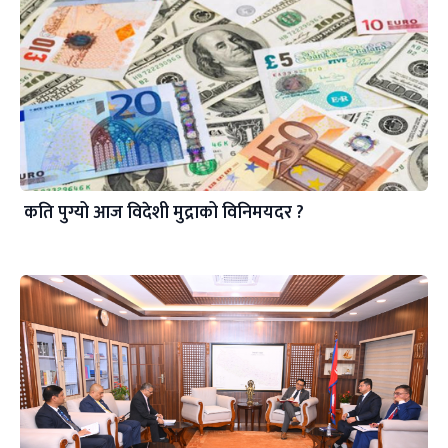
कति पुग्यो आज विदेशी मुद्राको विनिमयदर ?