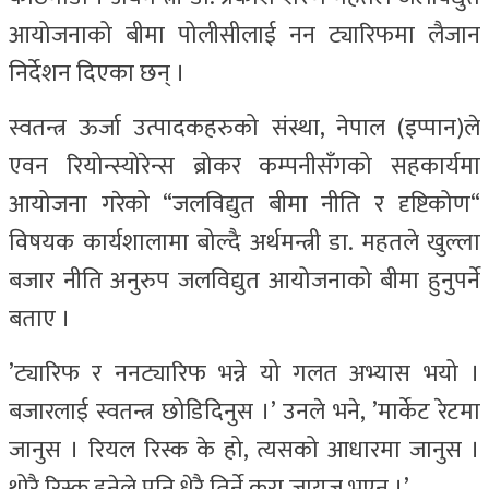
आयोजनाको बीमा पोलीसीलाई नन ट्यारिफमा लैजान
निर्देशन दिएका छन् ।
स्वतन्त्र ऊर्जा उत्पादकहरुको संस्था, नेपाल (इप्पान)ले
एवन रियोन्स्योरेन्स ब्रोकर कम्पनीसँगको सहकार्यमा
आयोजना गरेको “जलविद्युत बीमा नीति र दृष्टिकोण“
विषयक कार्यशालामा बोल्दै अर्थमन्त्री डा. महतले खुल्ला
बजार नीति अनुरुप जलविद्युत आयोजनाको बीमा हुनुपर्ने
बताए ।
’ट्यारिफ र ननट्यारिफ भन्ने यो गलत अभ्यास भयो ।
बजारलाई स्वतन्त्र छोडिदिनुस ।’ उनले भने, ’मार्केट रेटमा
जानुस । रियल रिस्क के हो, त्यसको आधारमा जानुस ।
थोरै रिस्क हुनेले पनि धेरै तिर्ने कुरा जायज भएन ।’