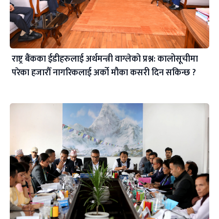
राष्ट्र बैंकका ईडीहरुलाई अर्थमन्त्री वाग्लेको प्रश्न: कालोसूचीमा
परेका हजारौँ नागरिकलाई अर्को मौका कसरी दिन सकिन्छ ?