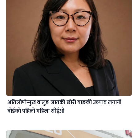
अतिलोपोन्मुख वालुङ जातकी छोरी याङकी उक्याब लगानी
बोर्डको पहिलो महिला सीईओ