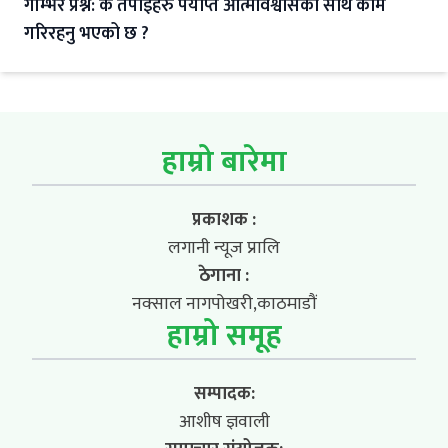
गम्भिर प्रश्न: के तपाईहरु पर्याप्त आत्मविश्वासका साथ काम
गरिरहनु भएको छ ?
हाम्रो बारेमा
प्रकाशक :
लगानी न्यूज प्रालि
ठेगाना :
नक्साल नागपोखरी,काठमाडौं
हाम्रो समूह
सम्पादक:
आशीष ज्ञवाली