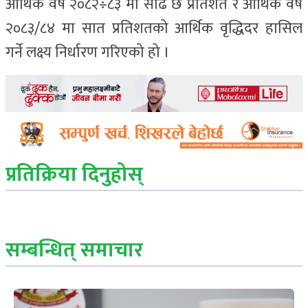
आर्थिक वर्ष २०८२÷८३ मा साढे छ प्रतिशत र आर्थिक वर्ष
२०८३/८४ मा सात प्रतिशतको आर्थिक वृद्धिदर हासिल
गर्ने लक्ष्य निर्धारण गरिएको हो ।
प्रतिक्रिया दिनुहोस्
सम्बन्धित् समाचार