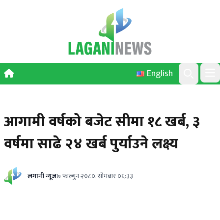
Skip to content
English
Ope
Search
आगामी वर्षको बजेट सीमा १८ खर्ब, ३
वर्षमा साढे २४ खर्ब पुर्याउने लक्ष्य
लगानी न्यूज
७ फाल्गुन २०८०, सोमबार ०६:३३