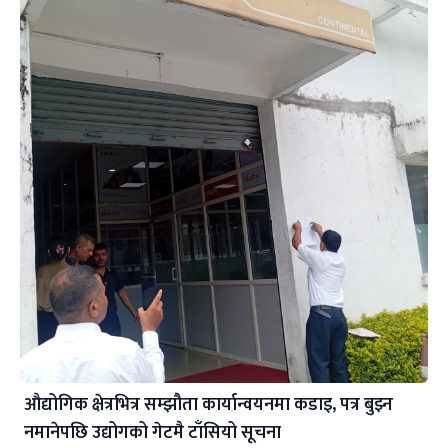
औद्योगिक क्षेत्रभित्र सम्झौता कार्यान्वयनमा कडाइ, पत्र बुझ्न
नमानेपछि उद्योगको गेटमै टाँसियो सूचना