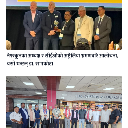
नेफ्स्कूनका अध्यक्ष र सीईओको अष्ट्रेलिया भ्रमणबारे आलोचना,
यसो भन्छन् डा‍. सापकोटा