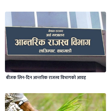
बीजक लिन-दिन आन्तरिक राजस्व विभागको आग्रह