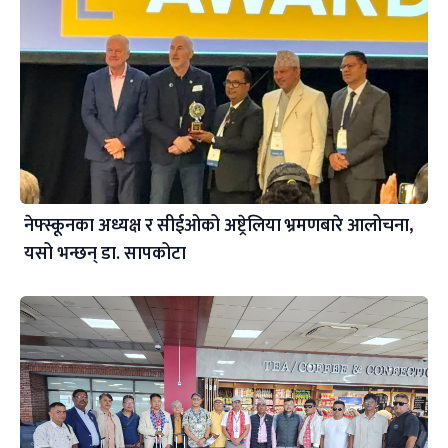
नेफ्स्कूनका अध्यक्ष र सीईओको अष्ट्रेलिया भ्रमणबारे आलोचना,
यसो भन्छन् डा‍. सापकोटा