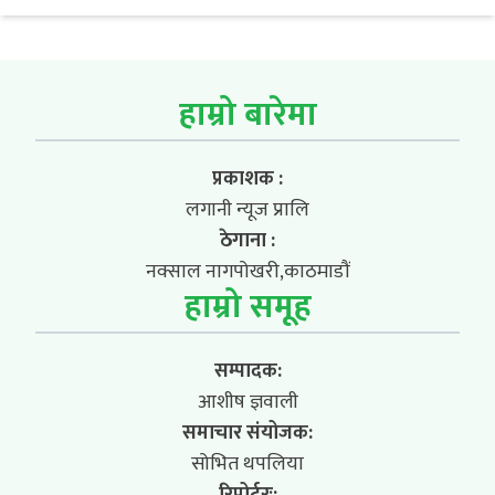
हाम्रो बारेमा
प्रकाशक :
लगानी न्यूज प्रालि
ठेगाना :
नक्साल नागपोखरी,काठमाडौं
हाम्रो समूह
सम्पादक:
आशीष ज्ञवाली
समाचार संयोजक:
सोभित थपलिया
रिपोर्टरः: