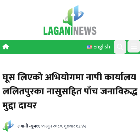
Skip to content
English
Ope
Search
घूस लिएको अभियोगमा नापी कार्यालय
ललितपुरका नासुसहित पाँच जनाविरुद्ध
मुद्दा दायर
लगानी न्यूज
११ फाल्गुन २०८०, शुक्रबार १३:४२