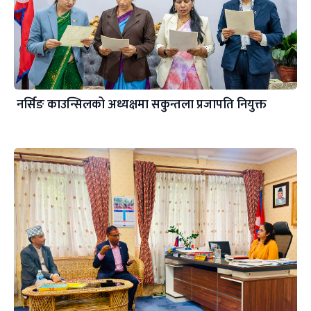
नर्सिङ काउन्सिलको अध्यक्षमा सकुन्तला प्रजापति नियुक्त