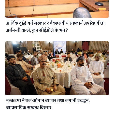
आर्थिक वृद्धि गर्न सरकार र बैंकहरूबीच सहकार्य अपरिहार्य छ :
अर्थमन्त्री वाग्ले, कुन सीईओले के भने ?
मस्कटमा नेपाल-ओमान व्यापार तथा लगानी प्रवर्द्धन,
व्यावसायिक सम्बन्ध विस्तार