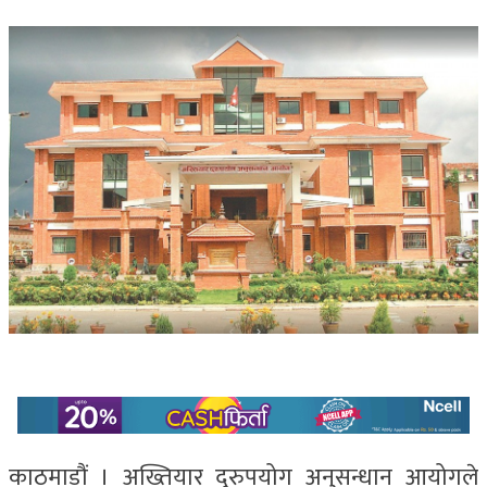
काठमाडौं । अख्तियार दुरुपयोग अनुसन्धान आयोगले