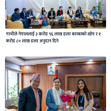
गाभीले नेपाललाई ३ करोड ९६ लाख डलर बराबरको खोप र १
करोड ८० लाख डलर अनुदान दिने