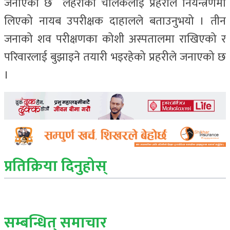
जनाएको छ लहरीका चालकलाई प्रहरीले नियन्त्रणमा
लिएको नायब उपरीक्षक दाहालले बताउनुभयो । तीन
जनाको शव परीक्षणका कोशी अस्पतालमा राखिएको र
परिवारलाई बुझाइने तयारी भइरहेको प्रहरीले जनाएको छ
।
प्रतिक्रिया दिनुहोस्
सम्बन्धित् समाचार