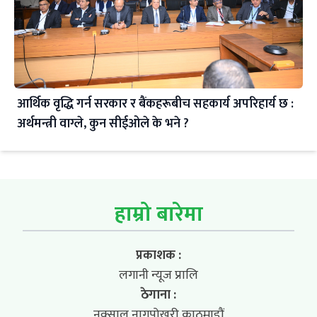
आर्थिक वृद्धि गर्न सरकार र बैंकहरूबीच सहकार्य अपरिहार्य छ :
अर्थमन्त्री वाग्ले, कुन सीईओले के भने ?
हाम्रो बारेमा
प्रकाशक :
लगानी न्यूज प्रालि
ठेगाना :
नक्साल नागपोखरी,काठमाडौं