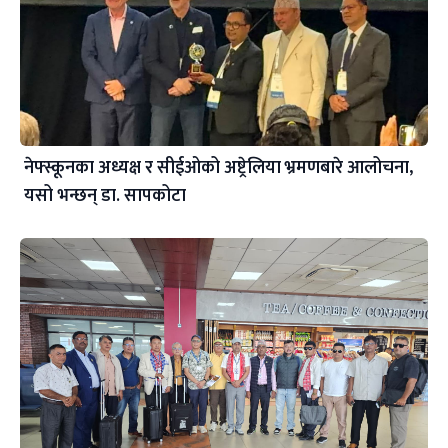
नेफ्स्कूनका अध्यक्ष र सीईओको अष्ट्रेलिया भ्रमणबारे आलोचना,
यसो भन्छन् डा‍. सापकोटा