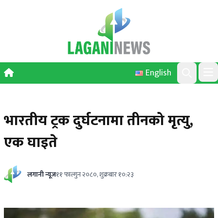
Skip to content
English
Ope
Search
भारतीय ट्रक दुर्घटनामा तीनको मृत्यु,
एक घाइते
लगानी न्यूज
११ फाल्गुन २०८०, शुक्रबार १०:२३