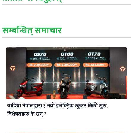
सम्बन्धित् समाचार
याडिया नेपालद्वारा ३ नयाँ इलेक्ट्रिक स्कुटर बिक्री सुरु,
विशेषताहरू के छन् ?