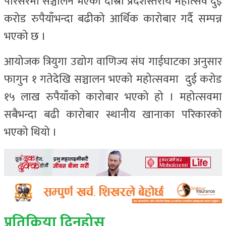
परिसरमा सञ्चालन भएको दोस्रो प्रदेशस्तरीय महोत्सव दुई
करोड रुपैयाँभन्दा बढीको आर्थिक कारोबार गर्दै सम्पन्न
भएको छ ।
आयोजक त्रियुगा उद्योग वाणिज्य संघ गाईघाटका अनुसार
फागुन १ गतेदेखि सञ्चालन भएको महोत्सवमा दुई करोड
१५ लाख रुपैयाँको कारोबार भएको हो । महोत्सवमा
सबैभन्दा बढी कारोबार स्थानीय खानाका परिकारको
भएको थियो ।
प्रतिक्रिया दिनुहोस्