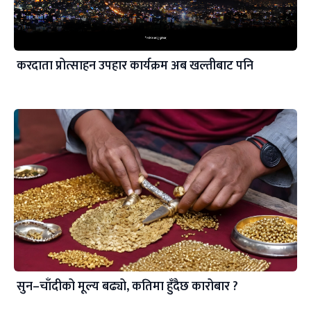
करदाता प्रोत्साहन उपहार कार्यक्रम अब खल्तीबाट पनि
सुन–चाँदीको मूल्य बढ्यो, कतिमा हुँदैछ कारोबार ?