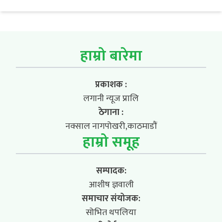
हाम्रो बारेमा
प्रकाशक :
लगानी न्यूज प्रालि
ठेगाना :
नक्साल नागपोखरी,काठमाडौं
हाम्रो समूह
सम्पादक:
आशीष ज्ञवाली
समाचार संयोजक:
सोभित थपलिया