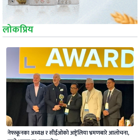
लोकप्रिय
नेफ्स्कूनका अध्यक्ष र सीईओको अष्ट्रेलिया भ्रमणबारे आलोचना,