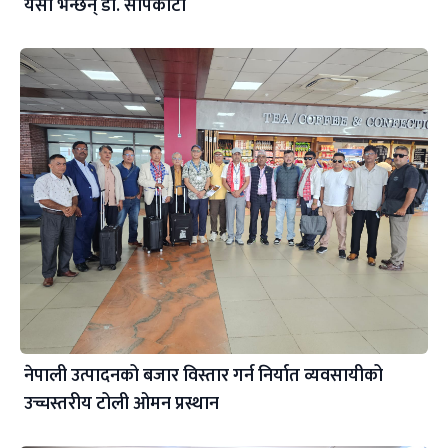
यसो भन्छन् डा‍. सापकोटा
नेपाली उत्पादनको बजार विस्तार गर्न निर्यात व्यवसायीको
उच्चस्तरीय टोली ओमन प्रस्थान