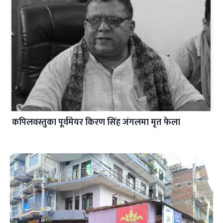
कपिलवस्तुका पूर्वमेयर किरण सिंह जंगलमा मृत फेला