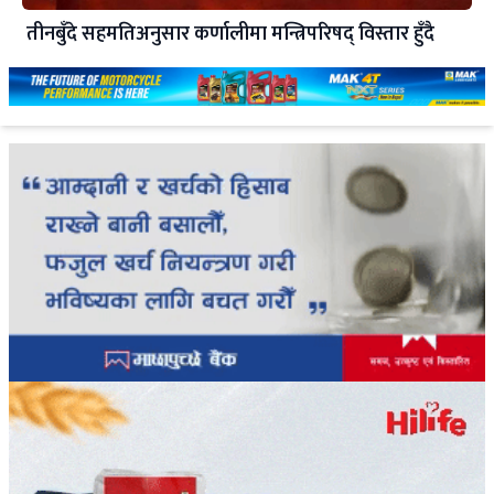
तीनबुँदे सहमतिअनुसार कर्णालीमा मन्त्रिपरिषद् विस्तार हुँदै