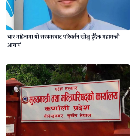
चार महिनामा यो सरकारबाट परिवर्तन खोज्नु हुँदैनः महामन्त्री
आचार्य