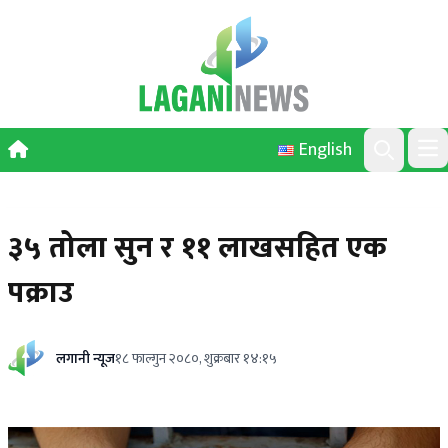
Skip to content
English
Ope
Search
३५ तोला सुन र ११ लाखसहित एक
पक्राउ
लगानी न्यूज
१८ फाल्गुन २०८०, शुक्रबार १४:१५