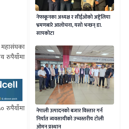
नेफ्स्कूनका अध्यक्ष र सीईओको अष्ट्रेलिया
भ्रमणबारे आलोचना, यसो भन्छन् डा‍.
सापकोटा
ी महासंघका
 रुपैयाँमा
 रुपैयाँमा
नेपाली उत्पादनको बजार विस्तार गर्न
निर्यात व्यवसायीको उच्चस्तरीय टोली
ओमन प्रस्थान