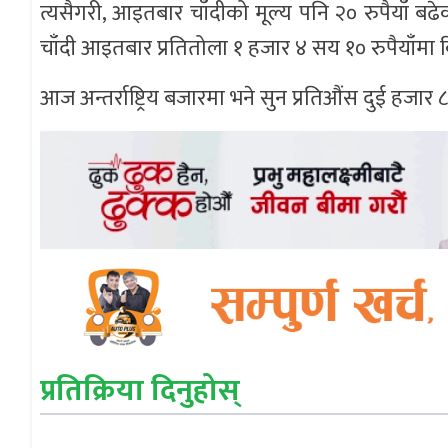
त्यसैगरी, आइतबार चाँदीको मूल्य पनि २० रुपैयाँ बढ
चाँदी आइतबार प्रतितोला १ हजार ४ सय १० रुपैयाँमा
आज अन्तर्राष्ट्रिय बजारमा भने सुन प्रतिऔंस दुई हज
प्रतिक्रिया दिनुहोस्