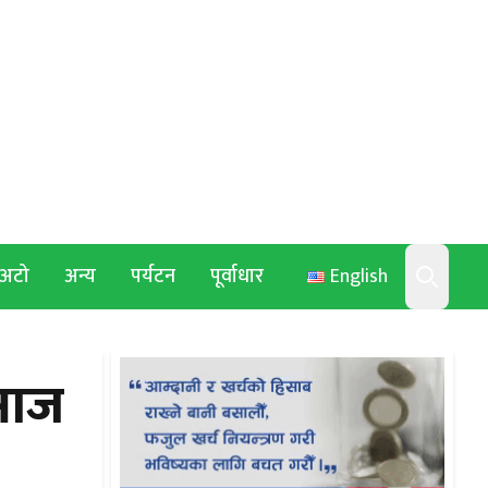
अटो
अन्य
पर्यटन
पूर्वाधार
English
Search
, आज