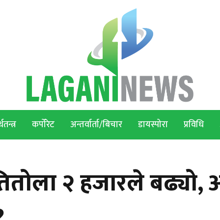
थतन्त्र
कर्पोरेट
अन्तर्वार्ता/बिचार
डायस्पोरा
प्रविधि
्रतितोला २ हजारले बढ्यो
?