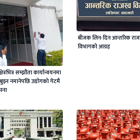
बीजक लिन-दिन आन्तरिक राज
विभागको आग्रह
षेत्रभित्र सम्झौता कार्यान्वयनमा
 बुझ्न नमानेपछि उद्योगको गेटमै
ूचना