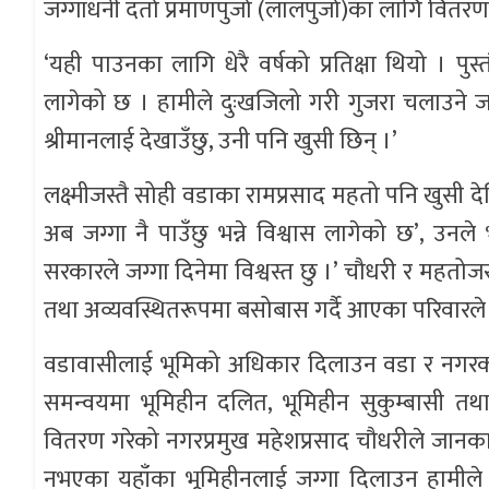
जग्गाधनी दर्ता प्रमाणपुर्जा (लालपुर्जा)का लागि वितर
‘यही पाउनका लागि धेरै वर्षको प्रतिक्षा थियो । पुस्तौ
लागेको छ । हामीले दुःखजिलो गरी गुजरा चलाउने जम
श्रीमानलाई देखाउँछु, उनी पनि खुसी छिन् ।’
लक्ष्मीजस्तै सोही वडाका रामप्रसाद महतो पनि खुसी दे
अब जग्गा नै पाउँछु भन्ने विश्वास लागेको छ’, उनले
सरकारले जग्गा दिनेमा विश्वस्त छु ।’ चौधरी र महतो
तथा अव्यवस्थितरूपमा बसोबास गर्दै आएका परिवारले
वडावासीलाई भूमिको अधिकार दिलाउन वडा र नगरको
समन्वयमा भूमिहीन दलित, भूमिहीन सुकुम्बासी त
वितरण गरेको नगरप्रमुख महेशप्रसाद चौधरीले जानका
नभएका यहाँका भूमिहीनलाई जग्गा दिलाउन हामीले व