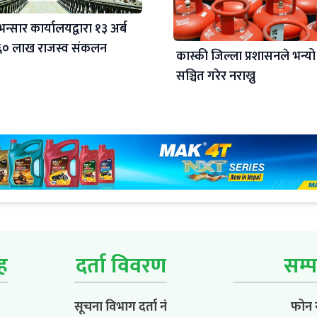
न्सार कार्यालयद्वारा १३ अर्ब
६० लाख राजस्व संकलन
कास्की जिल्ला प्रशासनले भन्यो
सञ्चित गरेर नराख्नु
ूह
दर्ता विवरण
सम्प
सूचना विभाग दर्ता नं
फोन न