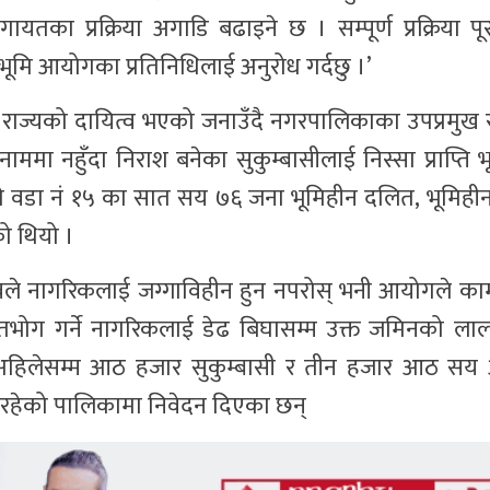
ा प्रक्रिया अगाडि बढाइने छ । सम्पूर्ण प्रक्रिया प
रिय भूमि आयोगका प्रतिनिधिलाई अनुरोध गर्दछु ।’
 राज्यको दायित्व भएको जनाउँदै नगरपालिकाका उपप्रमुख
मा नहुँदा निराश बनेका सुकुम्बासीलाई निस्सा प्राप्ति भूम
वडा नं १५ का सात सय ७६ जना भूमिहीन दलित, भूमिहीन 
ो थियो ।
ादवले नागरिकलाई जग्गाविहीन हुन नपरोस् भनी आयोगले का
ोग गर्ने नागरिकलाई डेढ बिघासम्म उक्त जमिनको लालपु
अहिलेसम्म आठ हजार सुकुम्बासी र तीन हजार आठ सय अ
स रहेको पालिकामा निवेदन दिएका छन्