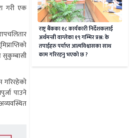
ूरा गरी एक
राष्ट्र बैंकका १८ कार्यकारी निर्देशकलाई
 रापचलितार
अर्थमन्त्री वाग्लेका १९ गम्भिर प्रश्न: के
िप्राप्तिको
तपाईहरु पर्याप्त आत्मविश्वासका साथ
सुकुम्बासी
काम गरिरहनु भएको छ ?
म गरिरहेको
र्जा पाउने
व्यवस्थित