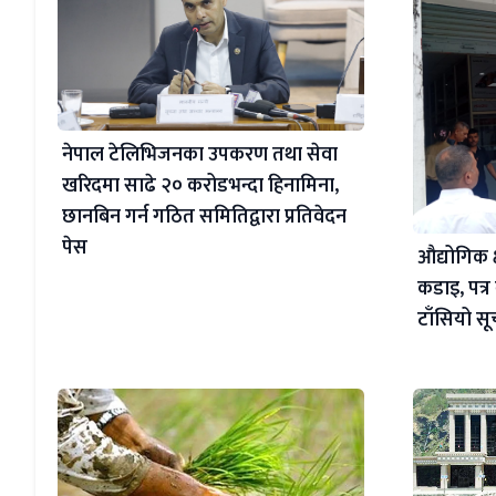
नेपाल टेलिभिजनका उपकरण तथा सेवा
खरिदमा साढे २० करोडभन्दा हिनामिना,
छानबिन गर्न गठित समितिद्वारा प्रतिवेदन
पेस
औद्योगिक क्
कडाइ, पत्र
टाँसियो स