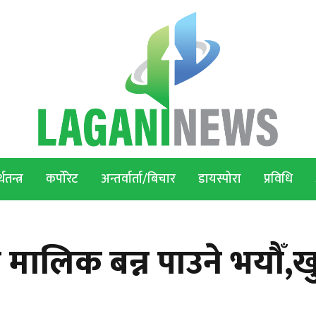
थतन्त्र
कर्पोरेट
अन्तर्वार्ता/बिचार
डायस्पोरा
प्रविधि
ो मालिक बन्न पाउने भयौँ,ख