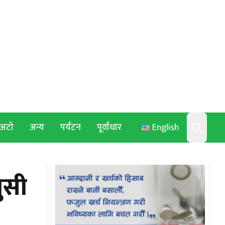
अटो
अन्य
पर्यटन
पूर्वाधार
English
Search
ुसी