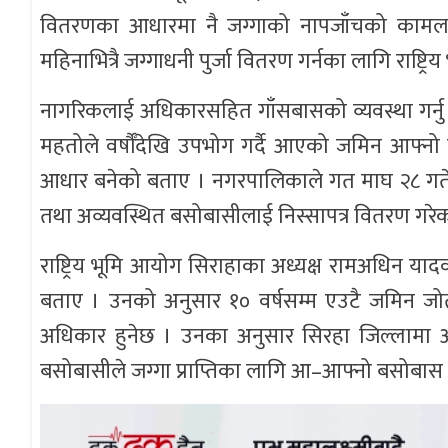
वितरणका आधारमा नै जग्गाको नापजाँचको कामलगायतक
महिनाभित्रै जग्गाधनी पुर्जा वितरण गर्नका लागि राष्ट्
नागरिकलाई अधिकारसहित गाँसबासको व्यवस्था गर्नु
महतोले वर्षौँदेखि उपभोग गर्दै आएको जमिन आफ्नो नाम
आधार बनेको बताए । नगरपालिकाले गत माघ २८ गते 
तथा अव्यवस्थित बसोबासीलाई निस्सापत्र वितरण गरेक
राष्ट्रिय भूमि आयोग सिराहाका अध्यक्ष रामअधिन य
बताए । उनको अनुसार १० वर्षसम्म एउटै जमिन जोतभ
अधिकार हुनेछ । उनका अनुसार सिरहा जिल्लामा 
बसोबासीले जग्गा प्राप्तिका लागि आ–आफ्नो बसोबा