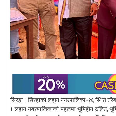
सिरहा । सिरहाको लहान नगरपालिका–१६ स्थित तरेगना ग
। लहान नगरपालिकाको पहलमा भूमिहीन दलित, भूम