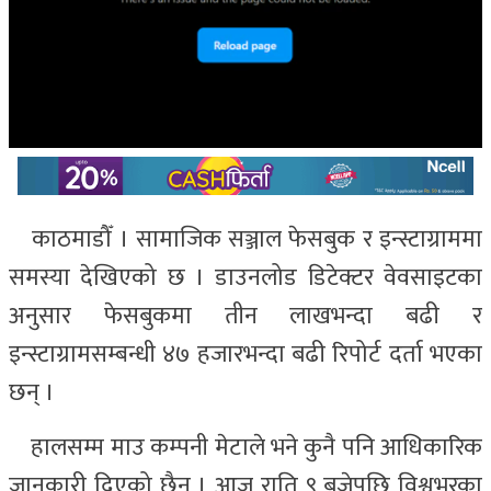
काठमाडौँ । सामाजिक सञ्जाल फेसबुक र इन्स्टाग्राममा
समस्या देखिएको छ । डाउनलोड डिटेक्टर वेवसाइटका
अनुसार फेसबुकमा तीन लाखभन्दा बढी र
इन्स्टाग्रामसम्बन्धी ४७ हजारभन्दा बढी रिपोर्ट दर्ता भएका
छन् ।
हालसम्म माउ कम्पनी मेटाले भने कुनै पनि आधिकारिक
जानकारी दिएको छैन । आज राति ९ बजेपछि विश्वभरका