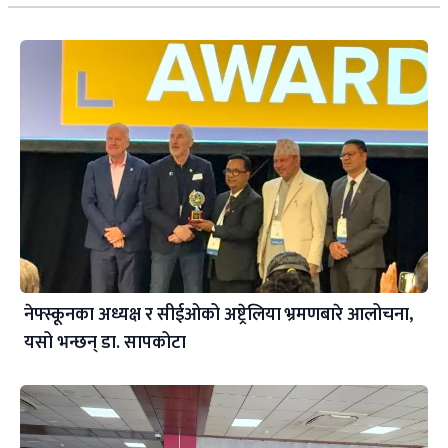
नेफ्स्कूनका अध्यक्ष र सीईओको अष्ट्रेलिया भ्रमणबारे आलोचना,
यसो भन्छन् डा‍. सापकोटा