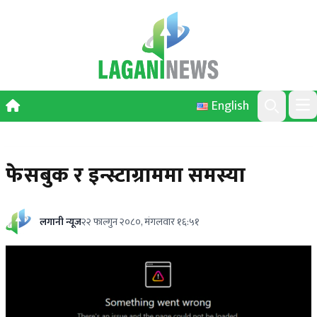
Skip to content
English
Ope
Search
फेसबुक र इन्स्टाग्राममा समस्या
लगानी न्यूज
२२ फाल्गुन २०८०, मंगलवार १६:५१