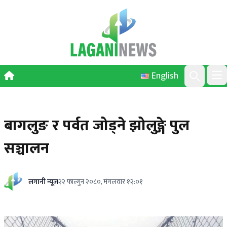
Skip to content
English
Ope
Search
बागलुङ र पर्वत जोड्ने झोलुङ्गे पुल
सञ्चालन
लगानी न्यूज
२२ फाल्गुन २०८०, मंगलवार १२:०१