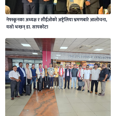
नेफ्स्कूनका अध्यक्ष र सीईओको अष्ट्रेलिया भ्रमणबारे आलोचना,
यसो भन्छन् डा‍. सापकोटा