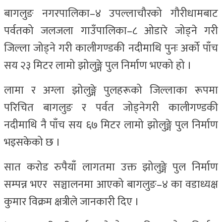
बागलुङ नगरपालिका–४ उपल्लाचौरको गौरीधामबाट
पर्वतको जलजला गाउँपालिका–८ ओडारे जोड्ने गरी
जिल्ला जोड्ने गरी कालीगण्डकी नदीमाथि पुनः अर्को पाँच
सय २३ मिटर लामो झोलुङ्गे पुल निर्माण भएको हो ।
लामा र अग्ला झोलुङ्गे पुलहरूको जिल्लाका रूपमा
परिचित बागलुङ र पर्वत जोड्नेगरी कालीगण्डकी
नदीमाथि नै पाँच सय ६७ मिटर लामो झोलुङ्गे पुल निर्माण
भइसकेको छ ।
सात करोड रुपैयाँ लागतमा उक्त झोलुङ्गे पुल निर्माण
सम्पन्न भएर सञ्चालनमा आएको बागलुङ–४ का वडाध्यक्ष
कुमार विक्रम क्षत्रीले जानकारी दिए ।