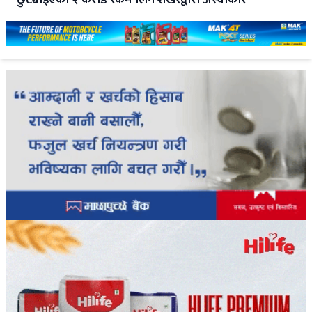
छुट्याइएको २ करोड रकम लिन शेखरद्वारा अस्वीकार