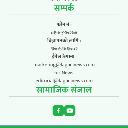
सम्पर्क
फोन नं :
०१-४५४७२७४
विज्ञापनको लागि :
९७०५९४६७०२
ईमेल ठेगाना :
marketing@laganinews.com
For News:
editorial@laganinews.com
सामाजिक संजाल