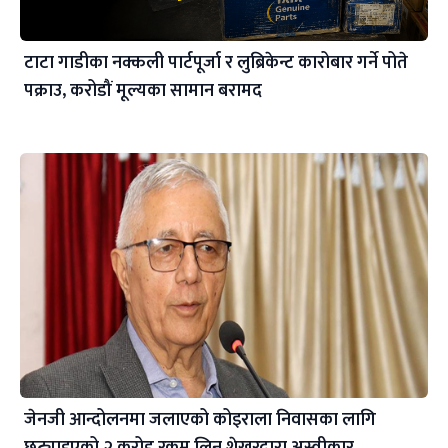
टाटा गाडीका नक्कली पार्टपूर्जा र लुब्रिकेन्ट कारोबार गर्ने पोते
पक्राउ, करोडौं मूल्यका सामान बरामद
जेनजी आन्दोलनमा जलाएको कोइराला निवासका लागि