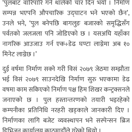
‘पुलबाट वारिपारि गर्न थालेको चार दिन भयो । निर्माण
सम्पन्न भएपनि औपचारिक उद्घाटन भने भएको छैन’,
उनले भने, ‘पुल बनेपछि बागलुङ बजारको समृद्धिसँग
पर्वतको जलजला पनि जोडिएको छ । यसअघि यहाँका
नागरिक आउजाउ गर्न एक÷डेढ घण्टा लाग्नेमा अब १०
मिनेट लाग्नेछ ।’
दुई वर्षमा निर्माण सक्ने गरी विसं २०७९ जेठमा सम्झौता
भई विसं २०७९ साउनदेखि निर्माण सुरु भएकामा डेढ
वषमा काम सकिएको निर्माण पक्ष हिम शिखर कन्ट्रक्सनले
जनाएको छ । पुल हस्तान्तरणको तयारी भइरहेको
कम्पनीका प्रतिनिधि नरहरी खड्काले जानकारी दिए ।
निर्माणका लागि बजेट व्यवस्थापन भने सस्पेन्सन ब्रिज
डिभिजन कार्यालय काठमाडौंले गरेको थियो ।