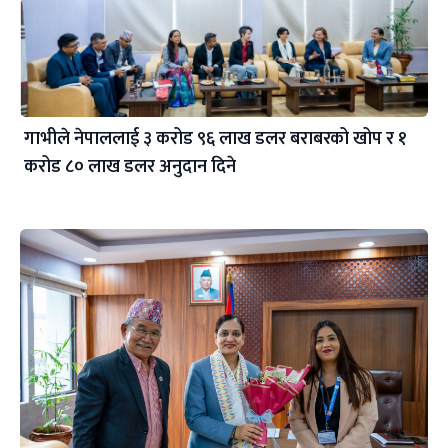
गाभीले नेपाललाई ३ करोड ९६ लाख डलर बराबरको खोप र १
करोड ८० लाख डलर अनुदान दिने