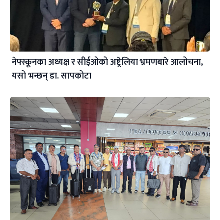
नेफ्स्कूनका अध्यक्ष र सीईओको अष्ट्रेलिया भ्रमणबारे आलोचना,
यसो भन्छन् डा‍. सापकोटा