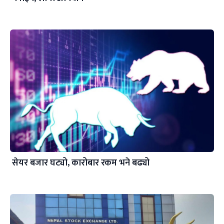
सेयर बजार घट्यो, कारोबार रकम भने बढ्यो