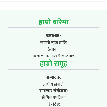
हाम्रो बारेमा
प्रकाशक :
लगानी न्यूज प्रालि
ठेगाना :
नक्साल नागपोखरी,काठमाडौं
हाम्रो समूह
सम्पादक:
आशीष ज्ञवाली
समाचार संयोजक:
सोभित थपलिया
रिपोर्टरः: