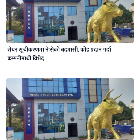
सेयर सूचीकरणमा नेप्सेको बदमासी, कोड प्रदान गर्दा
कम्पनीमाथी विभेद