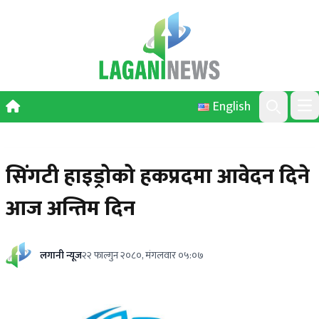
Skip to content
English
Ope
Search
सिंगटी हाइड्रोको हकप्रदमा आवेदन दिने
आज अन्तिम दिन
लगानी न्यूज
२२ फाल्गुन २०८०, मंगलवार ०५:०७