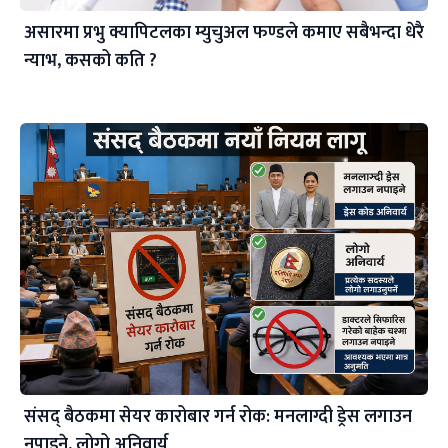
असारमा प्रभु क्यापिटलका म्युचुअल फण्डले कमाए सबैभन्दा धेरै
न्याभ, कसको कति ?
संसद् बैठकमा सेयर कारोबार गर्न रोक: मनलाग्दी ड्रेस लगाउन
नपाइने, लोगो अनिवार्य