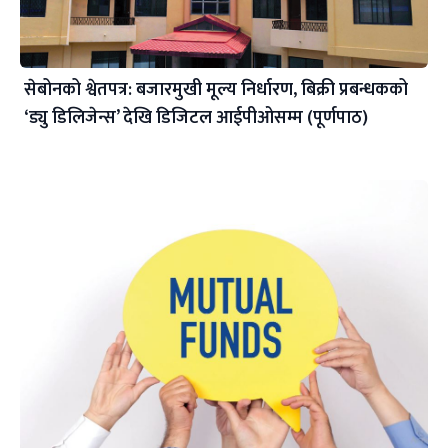
सेबोनको श्वेतपत्र: बजारमुखी मूल्य निर्धारण, बिक्री प्रबन्धकको
‘ड्यु डिलिजेन्स’ देखि डिजिटल आईपीओसम्म (पूर्णपाठ)