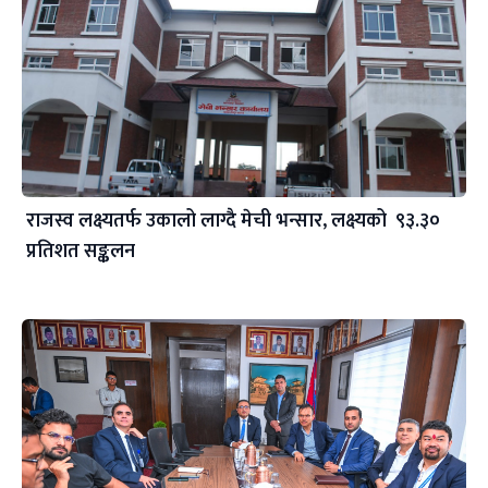
राजस्व लक्ष्यतर्फ उकालो लाग्दै मेची भन्सार, लक्ष्यको ९३.३०
प्रतिशत सङ्कलन