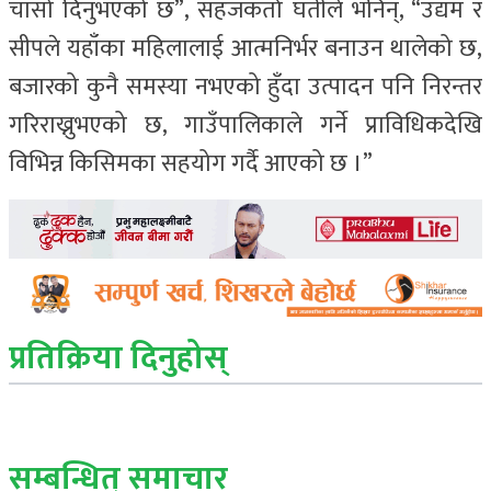
चासो दिनुभएको छ”, सहजकर्ता घर्तीले भनिन्, “उद्यम र
सीपले यहाँका महिलालाई आत्मनिर्भर बनाउन थालेको छ,
बजारको कुनै समस्या नभएको हुँदा उत्पादन पनि निरन्तर
गरिराख्नुभएको छ, गाउँपालिकाले गर्ने प्राविधिकदेखि
विभिन्न किसिमका सहयोग गर्दै आएको छ ।”
प्रतिक्रिया दिनुहोस्
सम्बन्धित् समाचार