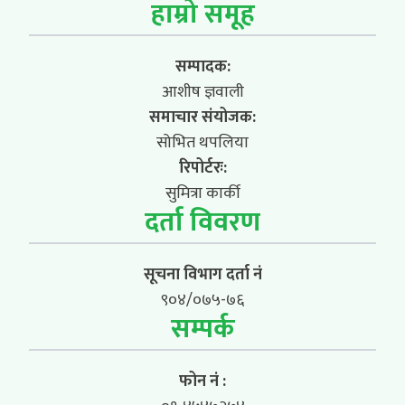
हाम्रो समूह
सम्पादक:
आशीष ज्ञवाली
समाचार संयोजक:
सोभित थपलिया
रिपोर्टरः:
सुमित्रा कार्की
दर्ता विवरण
सूचना विभाग दर्ता नं
९०४/०७५-७६
सम्पर्क
फोन नं :