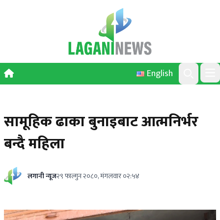
Skip to content
English
Ope
Search
सामूहिक ढाका बुनाइबाट आत्मनिर्भर
बन्दै महिला
लगानी न्यूज
२९ फाल्गुन २०८०, मंगलवार ०२:५४