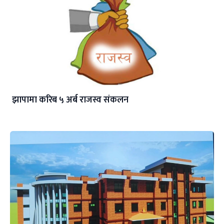
झापामा करिब ५ अर्ब राजस्व संकलन