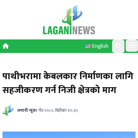
Skip to content
English
Ope
Search
पाथीभरामा केबलकार निर्माणका लागि
सहजीकरण गर्न निजी क्षेत्रको माग
लगानी न्यूज
१ चैत्र २०८०, बिहीबार १०:३५