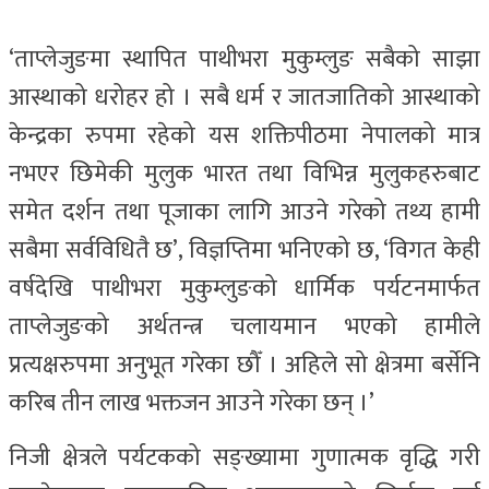
‘ताप्लेजुङमा स्थापित पाथीभरा मुकुम्लुङ सबैको साझा
आस्थाको धरोहर हो । सबै धर्म र जातजातिको आस्थाको
केन्द्रका रुपमा रहेको यस शक्तिपीठमा नेपालको मात्र
नभएर छिमेकी मुलुक भारत तथा विभिन्न मुलुकहरुबाट
समेत दर्शन तथा पूजाका लागि आउने गरेको तथ्य हामी
सबैमा सर्वविधितै छ’, विज्ञप्तिमा भनिएको छ, ‘विगत केही
वर्षदेखि पाथीभरा मुकुम्लुङको धार्मिक पर्यटनमार्फत
ताप्लेजुङको अर्थतन्त्र चलायमान भएको हामीले
प्रत्यक्षरुपमा अनुभूत गरेका छौँ । अहिले सो क्षेत्रमा बर्सेनि
करिब तीन लाख भक्तजन आउने गरेका छन् ।’
निजी क्षेत्रले पर्यटकको सङ्ख्यामा गुणात्मक वृद्धि गरी