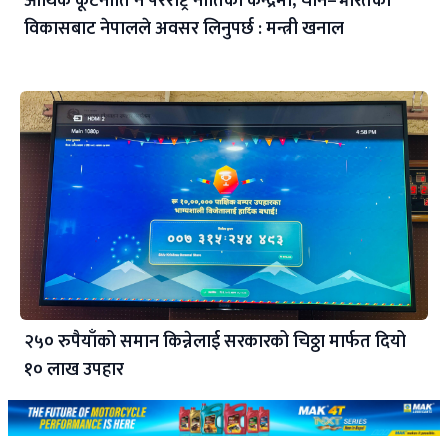
आर्थिक कूटनीति नै परराष्ट्र नीतिको केन्द्रमा, चीन–भारतको
विकासबाट नेपालले अवसर लिनुपर्छ : मन्त्री खनाल
२५० रुपैयाँको समान किन्नेलाई सरकारको चिठ्ठा मार्फत दियो
१० लाख उपहार