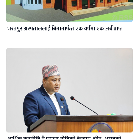
भरतपुर अस्पताललाई बिमामार्फत एक वर्षमा एक अर्ब प्राप्त