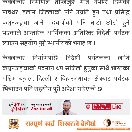
केबलकार निर्माणले ताप्लेजुङ मात्र नभएर छिमेकी
पाँचथर, इलाम जिल्लाको पनि उन्नति हुने तथा प्रसिद्ध
कञ्चनजङ्घा जाने पदयात्रीको पनि बाटो छोटो हुने
भएकाले आन्तरिक धार्मिकका अतिरिक्त विदेशी पर्यटक
ल्याउन सहयोग पुग्ने स्थानीयको भनाइ छ ।
केबलकार निर्माणपछि विदेशी पर्यटकका लागि
कञ्चनजङ्घाको पदमार्ग थप सजिलो हुनुका साथै भारतका
पश्चिम बङ्गाल, दिल्ली र विहारलगायत क्षेत्रबाट पर्यटक
भित्र्याउन पनि सहयोग पुग्ने अपेक्षा गरिएको छ ।