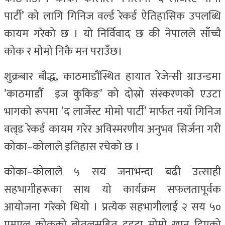
पार्टी’ को लागि गिनिज वर्ल्ड रेकर्ड ऐतिहासिक उपलब्धि
कायम गरेको छ । यो निर्विवाद छ की नेपालले साँच्चै
कोक र मोमो निकै मन पराउँछ।
शुक्रबार बौद्ध, काठमाडौंस्थित हायात रेजेन्सी ग्राउन्डमा
’काठमाडौँ इज कुकिङ’ को दोस्रो संस्करणको एउटा
भागको रूपमा ’द लार्जेस्ट मोमो पार्टी’ मार्फत नयाँ गिनिज
वल्र्ड रेकर्ड कायम गरेर अविस्मरणीय अनुभव सिर्जना गरी
कोका–कोलाले इतिहास रचेको छ ।
कोका–कोलाले ५ सय जनाभन्दा बढी उत्साही
सहभागीहरूका साथ यो कार्यक्रम सफलतापूर्वक
आयोजना गरेको थियो । प्रत्येक सहभागीलाई २ सय ५०
एमएल कोकको बोतलसहित दुइटा मोमो खान दिएको