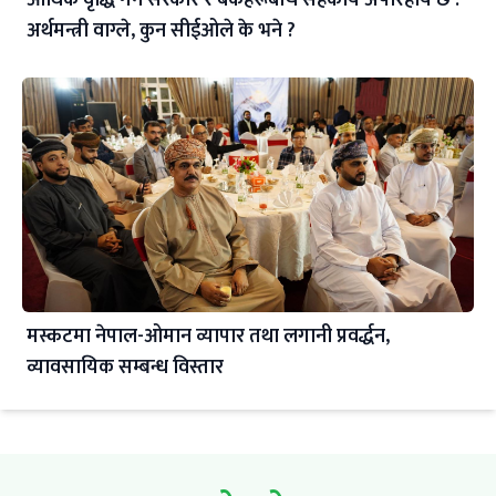
आर्थिक वृद्धि गर्न सरकार र बैंकहरूबीच सहकार्य अपरिहार्य छ :
अर्थमन्त्री वाग्ले, कुन सीईओले के भने ?
मस्कटमा नेपाल-ओमान व्यापार तथा लगानी प्रवर्द्धन,
व्यावसायिक सम्बन्ध विस्तार