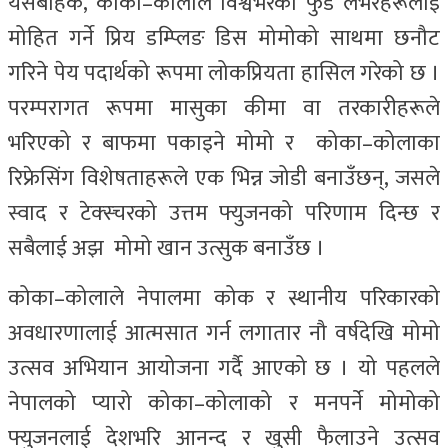
यसबाहेक, कोका–कोलाले विश्वभरका फुड लभरहरूलाई
मोहित गर्ने प्रिय डम्प्लिङ डिस मोमोको साथमा छनौट
गरिने पेय पदार्थको रूपमा लोकप्रियता हासिल गरेको छ ।
परम्परागत रूपमा मासुका कीमा वा तरकारीहरूले
भरिएको र बाफमा पकाइने मोमो र कोका–कोलाका
रिफ्रेसिंग विशेषताहरूले एक भिन्न जोडी बनाउँछन्, जसले
स्वाद र टेक्स्चरको उत्तम फ्युजनको परिणाम दिन्छ र
सबैलाई अझ मोमो खान उत्सुक बनाउँछ ।
कोका–कोलाले नेपालमा कोक र स्थानीय परिकारको
अवधारणालाई आत्मसात गर्न लगातार नौ वर्षदेखि मोमो
उत्सव अभियान आयोजना गर्दै आएको छ । यो पहलले
नेपालको प्यारो कोका–कोलाको र मनपर्ने मोमोको
फ्युजनलाई देशभरि आनन्द र खुसी फैलाउने उत्सव