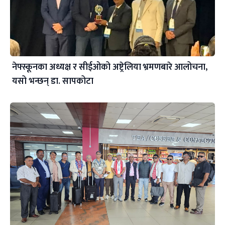
नेफ्स्कूनका अध्यक्ष र सीईओको अष्ट्रेलिया भ्रमणबारे आलोचना,
यसो भन्छन् डा‍. सापकोटा