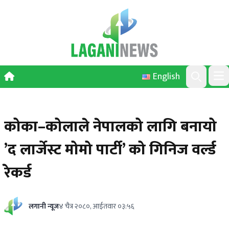
Skip to content
English
Ope
Search
कोका–कोलाले नेपालको लागि बनायो
’द लार्जेस्ट मोमो पार्टी’ को गिनिज वर्ल्ड
रेकर्ड
लगानी न्यूज
४ चैत्र २०८०, आईतवार ०३:५६