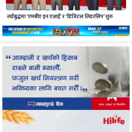
लर्डबुद्धमा ‘एमबीए इन एआई’ र ‘डिजिटल लिडरसिप’ शुरु