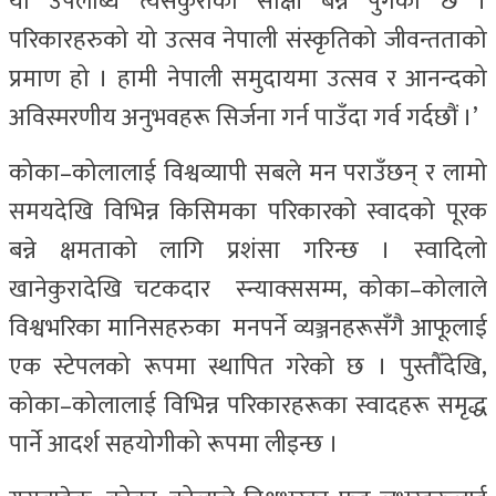
यो उपलब्धि त्यसकुराको साक्षी बन्न पुगेको छ ।
परिकारहरुको यो उत्सव नेपाली संस्कृतिको जीवन्तताको
प्रमाण हो । हामी नेपाली समुदायमा उत्सव र आनन्दको
अविस्मरणीय अनुभवहरू सिर्जना गर्न पाउँदा गर्व गर्दछौं ।’
कोका–कोलालाई विश्वव्यापी सबले मन पराउँछन् र लामो
समयदेखि विभिन्न किसिमका परिकारको स्वादको पूरक
बन्ने क्षमताको लागि प्रशंसा गरिन्छ । स्वादिलो
खानेकुरादेखि चटकदार स्न्याक्ससम्म, कोका–कोलाले
विश्वभरिका मानिसहरुका मनपर्ने व्यञ्जनहरूसँगै आफूलाई
एक स्टेपलको रूपमा स्थापित गरेको छ । पुस्तौँदेखि,
कोका–कोलालाई विभिन्न परिकारहरूका स्वादहरू समृद्ध
पार्ने आदर्श सहयोगीको रूपमा लीइन्छ ।