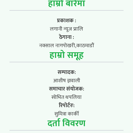
हाम्रो बारेमा
प्रकाशक :
लगानी न्यूज प्रालि
ठेगाना :
नक्साल नागपोखरी,काठमाडौं
हाम्रो समूह
सम्पादक:
आशीष ज्ञवाली
समाचार संयोजक:
सोभित थपलिया
रिपोर्टरः:
सुमित्रा कार्की
दर्ता विवरण