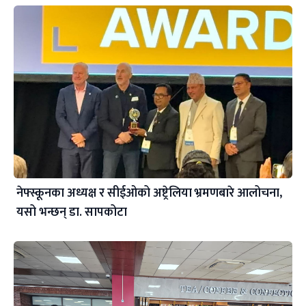
नेफ्स्कूनका अध्यक्ष र सीईओको अष्ट्रेलिया भ्रमणबारे आलोचना,
यसो भन्छन् डा‍. सापकोटा