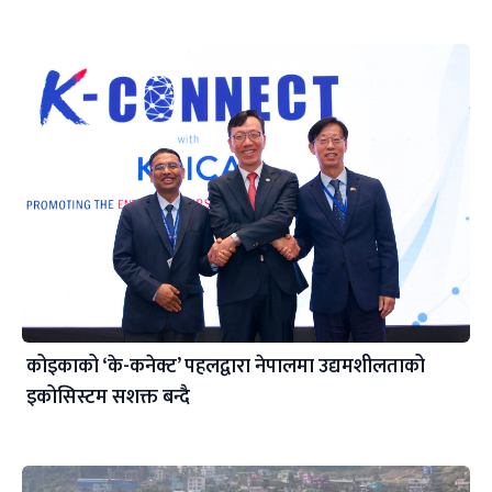
कोइकाको ‘के-कनेक्ट’ पहलद्वारा नेपालमा उद्यमशीलताको
इकोसिस्टम सशक्त बन्दै