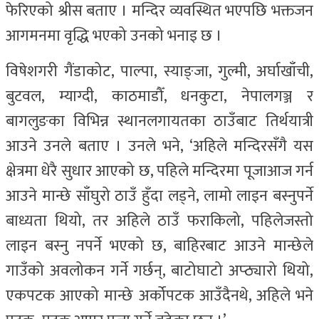
फेरिएको श्रीस बताए । मन्दिर व्यवस्थित भएपछि भक्तजन
आगमनमा वृद्धि भएको उनको भनाइ छ ।
विषेशगरी गैंडाकोट, पाल्पा, स्याङ्जा, गुल्मी, अर्घाखाँची,
बुटवल, म्याग्दी, काठमाडौँ, धनकुटा, नेपालगञ्ज र
बागलुङका विभिन्न स्थानलगायतका ठाउँबाट तिर्थयात्री
आउने उनले बताए । उनले भने, ‘अहिले मन्दिरसँगै यस
क्षेत्रमा धेरै सुधार आएको छ, पहिले मन्दिरमा पूजाआज गर्न
आउने मान्छे साँघुरो ठाउँ हुँदा लड्ने, लामो लाइन बस्नुपर्ने
बाध्यता थियो, तर अहिले ठाउँ फराकिलो, पहिलेजस्तो
लाइन बस्नु नपर्ने भएको छ, बाहिरबाट आउने मान्छेले
गाउँको अवलोकन गर्ने गर्छन्, बाटोघाटो अप्ठ्यारो थियो,
एकपटक आएको मान्छे अर्कोपटक आउँदैनथे, अहिले भने