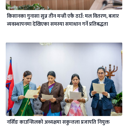
किसानका गुनासा सुन्न तीन मन्त्री एकै ठाउँ: मल वितरण, बजार
व्यवस्थापनमा देखिएका समस्या समाधान गर्ने प्रतिबद्धता
नर्सिङ काउन्सिलको अध्यक्षमा सकुन्तला प्रजापति नियुक्त