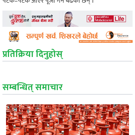
पटक–पटक आएर पूजा गर्ने बढेका छन् ।’
प्रतिक्रिया दिनुहोस्
सम्बन्धित् समाचार