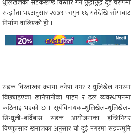
धुलिखेलको सडकखण्ड विस्तार गर्न छुट्टाछुट्टै दुई चरणमा
सम्झौता भएअनुसार २०७९ फागुन १६ गतेदेखि साँगाबाट
निर्माण थालिएको हो ।
सडक विस्तारका क्रममा बनेपा नगर र धुलिखेल नगरमा
बिछ्याइएका खानेपानीका पाइप र ढल व्यवस्थापनमा
कठिनाइ भएको छ । सूर्यविनायक–धुलिखेल–धुलिखेल–
सिन्धुली–बर्दिबास सडक आयोजनाका इन्जिनियर
विष्णुप्रसाद खनालका अनुसार यी दुई नगरमा सडकमुनि