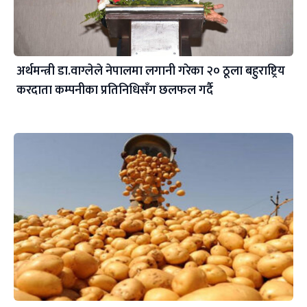
अर्थमन्त्री डा.वाग्लेले नेपालमा लगानी गरेका २० ठूला बहुराष्ट्रिय
करदाता कम्पनीका प्रतिनिधिसँग छलफल गर्दै