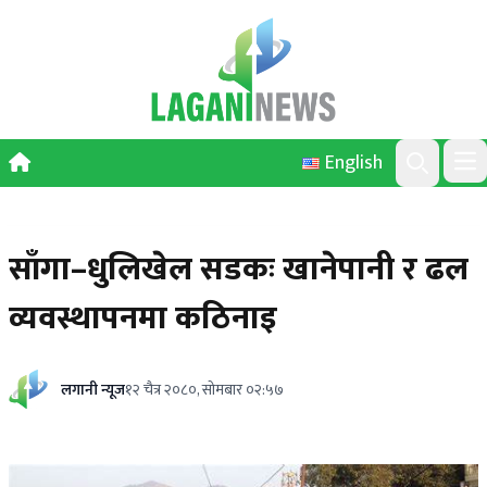
Skip to content
English
Ope
Search
साँगा–धुलिखेल सडकः खानेपानी र ढल
व्यवस्थापनमा कठिनाइ
लगानी न्यूज
१२ चैत्र २०८०, सोमबार ०२:५७