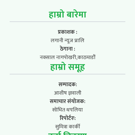
हाम्रो बारेमा
प्रकाशक :
लगानी न्यूज प्रालि
ठेगाना :
नक्साल नागपोखरी,काठमाडौं
हाम्रो समूह
सम्पादक:
आशीष ज्ञवाली
समाचार संयोजक:
सोभित थपलिया
रिपोर्टरः:
सुमित्रा कार्की