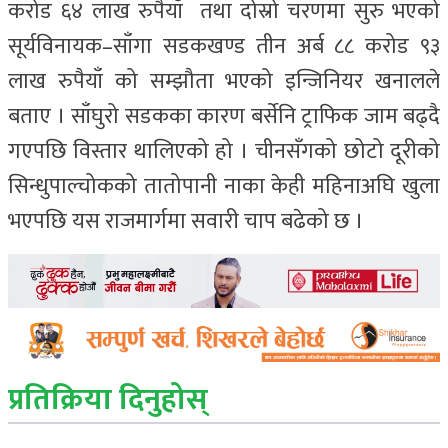
करोड ६४ लाख रुपैयाँ तथा दोस्रो चरणमा सुरु भएको
सूर्यविनायक–साँगा सडकखण्ड तीन अर्ब ८८ करोड ९३
लाख रुपैयाँ को सम्झौता भएको इन्जिनियर खनालले
बताए । साँघुरो सडकका कारण बर्सेनि ट्राफिक जाम बढ्दै
गएपछि विस्तार थालिएको हो । चीनसँगको छोटो दूरीको
सिन्धुपाल्चोकको तातोपानी नाका केही महिनाअघि खुला
भएपछि यस राजमार्गमा सवारी चाप बढेको छ ।
प्रतिक्रिया दिनुहोस्