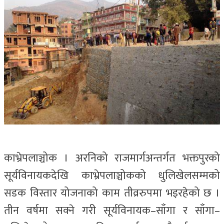
काभ्रेपलाञ्चोक । अरनिको राजमार्गअन्तर्गत भक्तपुरको
सूर्यविनायकदेखि काभ्रेपलाञ्चोकको धुलिखेलसम्मको
सडक विस्तार योजनाको काम तीव्ररुपमा भइरहेको छ ।
तीन वर्षमा सक्ने गरी सूर्यविनायक–साँगा र साँगा–