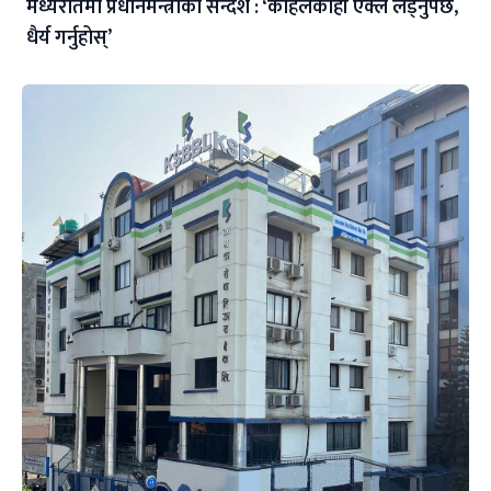
मध्यरातमा प्रधानमन्त्रीको सन्देश : ‘कहिलेकाहीँ एक्लै लड्नुपर्छ,
धैर्य गर्नुहोस्’