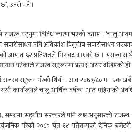
 छ’, उनले भने ।
ारको राजस्व घट्नुमा विविध कारण भएको बताए । ‘चालु आवम
 सवारीसाधन पनि अधिकांश विद्युतीय सवारीसाधन भएकाल
ानेतेलको आयात ६२ प्रतिशतले गिरावट आएको छ । यसका साथ
्थको आयात घटेकाले राजस्व सङ्कलनमा प्रत्यक्ष असर देखिएको हो 
याँ राजस्व सङ्कलन गरेको थियो । आव २०७९/८० मा एक खर्ब
। यस्तै कार्यालयले चालु आर्थिक वर्षका आठ महिनाको अवध
ोइन, समग्रमा सङ्घीय सरकारले पनि लक्ष्यअनुसारको राजस्व 
ार्वजनिक गरेको २०८० चैत १४ गतेसम्मको दैनिक बजेटरी