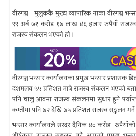
वीरगञ्ज । मुलुककै मुख्य व्यापारिक नाका वीरगञ्ज 
९९ अर्ब ७१ करोड १७ लाख ४६ हजार रुपैयाँ राजस
राजस्व संकलन भएको हो ।
वीरगञ्ज भन्सार कार्यालयका प्रमुख भन्सार प्रशासक 
दशमलव ५५ प्रतिशत मात्रै राजस्व संकलन भएको बताए ।
पनि चालु आवमा राजस्व संकलनमा सुधार हुने पर्याप्त 
कम्तीमा पनि ७२ देखि ७५ प्रतिशत राजस्व सङ्कलन गर्न
भन्सार कार्यालयले सरदर दैनिक ४० करोड रुपैयाँको ह
शीर्षकमा राजस्व सङ्कलन गर्दै आएको प्रमुख भन्