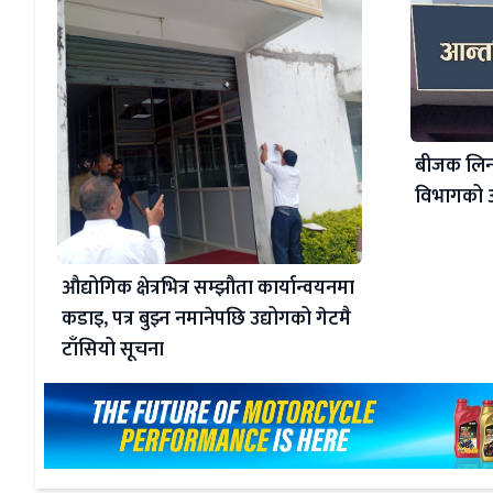
बीजक लिन
विभागको आ
औद्योगिक क्षेत्रभित्र सम्झौता कार्यान्वयनमा
कडाइ, पत्र बुझ्न नमानेपछि उद्योगको गेटमै
टाँसियो सूचना