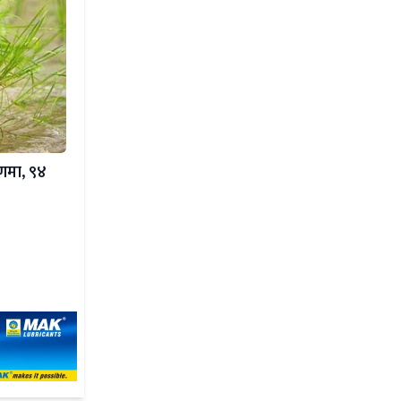
रणमा, ९४