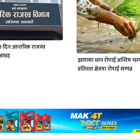
-दिन आन्तरिक राजस्व
ग्रह
झापामा धान रोपाइँ अन्तिम च
प्रतिशत क्षेत्रमा रोपाइँ सम्पन्न