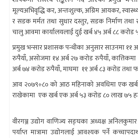
मूल्यअभिवृद्धि कर, अन्तःशुल्क, अग्रिम आयकर, स्वास्थ
र सडक मर्मत तथा सुधार दस्तुर, सडक निर्माण तथा 
चालु आवमा कार्यालयलाई दुई खर्ब ४५ अर्ब ८८ करोड ५०
प्रमुख भन्सार प्रशासक पन्थीका अनुसार साउनमा ११ अ
रुपैयाँ, असोजमा १४ अर्ब २७ करोड रुपैयाँ, कात्तिकमा 
अर्ब ७४ करोड रुपैयाँ, माघमा ११ अर्ब ८३ करोड तथा 
आव २०७९÷८० को आठ महिनाको अवधिमा एक खर्ब ६८ अर
राखेकामा एक खर्ब एक अर्ब ५३ करोड ८० लाख ७५ हजार 
वीरगञ्ज उद्योग वाणिज्य सङ्घका अध्यक्ष अनिलकुमार 
पर्याप्त मात्रामा उद्योगलाई आवश्यक पर्ने कच्चापद