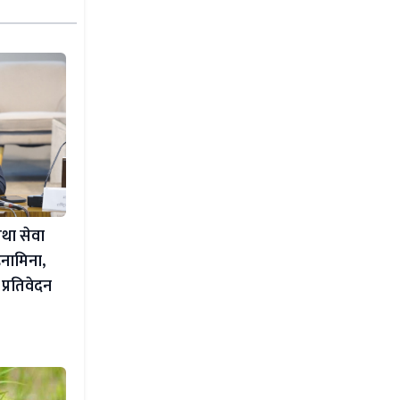
था सेवा
नामिना,
प्रतिवेदन