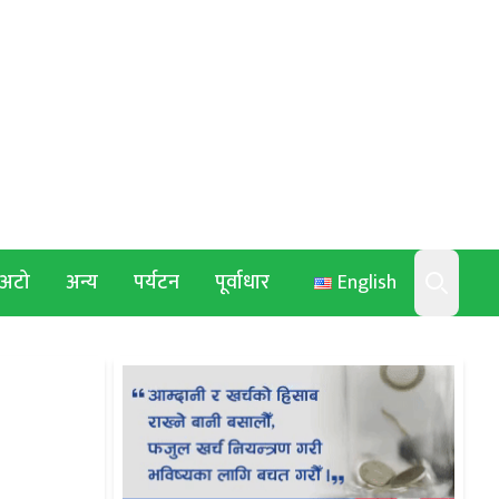
अटो
अन्य
पर्यटन
पूर्वाधार
English
Search