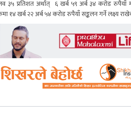
 ३५ प्रतिशत अर्थात् ६ खर्ब ५९ अर्ब ३४ करोड रुपैयाँ मा
 १४ खर्ब २२ अर्ब ५४ करोड रुपैयाँ सङ्कलन गर्ने लक्ष्य राख