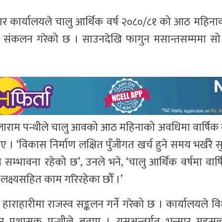
भन्सार कार्यालयले चालु आर्थिक वर्ष २०८०/८१ को आठ महि
्व संकलन गरेको छ । साउनदेखि फागुन मसान्तसम्ममा स
डिलाराम पन्थीले चालु आवको आठ महिनाको अवधिमा वार्षिक 
 ‘विकास निर्माण लक्षित पुँजीगत खर्च हुने समय भर्खरै 
सम्भावना रहेको छ’, उनले भने, ‘चालु आर्थिक वर्षमा वार्ष
े लक्ष्यसहित काम गरिरहेका छौँ ।’
ाराहारीमा राजस्व सङ्कलन गर्ने गरेको छ । कार्यालयले व
सार प्रशासक पन्थीले बताए । यसअन्तर्गत भन्सार महस