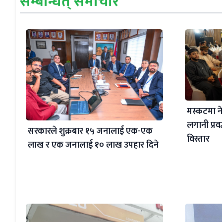
सम्बन्धित् समाचार
मस्कटमा न
लगानी प्रवर
सरकारले शुक्रबार १५ जनालाई एक-एक
विस्तार
लाख र एक जनालाई १० लाख उपहार दिने