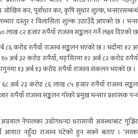
्य जोखिम कर, पूर्वाधार कर, कृषि सुधार शुल्क, भन्सारसम्बन
सम्भार दस्तुर र विलासिता शुल्क उठाउँदै आएको छ । भन्स
 लाख ८२ हजार रुपैयाँ राजस्व सङ्कलन गर्ने लक्ष्य दिएको छ
र्ब ८६ करोड रुपैयाँ राजस्व सङ्कलन भएको छ । भदौमा १२ अ
१० अर्ब ३२ करोड रुपैयाँ, मङ्सिरमा १२ अर्ब ८२ करोड रुपैया
फागुनमा १३ अर्ब १३ करोड रुपैयाँ राजस्व संकलन भएको छ ।
्ब २३ करोड ८६ लाख ८५ हजार रुपैयाँ राजस्व सङ्कलन गर
रुपैयाँ राजस्व सङ्कलन गरेको प्रमुख भन्सार प्रशासक पन्
अग्रवाल नेपालका उद्योगधन्दा धरासायी अवस्थाबाट गुज्रि
ार्थ आयात नहुँदा राजस्व घटेको हुन सक्ने बताए । ‘सरका