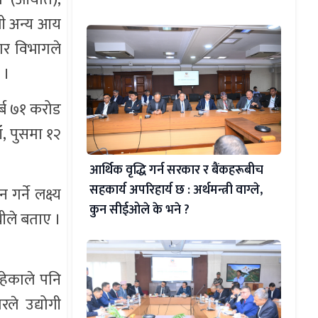
्धी अन्य आय
ार विभागले
 ।
र्ब ७१ करोड
ँ, पुसमा १२
आर्थिक वृद्धि गर्न सरकार र बैंकहरूबीच
सहकार्य अपरिहार्य छ : अर्थमन्त्री वाग्ले,
्ने लक्ष्य
कुन सीईओले के भने ?
थीले बताए ।
रहेकाले पनि
रले उद्योगी