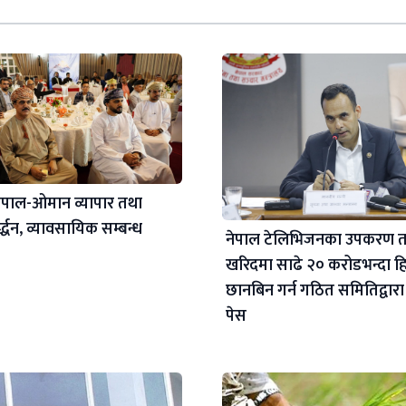
ेपाल-ओमान व्यापार तथा
्द्धन, व्यावसायिक सम्बन्ध
नेपाल टेलिभिजनका उपकरण त
खरिदमा साढे २० करोडभन्दा हि
छानबिन गर्न गठित समितिद्वारा 
पेस