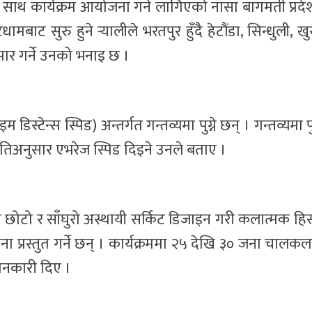
ेश्यका साथ कार्यक्रम आयोजना गर्न लागिएको नासा बागमती प्रद
बाट सुरु हुने र्‍यालीले भरतपुर हुँदै हेटौंडा, सिन्धुली, खुर
ार गर्ने उनको भनाइ छ ।
डिस्टेन्स स्पिड) अन्तर्गत गन्तव्यमा पुग्ने छन् । गन्तव्यमा 
रकृतिअनुसार एभरेज स्पिड दिइने उनले बताए ।
ना छोटो र साँघुरो अस्थायी सर्किट डिजाइन गरी कलात्मक ह
 प्रस्तुत गर्ने छन् । कार्यक्रममा २५ देखि ३० जना चाल
जानकारी दिए ।