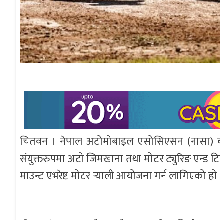
चितवन । नेपाल अटोमोबाइल एसोसिएसन (नासा) बा
संयुक्तरुपमा अटो जिमखाना तथा मोटर ट्युरिङ एन्ड ट
माउन्ट एभरेष्ट मोटर र्‍याली आयोजना गर्न लागिएको हो 