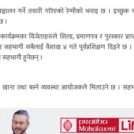
ञ्चालन गर्ने तयारी गरिएको रेग्मीको भनाइ छ । इच्छुक
 छ ।
क्रमका विजेताहरुले शिल्ड, प्रमाणपत्र र पुरस्कार प्राप्त
सार सहभागी सबैलाई वैशाख ४ गते पूर्वप्रशिक्षण दिइने छ । 
ा सहभागी हुनेछन् ।
ाई खाना तथा बस्ने व्यवस्था आयोजकले मिलाउने छ । सह