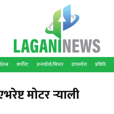
थतन्त्र
कर्पोरेट
अन्तर्वार्ता/बिचार
डायस्पोरा
प्रविधि
रेष्ट मोटर र्‍याली