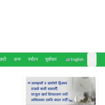
अटो
अन्य
पर्यटन
पूर्वाधार
English
Search