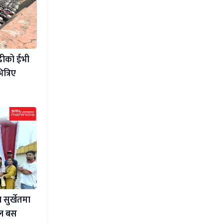
बढीको ईभी
त्रिए
 सुर्खेतमा
कुल बस