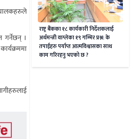
 चालकहरुले
राष्ट्र बैंकका १८ कार्यकारी निर्देशकलाई
 गर्नेछन् ।
अर्थमन्त्री वाग्लेका १९ गम्भिर प्रश्न: के
तपाईहरु पर्याप्त आत्मविश्वासका साथ
कार्यक्रममा
काम गरिरहनु भएको छ ?
भागीहरुलाई