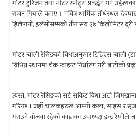
मोटर टुरिजम तथा मोटर स्पोट्र्स प्रवर्द्धन गर्ने उद्द
राजन पियाले बताए । पवित्र धार्मिक तीर्थस्थल देवघाटधाम
हिलेपानी, हलेसीसम्मको तीन सय २७ किलोमिटर दूरी प
मोटर र्‍याली रेसिङको विधाअनुसार टिडिएस र्‍याली (टाइम 
विभिन्न स्थानमा चेक प्वाइन्ट निर्धारण गरी बाटोको प्
त्यस्तै, मोटर रेसिङको सर्ट सर्किट विधा अटो जिमखा
गरिन्छ । जहाँ चालकहरुले आफ्नो कला, साहस र सृजना
गराउने योजना रहेको काडाका उपाध्यक्ष इन्द्र रेग्मीले 