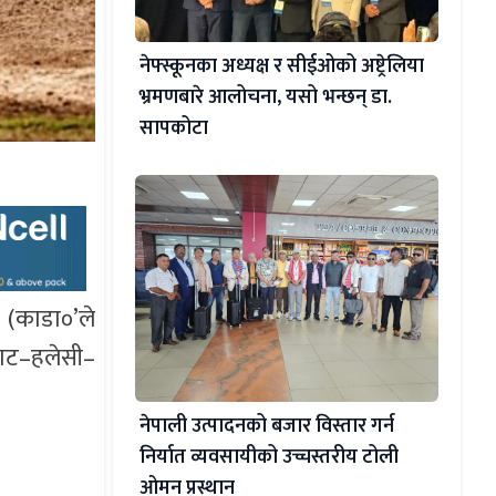
नेफ्स्कूनका अध्यक्ष र सीईओको अष्ट्रेलिया
भ्रमणबारे आलोचना, यसो भन्छन् डा‍.
सापकोटा
(काडा०’ले
वघाट–हलेसी–
नेपाली उत्पादनको बजार विस्तार गर्न
निर्यात व्यवसायीको उच्चस्तरीय टोली
ओमन प्रस्थान