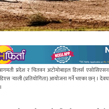
गमती प्रदेश र चितवन अटोमोबाइल डिलर्स एसोसिएसन 
िडिएस र्‍याली (प्रतियोगिता) आयोजना गर्ने भएका छन् । दे
।