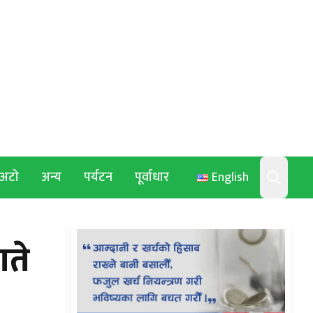
अटो
अन्य
पर्यटन
पूर्वाधार
English
Search
गते