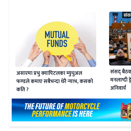
संसद् बैठक
असारमा प्रभु क्यापिटलका म्युचुअल
मनलाग्दी ड
फण्डले कमाए सबैभन्दा धेरै न्याभ, कसको
अनिवार्य
कति ?