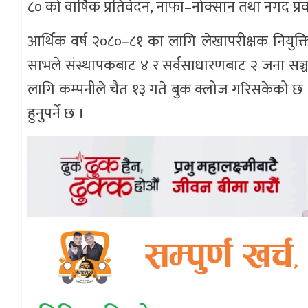
८० को वार्षिक प्रतिवेदन, नाफा–नोक्सान तथा नगद 
आर्थिक वर्ष २०८०–८१ का लागि लेखापरीक्षक नियुक्ति ग
साभले संस्थापकबाट ४ र सर्वसाधारणबाट २ जना सञ्
लागि कम्पनीले चैत १३ गते बुक क्लोज गरिसकेको 
हुनुपर्ने छ ।