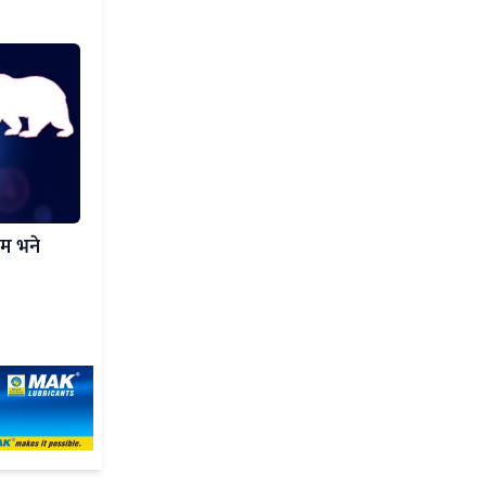
कम भने