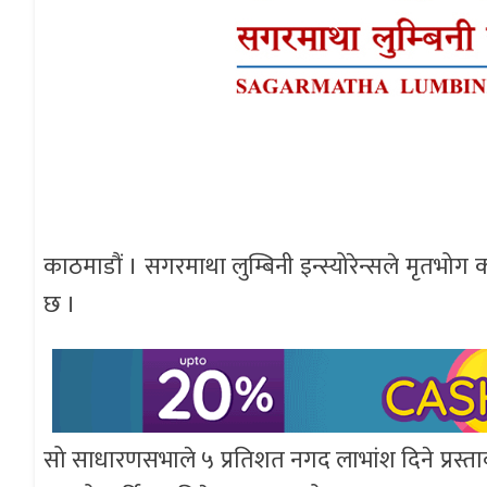
काठमाडौं । सगरमाथा लुम्बिनी इन्स्योरेन्सले मृतभ
छ ।
सो साधारणसभाले ५ प्रतिशत नगद लाभांश दिने प्रस्ताव