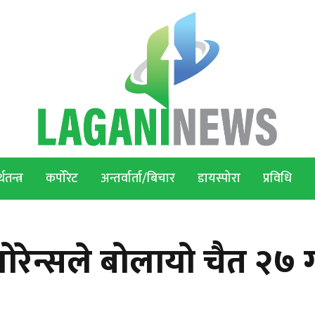
थतन्त्र
कर्पोरेट
अन्तर्वार्ता/बिचार
डायस्पोरा
प्रविधि
योरेन्सले बोलायो चैत २७ 