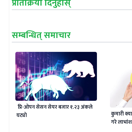
प्रतिक्रिया दिनुहोस्
सम्बन्धित् समाचार
प्रि-ओपन सेसन सेयर बजार १.२३ अंकले
कुमारी क्य
घट्यो
गरे लाभां